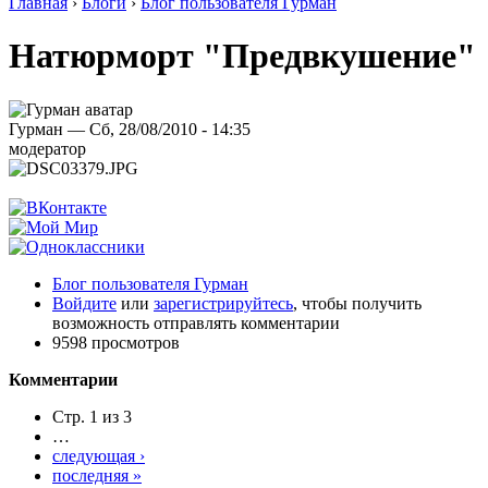
Главная
›
Блоги
›
Блог пользователя Гурман
Натюрморт "Предвкушение"
Гурман — Сб, 28/08/2010 - 14:35
модератор
Блог пользователя Гурман
Войдите
или
зарегистрируйтесь
, чтобы получить
возможность отправлять комментарии
9598 просмотров
Комментарии
Стр. 1 из 3
…
следующая ›
последняя »