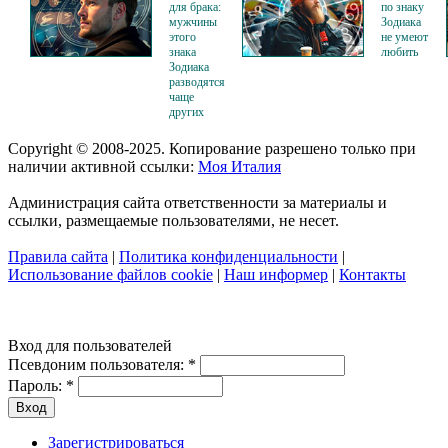
для брака:
по знаку
мужчины
Зодиака
этого
не умеют
знака
любить
Зодиака
разводятся
чаще
других
Copyright © 2008-2025. Копирование разрешено только при
наличии активной ссылки:
Моя Италия
Администрация сайта ответственности за материалы и
ссылки, размещаемые пользователями, не несет.
Правила сайта
|
Политика конфиденциальности
|
Использование файлов cookie
|
Наш информер
|
Контакты
Вход для пользователей
Псевдоним пользователя:
*
Пароль:
*
Зарегистрироваться