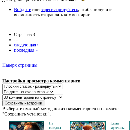
Войдите
или
зарегистрируйтесь
, чтобы получить
возможность отправлять комментарии
Стр. 1 из 3
…
следующая ›
последняя »
Наверх страницы
Настройки просмотра комментариев
Выберите нужный метод показа комментариев и нажмите
"Сохранить установки".
Не
Какие
созданы
мужчины