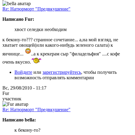
Re: Натюрморт "Предвкушение"
Написано Fur:
хвост селедки необходим
к бекону-то??? странное сочетание... а,на мой взгляд, не
хватает овощей(или какого-нибудь зеленого салата) к
яичнице...
..а к крекерам сыр "филадельфия" ....с кофе
очень вкусно.
Войдите
или
зарегистрируйтесь
, чтобы получить
возможность отправлять комментарии
Вс, 29/08/2010 - 11:17
Fur
участник
Re: Натюрморт "Предвкушение"
Написано bella:
к бекону-то?