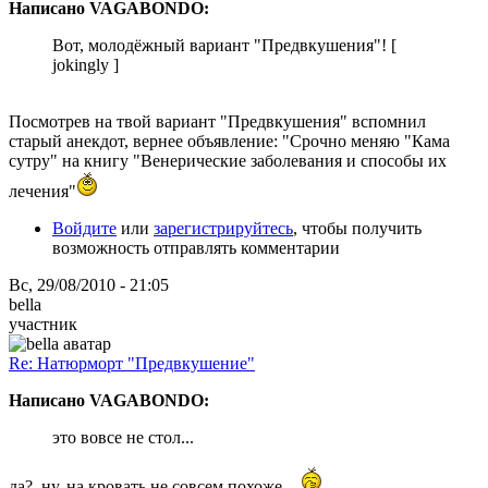
Написано VAGABONDO:
Вот, молодёжный вариант "Предвкушения"! [
jokingly ]
Посмотрев на твой вариант "Предвкушения" вспомнил
старый анекдот, вернее объявление: "Срочно меняю "Кама
сутру" на книгу "Венерические заболевания и способы их
лечения"
Войдите
или
зарегистрируйтесь
, чтобы получить
возможность отправлять комментарии
Вс, 29/08/2010 - 21:05
bella
участник
Re: Натюрморт "Предвкушение"
Написано VAGABONDO:
это вовсе не стол...
да?..ну, на кровать не совсем похоже...