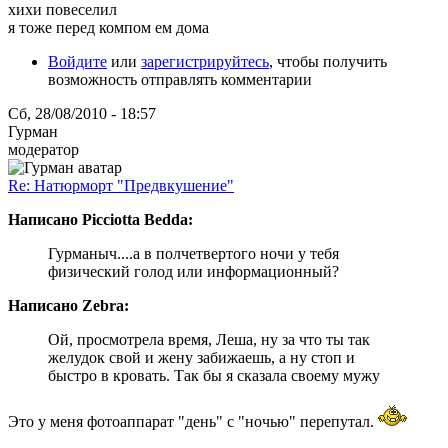
хихи повеселил
я тоже перед компом ем дома
Войдите
или
зарегистрируйтесь
, чтобы получить
возможность отправлять комментарии
Сб, 28/08/2010 - 18:57
Гурман
модератор
Re: Натюрморт "Предвкушение"
Написано Picciotta Bedda:
Гурманыч....а в полчетвертого ночи у тебя
физический голод или информационный?
Написано Zebra:
Ой, просмотрела время, Леша, ну за что ты так
желудок свой и жену забижаешь, а ну стоп и
быстро в кровать. Так бы я сказала своему мужу
Это у меня фотоаппарат "день" с "ночью" перепутал.