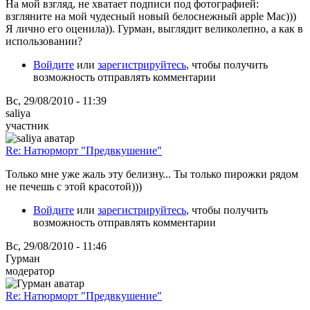
На мой взгляд, не хватает подписи под фотографией:
взгляните на мой чудесный новый белоснежный apple Mac)))
Я лично его оценила)). Гурман, выглядит великолепно, а как в
использовании?
Войдите
или
зарегистрируйтесь
, чтобы получить
возможность отправлять комментарии
Вс, 29/08/2010 - 11:39
saliya
участник
Re: Натюрморт "Предвкушение"
Только мне уже жаль эту белизну... Ты только пирожки рядом
не печешь с этой красотой)))
Войдите
или
зарегистрируйтесь
, чтобы получить
возможность отправлять комментарии
Вс, 29/08/2010 - 11:46
Гурман
модератор
Re: Натюрморт "Предвкушение"