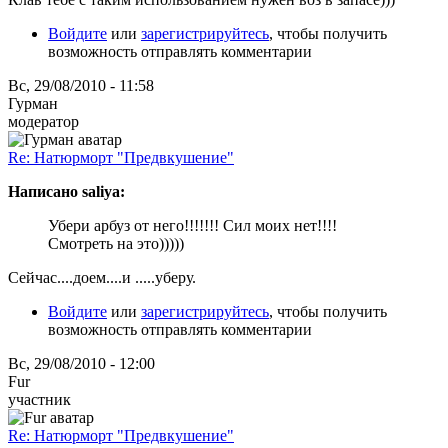
Войдите
или
зарегистрируйтесь
, чтобы получить
возможность отправлять комментарии
Вс, 29/08/2010 - 11:58
Гурман
модератор
Re: Натюрморт "Предвкушение"
Написано saliya:
Убери арбуз от него!!!!!!! Сил моих нет!!!!
Смотреть на это)))))
Сейчас....доем
....и .....уберу.
Войдите
или
зарегистрируйтесь
, чтобы получить
возможность отправлять комментарии
Вс, 29/08/2010 - 12:00
Fur
участник
Re: Натюрморт "Предвкушение"