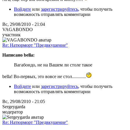
Войдите
или
зарегистрируйтесь
, чтобы получить
возможность отправлять комментарии
Вс, 29/08/2010 - 21:04
VAGABONDO
участник
Re: Натюрморт "Предвкушение"
Написано bella:
Вагабондо, не на Вашем ли столе такое
bella! Во-первых, это вовсе не стол............
Войдите
или
зарегистрируйтесь
, чтобы получить
возможность отправлять комментарии
Вс, 29/08/2010 - 21:05
Sergeygarda
модератор
Re: Натюрморт "Предвкушение"