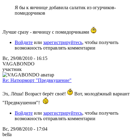
Я бы к яичнице добавила салатик из огурчиков-
помидорчиков
Лучше сразу - яичницу с помидорчиками
Войдите
или
зарегистрируйтесь
, чтобы получить
возможность отправлять комментарии
Вс, 29/08/2010 - 16:15
VAGABONDO
участник
Re: Натюрморт "Предвкушение"
Эх, Лёша! Возраст берёт своё!
Вот, молодёжный вариант
"Предвкушения"!
Войдите
или
зарегистрируйтесь
, чтобы получить
возможность отправлять комментарии
Вс, 29/08/2010 - 17:04
bella