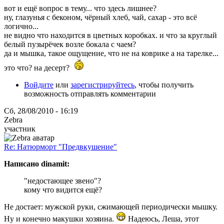
вот и ещё вопрос в тему... что здесь лишнее?
ну, глазунья с беконом, чёрный хлеб, чай, сахар - это всё
логично...
не видно что находится в цветных коробках. и что за круглый
белый пузырёчек возле бокала с чаем?
да и мышка, такое ощущение, что не на коврике а на тарелке...
это что? на десерт?
Войдите
или
зарегистрируйтесь
, чтобы получить
возможность отправлять комментарии
Сб, 28/08/2010 - 16:19
Zebra
участник
Re: Натюрморт "Предвкушение"
Написано dinamit:
"недостающее звено"?
кому что видится ещё?
Не достает: мужской руки, сжимающей периодически мышку.
Ну и конечно макушки хозяина.
Надеюсь, Леша, этот