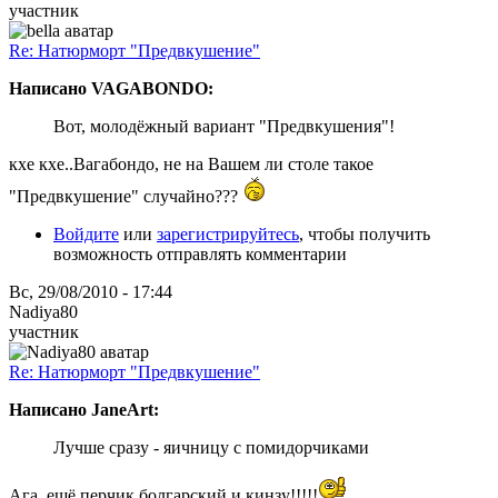
участник
Re: Натюрморт "Предвкушение"
Написано VAGABONDO:
Вот, молодёжный вариант "Предвкушения"!
кхе кхе..Вагабондо, не на Вашем ли столе такое
"Предвкушение" случайно???
Войдите
или
зарегистрируйтесь
, чтобы получить
возможность отправлять комментарии
Вс, 29/08/2010 - 17:44
Nadiya80
участник
Re: Натюрморт "Предвкушение"
Написано JaneArt:
Лучше сразу - яичницу с помидорчиками
Ага, ещё перчик болгарский и кинзу!!!!!