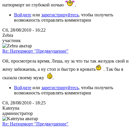
натюрморт не глубокой ночью
.
Войдите
или
зарегистрируйтесь
, чтобы получить
возможность отправлять комментарии
Сб, 28/08/2010 - 16:22
Zebra
участник
Re: Натюрморт "Предвкушение"
Ой, просмотрела время, Леша, ну за что ты так желудок свой и
жену забижаешь, а ну стоп и быстро в кровать
. Так бы я
сказала своему мужу
.
Войдите
или
зарегистрируйтесь
, чтобы получить
возможность отправлять комментарии
Сб, 28/08/2010 - 18:25
Kateryna
администратор
Re: Натюрморт "Предвкушение"