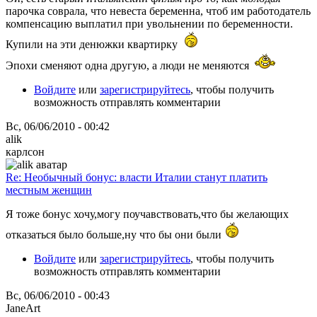
парочка соврала, что невеста беременна, чтоб им работодатель
компенсацию выплатил при увольнении по беременности.
Купили на эти денюжки квартирку
Эпохи сменяют одна другую, а люди не меняются
Войдите
или
зарегистрируйтесь
, чтобы получить
возможность отправлять комментарии
Вс, 06/06/2010 - 00:42
alik
карлсон
Re: Необычный бонус: власти Италии станут платить
местным женщин
Я тоже бонус хочу,могу поучавствовать,что бы желающих
отказаться было больше,ну что бы они были
Войдите
или
зарегистрируйтесь
, чтобы получить
возможность отправлять комментарии
Вс, 06/06/2010 - 00:43
JaneArt