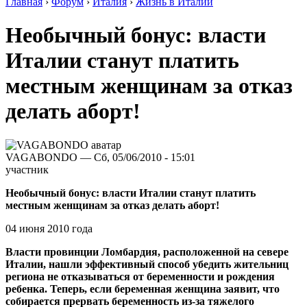
Главная
›
Форум
›
Италия
›
Жизнь в Италии
Необычный бонус: власти
Италии станут платить
местным женщинам за отказ
делать аборт!
VAGABONDO — Сб, 05/06/2010 - 15:01
участник
Необычный бонус: власти Италии станут платить
местным женщинам за отказ делать аборт!
04 июня 2010 года
Власти провинции Ломбардия, расположенной на севере
Италии, нашли эффективный способ убедить жительниц
региона не отказываться от беременности и рождения
ребенка. Теперь, если беременная женщина заявит, что
собирается прервать беременность из-за тяжелого