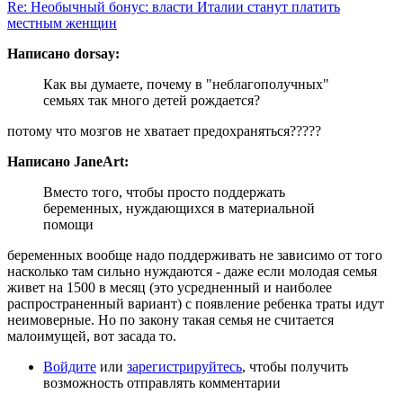
Re: Необычный бонус: власти Италии станут платить
местным женщин
Написано dorsay:
Как вы думаете, почему в "неблагополучных"
семьях так много детей рождается?
потому что мозгов не хватает предохраняться?????
Написано JaneArt:
Вместо того, чтобы просто поддержать
беременных, нуждающихся в материальной
помощи
беременных вообще надо поддерживать не зависимо от того
насколько там сильно нуждаются - даже если молодая семья
живет на 1500 в месяц (это усредненный и наиболее
распространенный вариант) с появление ребенка траты идут
неимоверные. Но по закону такая семья не считается
малоимущей, вот засада то.
Войдите
или
зарегистрируйтесь
, чтобы получить
возможность отправлять комментарии