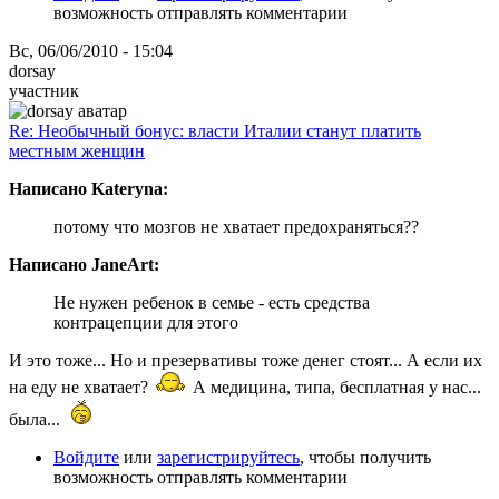
возможность отправлять комментарии
Вс, 06/06/2010 - 15:04
dorsay
участник
Re: Необычный бонус: власти Италии станут платить
местным женщин
Написано Kateryna:
потому что мозгов не хватает предохраняться??
Написано JaneArt:
Не нужен ребенок в семье - есть средства
контрацепции для этого
И это тоже... Но и презервативы тоже денег стоят... А если их
на еду не хватает?
А медицина, типа, бесплатная у нас...
была...
Войдите
или
зарегистрируйтесь
, чтобы получить
возможность отправлять комментарии