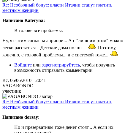
Re: Необычный бонус: власти Италии станут платить
местным женщин
Написано Kateryna:
В голове все проблемы.
Ну, я с этим согласна априори... А с "лишним ртом" можно
легко расстаться... Детские дома полны...
Поэтому,
конечно, с головой проблемы... и с системой тоже...
Войдите
или
зарегистрируйтесь
, чтобы получить
возможность отправлять комментарии
Вс, 06/06/2010 - 20:41
VAGABONDO
участник
Re: Необычный бонус: власти Италии станут платить
местным женщин
Написано dorsay:
Но и презервативы тоже денег стоят... А если их
на еду не хватает?