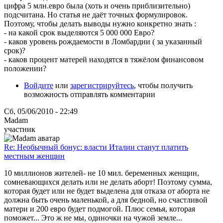
цифра 5 млн.евро была (хоть и очень приблизительно)
подсчитана. Но статья не даёт точных формулировок.
Поэтому, чтобы делать выводы нужно конкретно знать :
- на какой срок выделяются 5 000 000 Евро?
- каков уровень рождаемости в Ломбардии ( за указанный
срок)?
- каков процент матерей находятся в тяжёлом финансовом
положении?
Войдите
или
зарегистрируйтесь
, чтобы получить
возможность отправлять комментарии
Сб, 05/06/2010 - 22:49
Madam
участник
Re: Необычный бонус: власти Италии станут платить
местным женщин
10 миллионов жителей- не 10 мил. беременных женщин,
сомневающихся делать или не делать аборт! Поэтому сумма,
которая будет или не будет выделена для отказа от аборта не
должна быть очень маленькой, а для бедной, но счастливой
матери и 200 евро будет подмогой. Плюс семья, которая
поможет... Это ж не мы, одиночки на чужой земле...