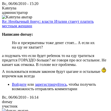
Вс, 06/06/2010 - 15:20
Kateryna
администратор
Re: Необычный бонус: власти Италии станут платить
местным женщин
Написано dorsay:
Но и презервативы тоже денег стоят... А если их
на еду не хватает?
а подумать что если будет ребенок то на еду тратиться
придется ГОРАЗДО больше? не говоря про все остальное. Не
канает как отмазка. В голове все проблемы.
А пользоваться новым законом будут цыгане и остальные
впрочем как всегда
Войдите
или
зарегистрируйтесь
, чтобы получить
возможность отправлять комментарии
Вс, 06/06/2010 - 16:14
dorsay
участник