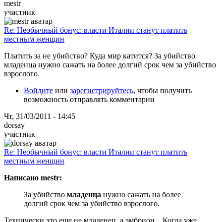
mestr
участник
Re: Необычный бонус: власти Италии станут платить
местным женщин
Платить за не убийство? Куда мир катится? За убийство
младенца нужно сажать на более долгий срок чем за убийство
взрослого.
Войдите
или
зарегистрируйтесь
, чтобы получить
возможность отправлять комментарии
Чт, 31/03/2011 - 14:45
dorsay
участник
Re: Необычный бонус: власти Италии станут платить
местным женщин
Написано mestr:
За убийство
младенца
нужно сажать на более
долгий срок чем за убийство взрослого.
Технически это еще не младенец, а эмбрион... Когда уже