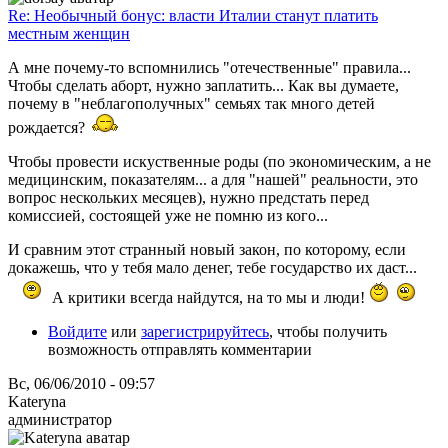
Re: Необычный бонус: власти Италии станут платить
местным женщин
А мне почему-то вспомнились "отечественные" правила...
Чтобы сделать аборт, нужно заплатить... Как вы думаете,
почему в "неблагополучных" семьях так много детей
рождается?
Чтобы провести искуственные роды (по экономическим, а не
медицинским, показателям... а для "нашей" реальности, это
вопрос нескольких месяцев), нужно предстать перед
комиссией, состоящей уже не помню из кого...
И сравним этот странный новый закон, по которому, если
докажешь, что у тебя мало денег, тебе государство их даст...
А критики всегда найдутся, на то мы и люди!
Войдите
или
зарегистрируйтесь
, чтобы получить
возможность отправлять комментарии
Вс, 06/06/2010 - 09:57
Kateryna
администратор