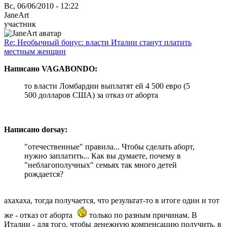
Вс, 06/06/2010 - 12:22
JaneArt
участник
Re: Необычный бонус: власти Италии станут платить
местным женщин
Написано VAGABONDO:
то власти Ломбардии выплатят ей 4 500 евро (5
500 долларов США) за отказ от аборта
Написано dorsay:
"отечественные" правила... Чтобы сделать аборт,
нужно заплатить... Как вы думаете, почему в
"неблагополучных" семьях так много детей
рождается?
ахахаха, тогда получается, что результат-то в итоге один и тот
же - отказ от аборта
только по разным причинам. В
Италии - для того, чтобы денежную компенсацию получить, в