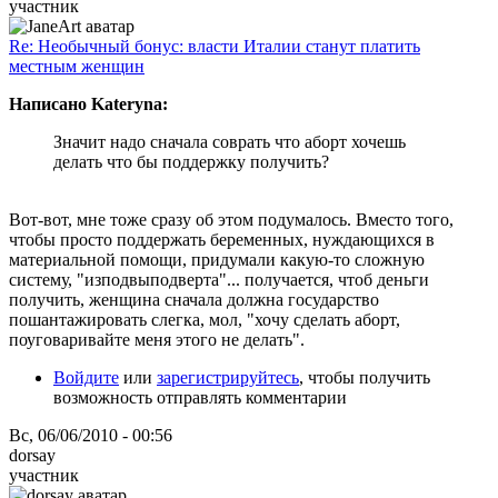
участник
Re: Необычный бонус: власти Италии станут платить
местным женщин
Написано Kateryna:
Значит надо сначала соврать что аборт хочешь
делать что бы поддержку получить?
Вот-вот, мне тоже сразу об этом подумалось. Вместо того,
чтобы просто поддержать беременных, нуждающихся в
материальной помощи, придумали какую-то сложную
систему, "изподвыподверта"... получается, чтоб деньги
получить, женщина сначала должна государство
пошантажировать слегка, мол, "хочу сделать аборт,
поуговаривайте меня этого не делать".
Войдите
или
зарегистрируйтесь
, чтобы получить
возможность отправлять комментарии
Вс, 06/06/2010 - 00:56
dorsay
участник