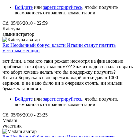
Войдите
или
зарегистрируйтесь
, чтобы получить
возможность отправлять комментарии
Сб, 05/06/2010 - 22:59
Kateryna
администратор
Re: Необычный бонус: власти Италии станут платить
местным женщин
вот блин, а тем кто таки рожает несмотря на финансовые
проблемы тока фигу с маслом??? Значит надо сначала соврать
что аборт хочешь делать что бы поддержку получить?
Кстати Берлуска в свое время каждой детке давал 1000
евриков, и не надо было ни в очередях стоять, ни мильен
бумажек заполнять.
Войдите
или
зарегистрируйтесь
, чтобы получить
возможность отправлять комментарии
Сб, 05/06/2010 - 23:25
Madam
участник
Re: Необычный бонус: власти Италии станут платить