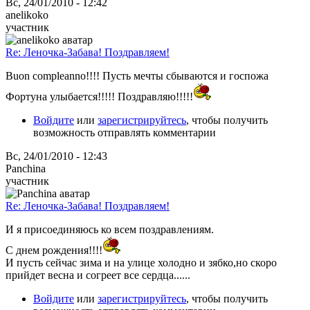
Вс, 24/01/2010 - 12:42
anelikoko
участник
Re: Леночка-Забава! Поздравляем!
Buon compleanno!!!! Пусть мечты сбываются и госпожа
Фортуна улыбается!!!!! Поздравляю!!!!!
Войдите
или
зарегистрируйтесь
, чтобы получить
возможность отправлять комментарии
Вс, 24/01/2010 - 12:43
Panchina
участник
Re: Леночка-Забава! Поздравляем!
И я присоединяюсь ко всем поздравлениям.
С днем рождения!!!!
И пусть сейчас зима и на улице холодно и зябко,но скоро
прийдет весна и согреет все сердца......
Войдите
или
зарегистрируйтесь
, чтобы получить