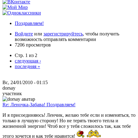
Поздравляем!
Войдите
или
зарегистрируйтесь
, чтобы получить
возможность отправлять комментарии
7206 просмотров
Стр. 1 из 2
следующая ›
последняя »
Вс, 24/01/2010 - 01:15
dorsay
участник
Re: Леночка-Забава! Поздравляем!
И я присоединяюсь! Ленчик, желаю тебе если и изменяться, то
только в лучшую сторону! Но не терять твоего тепла и
жизненной энергии! Чтоб все у тебя сложилось так, как тебе
этого хочется и как тебе нравится!