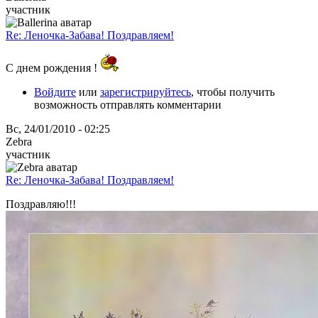
участник
Re: Леночка-Забава! Поздравляем!
С днем рождения !
Войдите
или
зарегистрируйтесь
, чтобы получить
возможность отправлять комментарии
Вс, 24/01/2010 - 02:25
Zebra
участник
Re: Леночка-Забава! Поздравляем!
Поздравляю!!!