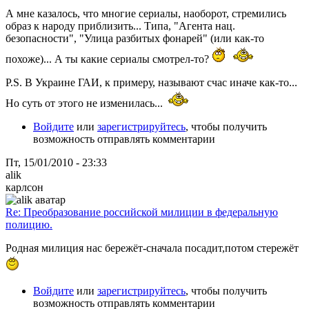
А мне казалось, что многие сериалы, наоборот, стремились
образ к народу приблизить... Типа, "Агента нац.
безопасности", "Улица разбитых фонарей" (или как-то
похоже)... А ты какие сериалы смотрел-то?
P.S. В Украине ГАИ, к примеру, называют счас иначе как-то...
Но суть от этого не изменилась...
Войдите
или
зарегистрируйтесь
, чтобы получить
возможность отправлять комментарии
Пт, 15/01/2010 - 23:33
alik
карлсон
Re: Преобразование российской милиции в федеральную
полицию.
Родная милиция нас бережёт-сначала посадит,потом стережёт
Войдите
или
зарегистрируйтесь
, чтобы получить
возможность отправлять комментарии