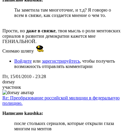
Ты заметила там многоточие, и т.д? Я говорю о
всем в связке, как создается мнение о чем то.
Прости, но
даже в связке
, твоя мысль о роли ментовских
сериалов в развитии демократии кажется мне
ГЕНИАЛЬНОЙ.
Снимаю шляпу
Войдите
или
зарегистрируйтесь
, чтобы получить
возможность отправлять комментарии
Пт, 15/01/2010 - 23:28
dorsay
участник
Re: Преобразование российской милиции в федеральную
полицию.
Написано kaushka:
после стольких сериалов, которые открыли глаза
многим на ментов