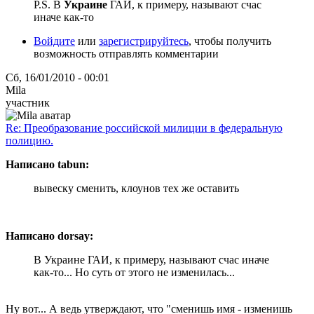
P.S. В
Украине
ГАИ, к примеру, называют счас
иначе как-то
Войдите
или
зарегистрируйтесь
, чтобы получить
возможность отправлять комментарии
Сб, 16/01/2010 - 00:01
Mila
участник
Re: Преобразование российской милиции в федеральную
полицию.
Написано tabun:
вывеску сменить, клоунов тех же оставить
Написано dorsay:
В Украине ГАИ, к примеру, называют счас иначе
как-то... Но суть от этого не изменилась...
Ну вот... А ведь утверждают, что "сменишь имя - изменишь