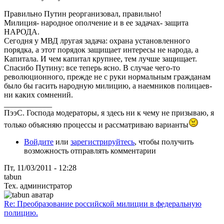
Правильно Путин реорганизовал, правильно!
Милиция- народное ополчение и в ее задачах- защита
НАРОДА.
Сегодня у МВД лругая задача: охрана установленного
порядка, а этот порядок защищает интересы не народа, а
Капитала. И чем капитал крупнее, тем лучше защищает.
Спасибо Путину: все теперь ясно. В случае чего-то
революционного, прежде не с руки нормальным гражданам
было бы гасить народную милицию, а наемников полицаев-
ни каких сомнений.
____________
ПээС. Господа модераторы, я здесь ни к чему не призываю, я
только объясняю процессы и рассматриваю варианты
Войдите
или
зарегистрируйтесь
, чтобы получить
возможность отправлять комментарии
Пт, 11/03/2011 - 12:28
tabun
Тех. администратор
Re: Преобразование российской милиции в федеральную
полицию.