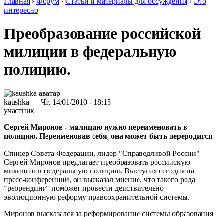
Главная
›
Форум
›
Статьи и материалы для обсуждения
›
Это
интересно
Преобразование российской
милиции в федеральную
полицию.
kaushka — Чт, 14/01/2010 - 18:15
участник
Сергей Миронов - милицию нужно переименовать в
полицию. Переименовав себя, она может быть переродится
Спикер Совета Федерации, лидер "Справедливой России"
Сергей Миронов предлагает преобразовать российскую
милицию в федеральную полицию. Выступая сегодня на
пресс-конференции, он высказал мнение, что такого рода
"ребрендинг" поможет провести действительно
эволюционную реформу правоохранительной системы.
Миронов высказался за реформирование системы образования