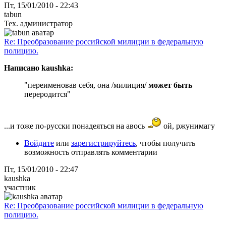
Пт, 15/01/2010 - 22:43
tabun
Тех. администратор
Re: Преобразование российской милиции в федеральную
полицию.
Написано kaushka:
"переименовав себя, она /милиция/
может быть
переродится"
...и тоже по-русски понадеяться на авось
ой, ржунимагу
Войдите
или
зарегистрируйтесь
, чтобы получить
возможность отправлять комментарии
Пт, 15/01/2010 - 22:47
kaushka
участник
Re: Преобразование российской милиции в федеральную
полицию.