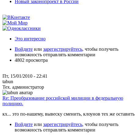
Новый законопроект в России
Это интересно
Войдите
или
зарегистрируйтесь
, чтобы получить
возможность отправлять комментарии
4802 просмотра
Пт, 15/01/2010 - 22:41
tabun
Тех. администратор
Re: Преобразование российской милиции в федеральную
полицию.
кх... это по-нашему, вывеску сменить, клоунов тех же оставить
Войдите
или
зарегистрируйтесь
, чтобы получить
возможность отправлять комментарии