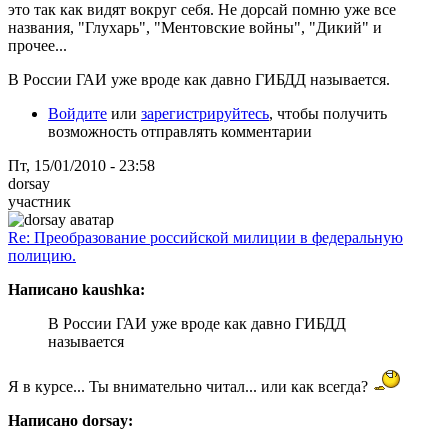
это так как видят вокруг себя. Не дорсай помню уже все
названия, "Глухарь", "Ментовские войны", "Дикий" и
прочее...
В России ГАИ уже вроде как давно ГИБДД называется.
Войдите
или
зарегистрируйтесь
, чтобы получить
возможность отправлять комментарии
Пт, 15/01/2010 - 23:58
dorsay
участник
Re: Преобразование российской милиции в федеральную
полицию.
Написано kaushka:
В России ГАИ уже вроде как давно ГИБДД
называется
Я в курсе... Ты внимательно читал... или как всегда?
Написано dorsay: