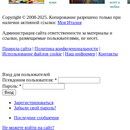
кожи
везёт в
любви
Copyright © 2008-2025. Копирование разрешено только при
наличии активной ссылки:
Моя Италия
Администрация сайта ответственности за материалы и
ссылки, размещаемые пользователями, не несет.
Правила сайта
|
Политика конфиденциальности
|
Использование файлов cookie
|
Наш информер
|
Контакты
Вход для пользователей
Псевдоним пользователя:
*
Пароль:
*
Зарегистрироваться
Забыли свой пароль?
Последние сообщения
Не можете войти на сайт?