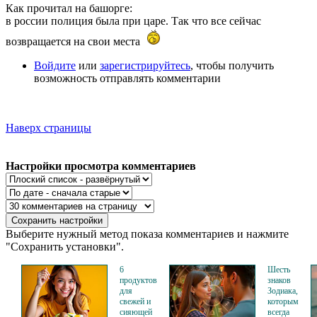
Как прочитал на башорге:
в россии полиция была при царе. Так что все сейчас
возвращается на свои места
Войдите
или
зарегистрируйтесь
, чтобы получить
возможность отправлять комментарии
Наверх страницы
Настройки просмотра комментариев
Выберите нужный метод показа комментариев и нажмите
"Сохранить установки".
6
Шесть
продуктов
знаков
для
Зодиака,
свежей и
которым
сияющей
всегда