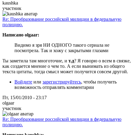
kaushka
участник
Re: Преобразование российской милиции в федеральную
полицию.
Написано olgaar:
Видимо я зря НИ ОДНОГО такого сериала не
посмотрела. Так и хожу с закрытыми глазами
Ты заметила там многоточие, и
т.д
? Я говорю о всем в связке,
как создается мнение о чем то. А если вынимать из общего
текста цитаты, тогда смысл может получится совсем другой.
Войдите
или
зарегистрируйтесь
, чтобы получить
возможность отправлять комментарии
Пт, 15/01/2010 - 23:17
olgaar
участник
Re: Преобразование российской милиции в федеральную
полицию.
Написано kaushka: