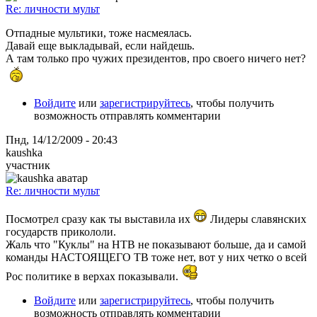
Re: личности мульт
Отпадные мультики, тоже насмеялась.
Давай еще выкладывай, если найдешь.
А там только про чужих президентов, про своего ничего нет?
Войдите
или
зарегистрируйтесь
, чтобы получить
возможность отправлять комментарии
Пнд, 14/12/2009 - 20:43
kaushka
участник
Re: личности мульт
Посмотрел сразу как ты выставила их
Лидеры славянских
государств прикололи.
Жаль что "Куклы" на НТВ не показывают больше, да и самой
команды НАСТОЯЩЕГО ТВ тоже нет, вот у них четко о всей
Рос политике в верхах показывали.
Войдите
или
зарегистрируйтесь
, чтобы получить
возможность отправлять комментарии