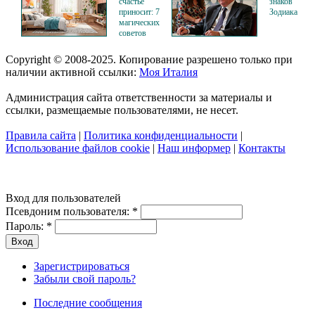
счастье
знаков
приносит: 7
Зодиака
магических
советов
Copyright © 2008-2025. Копирование разрешено только при
наличии активной ссылки:
Моя Италия
Администрация сайта ответственности за материалы и
ссылки, размещаемые пользователями, не несет.
Правила сайта
|
Политика конфиденциальности
|
Использование файлов cookie
|
Наш информер
|
Контакты
Вход для пользователей
Псевдоним пользователя:
*
Пароль:
*
Зарегистрироваться
Забыли свой пароль?
Последние сообщения