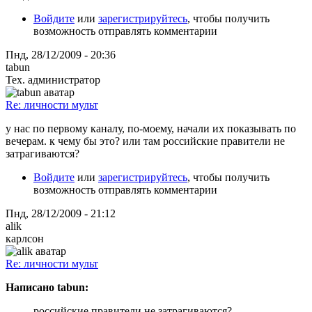
Войдите
или
зарегистрируйтесь
, чтобы получить
возможность отправлять комментарии
Пнд, 28/12/2009 - 20:36
tabun
Тех. администратор
Re: личности мульт
у нас по первому каналу, по-моему, начали их показывать по
вечерам. к чему бы это? или там российские правители не
затрагиваются?
Войдите
или
зарегистрируйтесь
, чтобы получить
возможность отправлять комментарии
Пнд, 28/12/2009 - 21:12
alik
карлсон
Re: личности мульт
Написано tabun:
российские правители не затрагиваются?