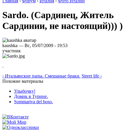
Главная
›
Форум
›
Италия
›
Фото Италии
Sardo. (Сардинец, Житель
Сардинии, не настоящий))) )
kaushka — Вс, 05/07/2009 - 19:53
участник
.
‹ Итальянские папы. Смещаные браки.
Street life ›
Похожие материалы
Улыбочку!
Домик в Турине.
Sommariva del boso.