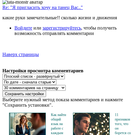
Re: "Я пригласить хочу на танец Вас.."
какие руки замечательные!! сколько жизни и движения
Войдите
или
зарегистрируйтесь
, чтобы получить
возможность отправлять комментарии
Наверх страницы
Настройки просмотра комментариев
Выберите нужный метод показа комментариев и нажмите
"Сохранить установки".
Как найти
11
общий
признаков
язык на
того, что
работе с
он
каждым
борется со