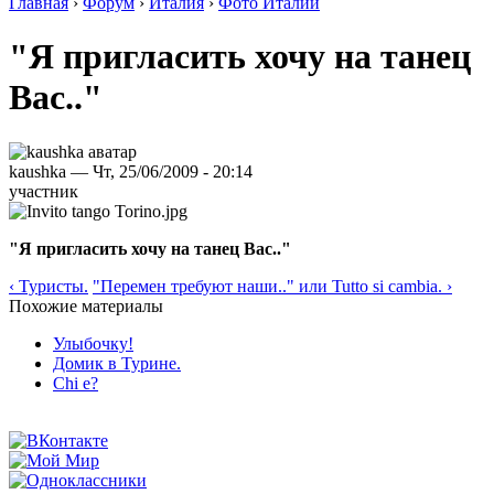
Главная
›
Форум
›
Италия
›
Фото Италии
"Я пригласить хочу на танец
Вас.."
kaushka — Чт, 25/06/2009 - 20:14
участник
"Я пригласить хочу на танец Вас.."
‹ Туристы.
"Перемен требуют наши.." или Tutto si cambia. ›
Похожие материалы
Улыбочку!
Домик в Турине.
Chi e?