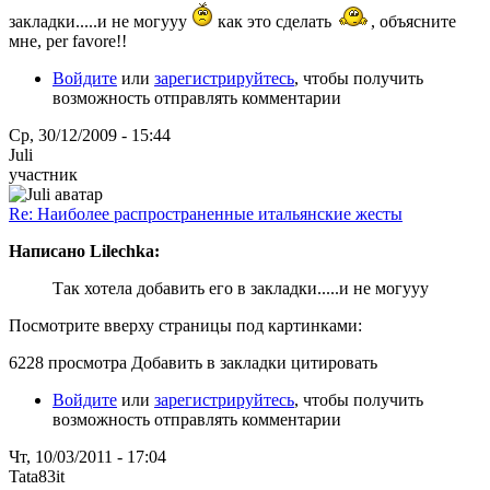
закладки.....и не могууу
как это сделать
, объясните
мне, per favore!!
Войдите
или
зарегистрируйтесь
, чтобы получить
возможность отправлять комментарии
Ср, 30/12/2009 - 15:44
Juli
участник
Re: Наиболее распространенные итальянские жесты
Написано Lilechka:
Так хотела добавить его в закладки.....и не могууу
Посмотрите вверху страницы под картинками:
6228 просмотра Добавить в закладки цитировать
Войдите
или
зарегистрируйтесь
, чтобы получить
возможность отправлять комментарии
Чт, 10/03/2011 - 17:04
Tata83it