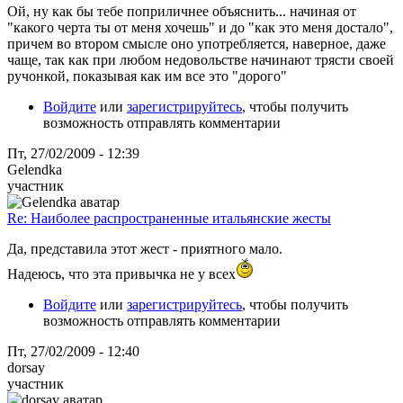
Ой, ну как бы тебе поприличнее объяснить... начиная от
"какого черта ты от меня хочешь" и до "как это меня достало",
причем во втором смысле оно употребляется, наверное, даже
чаще, так как при любом недовольстве начинают трясти своей
ручонкой, показывая как им все это "дорого"
Войдите
или
зарегистрируйтесь
, чтобы получить
возможность отправлять комментарии
Пт, 27/02/2009 - 12:39
Gelendka
участник
Re: Наиболее распространенные итальянские жесты
Да, представила этот жест - приятного мало.
Надеюсь, что эта привычка не у всех
Войдите
или
зарегистрируйтесь
, чтобы получить
возможность отправлять комментарии
Пт, 27/02/2009 - 12:40
dorsay
участник