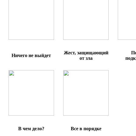
Жест, защищающий
П
Ничего не выйдет
от зла
подк
В чем дело?
Все в порядке