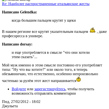
Re: Наиболее распространенные итальянские жесты
Написано Gelendka:
когда большим пальцем крутят у щеки
В нашем регионе все крутят указательным пальцем
, даже
професоресса в универе.
Написано dorsay:
и еще употребляется в смысле "что они хотели
этим сказать"...
Мой муж именно в этом смысле постоянно его употребляет
типа: "Ну что вы хотите?" или около того, я теперь
обезьянничаю, что естественно, особенно непроизвольно
частенько за рулём этот жест напрашивается
Войдите
или
зарегистрируйтесь
, чтобы получить
возможность отправлять комментарии
Пнд, 27/02/2012 - 18:02
Джульета