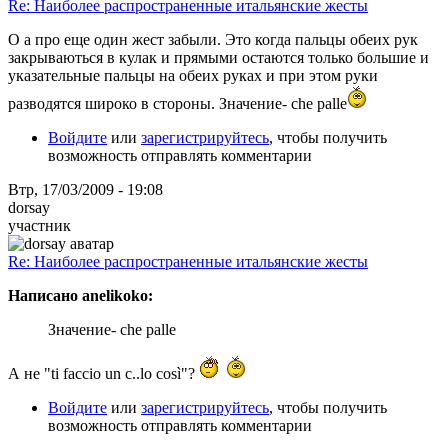
Re: Наиболее распространенные итальянские жесты
О а про еще один жест забыли. Это когда пальцы обеих рук
закрываються в кулак и прямыми остаются только большие и
указательные пальцы на обеих руках и при этом руки
разводятся широко в стороны. Значение- che palle
Войдите
или
зарегистрируйтесь
, чтобы получить
возможность отправлять комментарии
Втр, 17/03/2009 - 19:08
dorsay
участник
Re: Наиболее распространенные итальянские жесты
Написано anelikoko:
Значение- che palle
А не "ti faccio un c..lo così"?
Войдите
или
зарегистрируйтесь
, чтобы получить
возможность отправлять комментарии