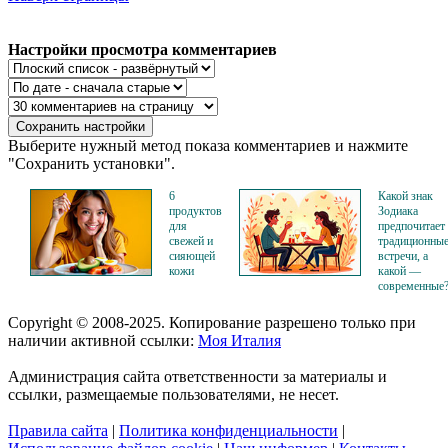
Настройки просмотра комментариев
Выберите нужный метод показа комментариев и нажмите
"Сохранить установки".
6
Какой знак
продуктов
Зодиака
для
предпочитает
свежей и
традиционны
сияющей
встречи, а
кожи
какой —
современные
Copyright © 2008-2025. Копирование разрешено только при
наличии активной ссылки:
Моя Италия
Администрация сайта ответственности за материалы и
ссылки, размещаемые пользователями, не несет.
Правила сайта
|
Политика конфиденциальности
|