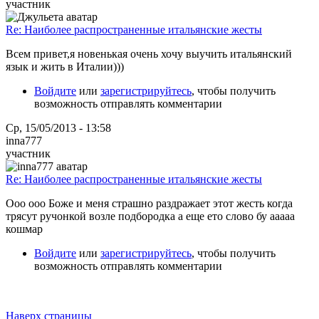
участник
Re: Наиболее распространенные итальянские жесты
Всем привет,я новенькая очень хочу выучить итальянский
язык и жить в Италии)))
Войдите
или
зарегистрируйтесь
, чтобы получить
возможность отправлять комментарии
Ср, 15/05/2013 - 13:58
inna777
участник
Re: Наиболее распространенные итальянские жесты
Ооо ооо Боже и меня страшно раздражает этот жесть когда
трясут ручонкой возле подбородка а еще ето слово бу ааааа
кошмар
Войдите
или
зарегистрируйтесь
, чтобы получить
возможность отправлять комментарии
Наверх страницы