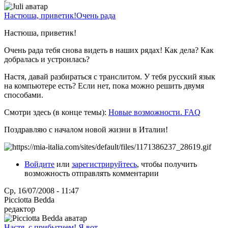
Настюша, приветик!Очень рада
Настюша, приветик!
Очень рада тебя снова видеть в наших рядах! Как дела? Как
добралась и устроилась?
Настя, давай разбираться с транслитом. У тебя русский язык
на компьютере есть? Если нет, пока можно решить двумя
способами.
Смотри здесь (в конце темы):
Новые возможности. FAQ
Поздравляю с началом новой жизни в Италии!
Войдите
или
зарегистрируйтесь
, чтобы получить
возможность отправлять комментарии
Ср, 16/07/2008 - 11:47
Picciotta Bedda
редактор
Настя, с прибытием! Я вот