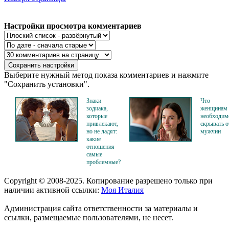
Настройки просмотра комментариев
Выберите нужный метод показа комментариев и нажмите
"Сохранить установки".
Знаки
Что
зодиака,
женщинам
которые
необходим
привлекают,
скрывать о
но не ладят:
мужчин
какие
отношения
самые
проблемные?
Copyright © 2008-2025. Копирование разрешено только при
наличии активной ссылки:
Моя Италия
Администрация сайта ответственности за материалы и
ссылки, размещаемые пользователями, не несет.