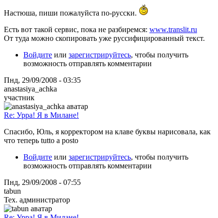
Настюша, пиши пожалуйста по-русски.
Есть вот такой сервис, пока не разбиремся:
www.translit.ru
От туда можно скопировать уже руссифицированный текст.
Войдите
или
зарегистрируйтесь
, чтобы получить
возможность отправлять комментарии
Пнд, 29/09/2008 - 03:35
anastasiya_achka
участник
Re: Урра! Я в Милане!
Спасибо, Юль, я корректором на клаве буквы нарисовала, как
что теперь tutto a posto
Войдите
или
зарегистрируйтесь
, чтобы получить
возможность отправлять комментарии
Пнд, 29/09/2008 - 07:55
tabun
Тех. администратор
Re: Урра! Я в Милане!