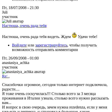
Пт, 18/07/2008 - 21:30
Juli
участник
Настюша, очень рада тебя
Настюша, очень рада тебя видеть. Ждем
Удачи тебе!
Войдите
или
зарегистрируйтесь
, чтобы получить
возможность отправлять комментарии
Пт, 26/09/2008 - 01:00
anastasiya_achka
участник
Re: .
Спасибочки огромное, сегодня только интернет подключила,
радости....
Я тоже очень соскучилась!!! Столько всего за 3 месяца
проживания в Италии узнала, столько всего нужно рассказать
вам...
И вопрос в свою очередь, зачем нужна rezedenza, если у меня
уже есть и permesso, и страховка в больнице, какие