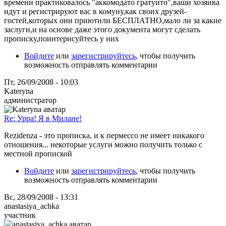
времени практиковалось "аккомодато гратуито",ваши хозяива
идут и регистрируют вас в комуну,как своих друзей-
гостей,которых они приютили БЕСПЛАТНО,мало ли за какие
заслуги,и на основе даже этого документа могут сделать
прописку,поинтерисуйтесь у них
Войдите
или
зарегистрируйтесь
, чтобы получить
возможность отправлять комментарии
Пт, 26/09/2008 - 10:03
Kateryna
администратор
Re: Урра! Я в Милане!
Rezidenza - это прописка, и к пермессо не имеет никакого
отношения... некоторые услуги можно получить только с
местной пропиской
Войдите
или
зарегистрируйтесь
, чтобы получить
возможность отправлять комментарии
Вс, 28/09/2008 - 13:31
anastasiya_achka
участник