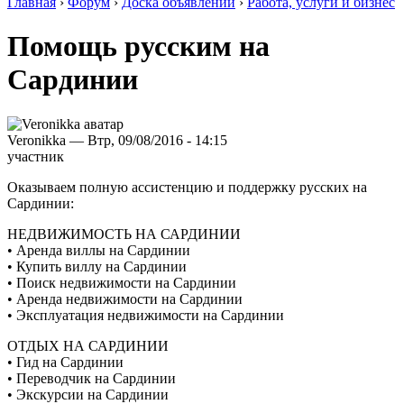
Главная
›
Форум
›
Доска объявлений
›
Работа, услуги и бизнес
Помощь русским на
Сардинии
Veronikka — Втр, 09/08/2016 - 14:15
участник
Оказываем полную ассистенцию и поддержку русских на
Сардинии:
НЕДВИЖИМОСТЬ НА САРДИНИИ
• Аренда виллы на Сардинии
• Купить виллу на Сардинии
• Поиск недвижимости на Сардинии
• Аренда недвижимости на Сардинии
• Эксплуатация недвижимости на Сардинии
ОТДЫХ НА САРДИНИИ
• Гид на Сардинии
• Переводчик на Сардинии
• Экскурсии на Сардинии