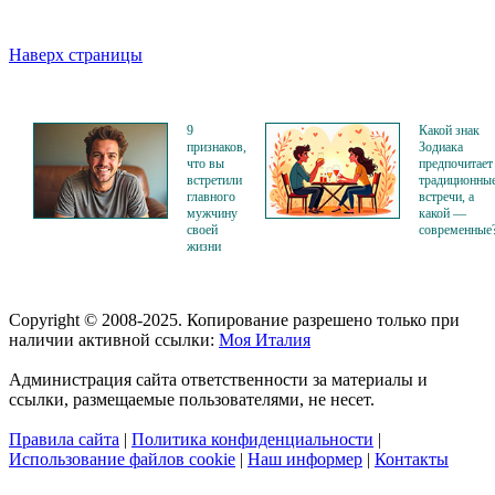
Наверх страницы
9
Какой знак
признаков,
Зодиака
что вы
предпочитает
встретили
традиционны
главного
встречи, а
мужчину
какой —
своей
современные
жизни
Copyright © 2008-2025. Копирование разрешено только при
наличии активной ссылки:
Моя Италия
Администрация сайта ответственности за материалы и
ссылки, размещаемые пользователями, не несет.
Правила сайта
|
Политика конфиденциальности
|
Использование файлов cookie
|
Наш информер
|
Контакты