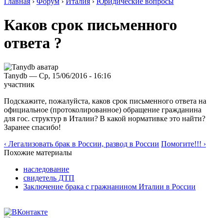
Главная
›
Форум
›
Италия
›
Юридические вопросы
Каков срок письменного
ответа ?
Tanydb — Ср, 15/06/2016 - 16:16
участник
Подскажите, пожалуйста, каков срок письменного ответа на
официальное (протоколированное) обращение гражданина
для гос. структур в Италии? В какой нормативке это найти?
Заранее спасибо!
‹ Легализовать брак в России, развод в России
Помогите!!! ›
Похожие материалы
наследование
свидетель ДТП
Заключение брака с гражнанином Италии в России