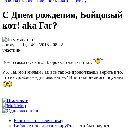
Главная
›
Блоги
›
Блог пользователя dorsay
C Днем рождения, Бойцовый
кот! aka Гаг?
dorsay — Чт, 24/12/2015 - 08:22
участник
Всего самого самого! Здоровья, счастья и т.п.
P.S. Ты, мой милый Гаг, все так же продолжаешь верить в то,
что на Донбассе едят младенцев? Или таки немного поумнел?
Блог пользователя dorsay
Войдите
или
зарегистрируйтесь
, чтобы получить