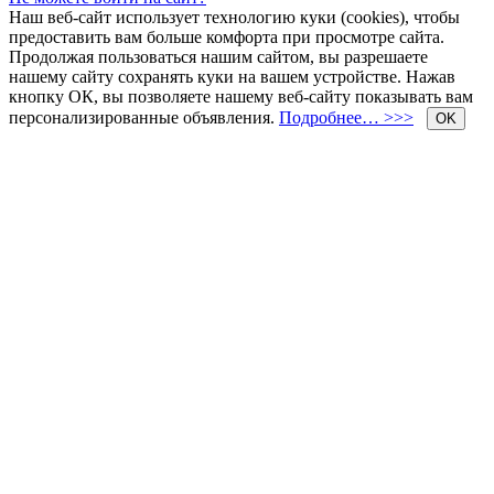
Наш веб-сайт использует технологию куки (cookies), чтобы
предоставить вам больше комфорта при просмотре сайта.
Продолжая пользоваться нашим сайтом, вы разрешаете
нашему сайту сохранять куки на вашем устройстве. Нажав
кнопку ОК, вы позволяете нашему веб-сайту показывать вам
персонализированные объявления.
Подробнее… >>>
OK