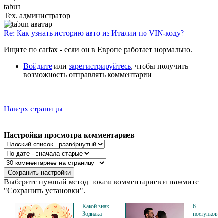
tabun
Тех. администратор
Re: Как узнать историю авто из Италии по VIN-коду?
Ищите по carfax - если он в Европе работает нормально.
Войдите
или
зарегистрируйтесь
, чтобы получить
возможность отправлять комментарии
Наверх страницы
Настройки просмотра комментариев
Выберите нужный метод показа комментариев и нажмите
"Сохранить установки".
Какой знак
6
Зодиака
поступков