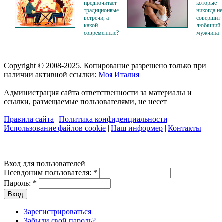
предпочитает
которые
традиционные
никогда не
встречи, а
совершит
какой —
любящий
современные?
мужчина
Copyright © 2008-2025. Копирование разрешено только при
наличии активной ссылки:
Моя Италия
Администрация сайта ответственности за материалы и
ссылки, размещаемые пользователями, не несет.
Правила сайта
|
Политика конфиденциальности
|
Использование файлов cookie
|
Наш информер
|
Контакты
Вход для пользователей
Псевдоним пользователя:
*
Пароль:
*
Зарегистрироваться
Забыли свой пароль?