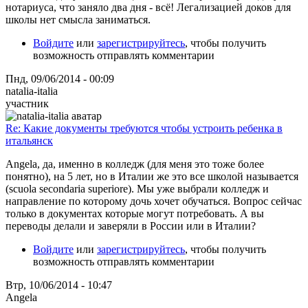
нотариуса, что заняло два дня - всё! Легализацией доков для
школы нет смысла заниматься.
Войдите
или
зарегистрируйтесь
, чтобы получить
возможность отправлять комментарии
Пнд, 09/06/2014 - 00:09
natalia-italia
участник
Re: Какие документы требуются чтобы устроить ребенка в
итальянск
Angela, да, именно в колледж (для меня это тоже более
понятно), на 5 лет, но в Италии же это все школой называется
(scuola secondaria superiore). Мы уже выбрали колледж и
направление по которому дочь хочет обучаться. Вопрос сейчас
только в документах которые могут потребовать. А вы
переводы делали и заверяли в России или в Италии?
Войдите
или
зарегистрируйтесь
, чтобы получить
возможность отправлять комментарии
Втр, 10/06/2014 - 10:47
Angela