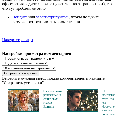
оформления кодиче фискале нужен только загранпаспорт), так
что тут проблем не было.
Войдите
или
зарегистрируйтесь
, чтобы получить
возможность отправлять комментарии
Наверх страницы
Настройки просмотра комментариев
Выберите нужный метод показа комментариев и нажмите
"Сохранить установки".
Счастливчики,
11
рождённые на
признако
стыке двух
того, что
знаков
он
Зодиака
борется с
своими
чувствам