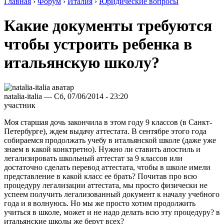
Главная
›
Форум
›
Италия
›
Юридические вопросы
Какие документы требуются
чтобы устроить ребенка в
итальянскую школу?
natalia-italia — Сб, 07/06/2014 - 23:20
участник
Моя старшая дочь закончила в этом году 9 классов (в Санкт-
Петербурге), ждем выдачу аттестата. В сентябре этого года
собираемся продолжать учебу в итальянской школе (даже уже
знаем в какой конктретно). Нужно ли ставить апостиль и
легализировать школьный аттестат за 9 классов или
достаточно сделать перевод аттестата, чтобы в школе имели
представление в какой класс ее брать? Почитав про всю
процедуру легализации аттестата, мы просто физически не
успеем получить легализованный документ к началу учебного
года и я волнуюсь. Но мы же просто хотим продолжить
учиться в школе, может и не надо делать всю эту процедуру? в
итальянские школы же берут всех?