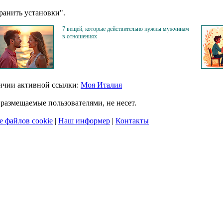
анить установки".
7 вещей, которые действительно нужны мужчинам
в отношениях
личии активной ссылки:
Моя Италия
размещаемые пользователями, не несет.
 файлов cookie
|
Наш информер
|
Контакты