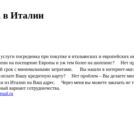
 в Италии
 услуги посредника при покупке в итальянских и европейских и
ремени на посещение Европы и уж тем более на шоппинг? Нет п
кий срок с минимальными затратами. Вы нашли в интернет-мага
к оплате Вашу кредитную карту? Нет проблем – Вы делаете мне 
 из Италии на Ваш адрес. Через меня вы можете заказать не то
ный вариант сотрудничества.
mail.ru