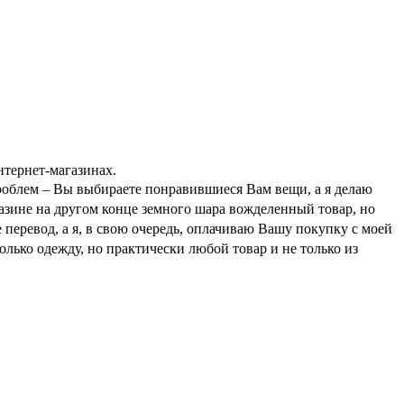
нтернет-магазинах.
роблем – Вы выбираете понравившиеся Вам вещи, а я делаю
зине на другом конце земного шара вожделенный товар, но
перевод, а я, в свою очередь, оплачиваю Вашу покупку с моей
лько одежду, но практически любой товар и не только из