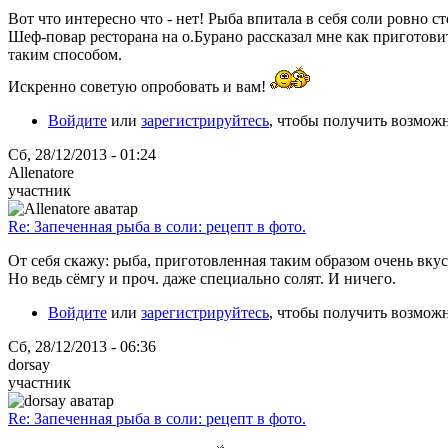
Вот что интересно что - нет! Рыба впитала в себя соли ровно с
Шеф-повар ресторана на о.Бурано рассказал мне как приготовит
таким способом.
Искренно советую опробовать и вам!
Войдите
или
зарегистрируйтесь
, чтобы получить возмож
Сб, 28/12/2013 - 01:24
Allenatore
участник
Re: Запеченная рыба в соли: рецепт в фото.
От себя скажу: рыба, приготовленная таким образом очень вкус
Но ведь сёмгу и проч. даже специально солят. И ничего.
Войдите
или
зарегистрируйтесь
, чтобы получить возмож
Сб, 28/12/2013 - 06:36
dorsay
участник
Re: Запеченная рыба в соли: рецепт в фото.