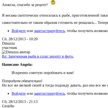
Анжела, спасибо за рецепт!
Я весьма скептически относилась к рыбе, приготовленной таким
самостоятельно ее таким образом готовить не решалась... Тепер
Войдите
или
зарегистрируйтесь
, чтобы получить возмож
Сб, 28/12/2013 - 10:20
Dinuzza
участник
Re: Запеченная рыба в соли: рецепт в фото.
Написано Angela:
Искренно советую опробовать и вам!
Попробуем обязательно!
Но все же мелкой своей я тогда подожду давать, раз она все же со
Войдите
или
зарегистрируйтесь
, чтобы получить возмож
Сб, 28/12/2013 - 21:13
Gioiello