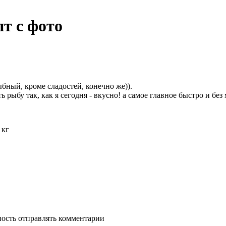
пт с фото
ный, кроме сладостей, конечно же)).
рыбу так, как я сегодня - вкусно! а самое главное быстро и без
 кг
ность отправлять комментарии