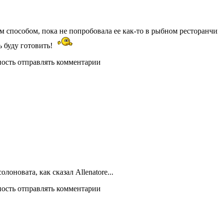
 способом, пока не попробовала ее как-то в рыбном ресторанчике
ь буду готовить!
ность отправлять комментарии
лоновата, как сказал Allenatore...
ность отправлять комментарии