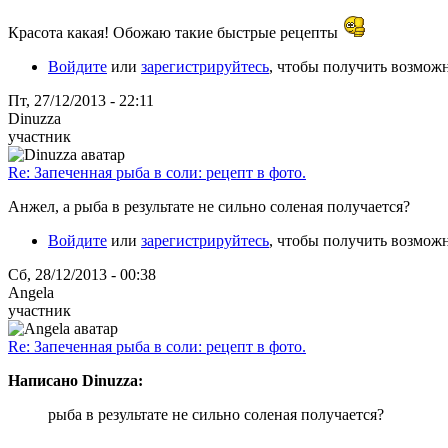
Красота какая! Обожаю такие быстрые рецепты
Войдите
или
зарегистрируйтесь
, чтобы получить возмож
Пт, 27/12/2013 - 22:11
Dinuzza
участник
Re: Запеченная рыба в соли: рецепт в фото.
Анжел, а рыба в результате не сильно соленая получается?
Войдите
или
зарегистрируйтесь
, чтобы получить возмож
Сб, 28/12/2013 - 00:38
Angela
участник
Re: Запеченная рыба в соли: рецепт в фото.
Написано Dinuzza:
рыба в результате не сильно соленая получается?