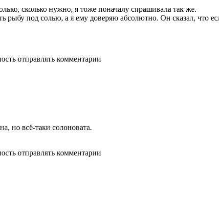
только, сколько нужно, я тоже поначалу спрашивала так же.
ь рыбу под солью, а я ему доверяю абсолютно. Он сказал, что е
ность отправлять комментарии
на, но всё-таки солоновата.
ность отправлять комментарии