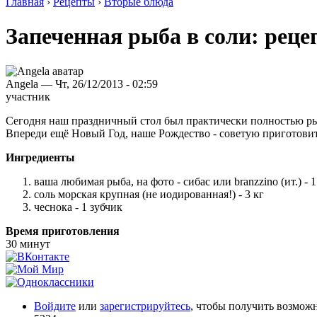
Главная
›
Рецепты
›
Вторые блюда
Запеченная рыба в соли: реце
Angela — Чт, 26/12/2013 - 02:59
участник
Сегодня наш праздничный стол был практически полностью рыб
Впереди ещё Новый Год, наше Рождество - советую приготовить 
Ингредиенты
ваша любимая рыба, на фото - сибас или branzzino (ит.) - 1
соль морская крупная (не иодированная!) - 3 кг
чеснока - 1 зубчик
Время приготовления
30 минут
Войдите
или
зарегистрируйтесь
, чтобы получить возмож