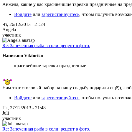
Анжела, какие у вас красивейшие тарелки праздничные на пре
Войдите
или
зарегистрируйтесь
, чтобы получить возмож
Чт, 26/12/2013 - 21:24
Angela
участник
Re: Запеченная рыба в соли: рецепт в фото.
Написано Viktoriia:
красивейшие тарелки праздничные
Нам этот столовый набор на нашу свадьбу подарили ещё)), люб
Войдите
или
зарегистрируйтесь
, чтобы получить возмож
Пт, 27/12/2013 - 21:48
Juli
участник
Re: Запеченная рыба в соли: рецепт в фото.