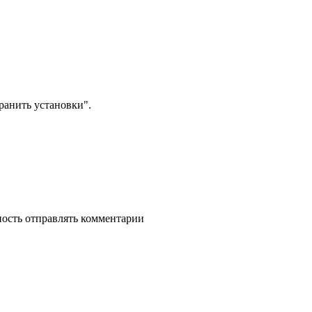
анить установки".
ность отправлять комментарии