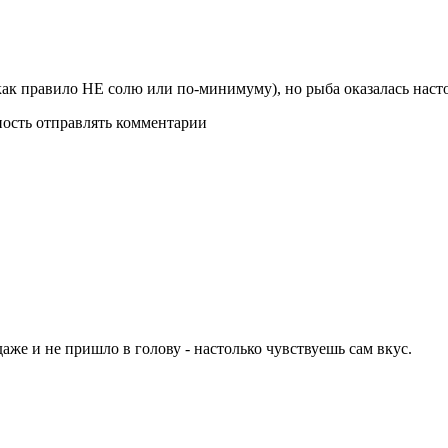
как правило НЕ солю или по-минимуму), но рыба оказалась настол
ность отправлять комментарии
даже и не пришло в голову - настолько чувствуешь сам вкус.