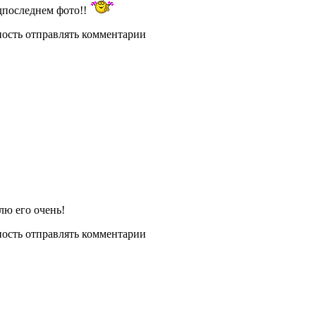
дпоследнем фото!!
ность отправлять комментарии
лю его очень!
ность отправлять комментарии