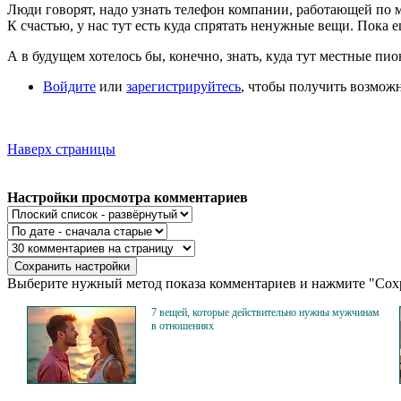
Люди говорят, надо узнать телефон компании, работающей по мусо
К счастью, у нас тут есть куда спрятать ненужные вещи. Пока е
А в будущем хотелось бы, конечно, знать, куда тут местные пи
Войдите
или
зарегистрируйтесь
, чтобы получить возмож
Наверх страницы
Настройки просмотра комментариев
Выберите нужный метод показа комментариев и нажмите "Сохр
7 вещей, которые действительно нужны мужчинам
в отношениях