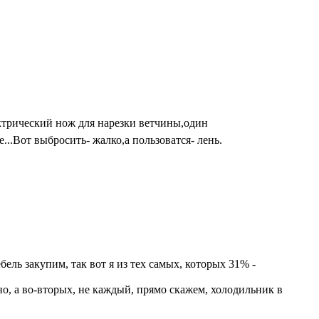
ектрический нож для нарезки ветчины,один
е...Вот выбросить- жалко,а пользоватся- лень.
ель закупим, так вот я из тех самых, которых 31% -
тно, а во-вторых, не каждый, прямо скажем, холодильник в