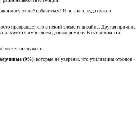
, рациональность и эмоции.
к я могу от неё избавиться? Я не знаю, куда нужно
осто превращает его в некий элемент дизайна. Другая причина
оспользуются им в своем дачном домике. В основном это
ещё может послужить.
верчивые (9%)
, которые не уверены, что утилизация отходов -