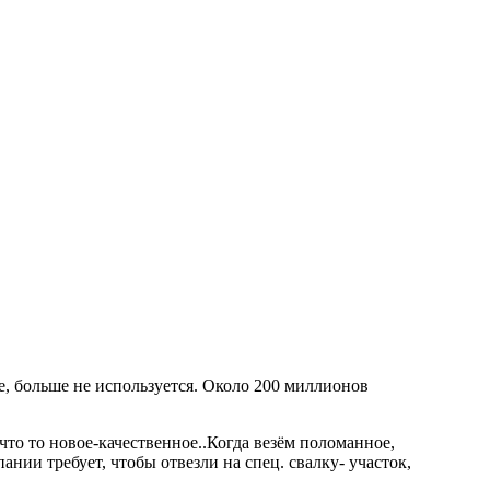
е, больше не используется. Около 200 миллионов
, что то новое-качественное..Когда везём поломанное,
нии требует, чтобы отвезли на спец. свалку- участок,