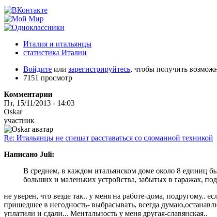
Италия и итальянцы
статистика Италии
Войдите
или
зарегистрируйтесь
, чтобы получить возмож
7151 просмотр
Комментарии
Пт, 15/11/2013 - 14:03
Oskar
участник
Re: Итальянцы не спешат расставаться со сломанной техникой
Написано Juli:
В среднем, в каждом итальянском доме около 8 единиц бы
больших и маленьких устройства, забытых в гаражах, под
не уверен, что везде так.. у меня на работе-дома, подругому.. 
пришедшее в негодность- выбрасывать, всегда думаю,останавлю
уплатили и сдали... Ментальность у меня другая-славянская..