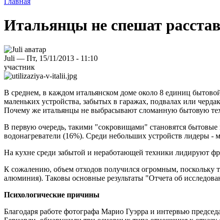
Главная
Итальянцы не спешат расстав
Juli — Пт, 15/11/2013 - 11:10
участник
В среднем, в каждом итальянском доме около 8 единиц бытовой
маленьких устройства, забытых в гаражах, подвалах или чердак
Почему же итальянцы не выбрасывают сломанную бытовую техн
В первую очередь, такими "сокровищами" становятся бытовые 
водонагреватели (16%). Среди небольших устройств лидеры - 
На кухне среди забытой и неработающей техники лидируют фр
К сожалению, объем отходов получился огромным, поскольку тол
алюминия). Таковы основные результаты "Отчета об исследован
Психологические причины
Благодаря работе фотографа Марио Гуэрра и интервью председ