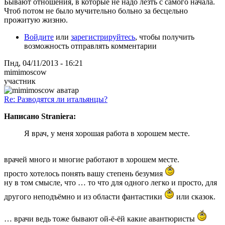
Бывают отношения, в которые не надо лезть с самого начала.
Чтоб потом не было мучительно больно за бесцельно
прожитую жизню.
Войдите
или
зарегистрируйтесь
, чтобы получить
возможность отправлять комментарии
Пнд, 04/11/2013 - 16:21
mimimoscow
участник
Re: Разводятся ли итальянцы?
Написано Straniera:
Я врач, у меня хорошая работа в хорошем месте.
врачей много и многие работают в хорошем месте.
просто хотелось понять вашу степень безумия
ну в том смысле, что … то что для одного легко и просто, для
другого неподъёмно и из области фантастики
или сказок.
… врачи ведь тоже бывают ой-ё-ёй какие авантюристы