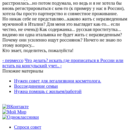
расстроилась...но потом подумала, но ведь и я не хотела бы
вновь регистрироваться с кем-то (к примеру у нас в России),
хотела бы просто партнерство и совместное проживание.
Но никак себе не представляю...каково жить с неразведенным
мужчиной в Италии? Для меня это выглядит как-то... если
честно, не очень)) Как содержанка... русская проститутка...
видимо ни одна итальянка не будет жить с неразведенным?
Почему они усиленно ищут россиянок? Ничего не знаю по
этому вопросу...
Кто знает, поделитесь, пожалуйста!
‹ пермессо
Что делать? искать где прописаться в России или
встать на консульский учет.. ›
Похожие материалы
Нужен совет для легализвции косметолога.
Воссоединение семьи
Нужна помощь с жильем/работой
Спроси совет