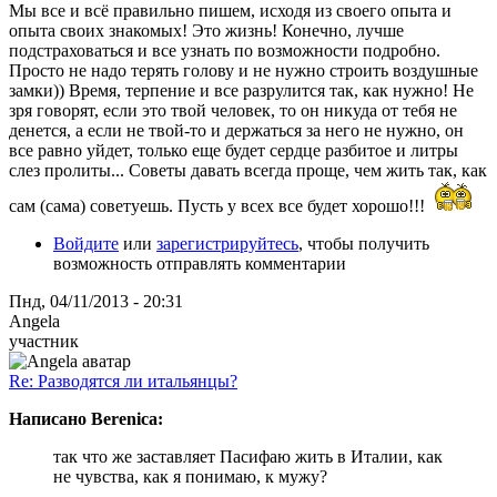
Мы все и всё правильно пишем, исходя из своего опыта и
опыта своих знакомых! Это жизнь! Конечно, лучше
подстраховаться и все узнать по возможности подробно.
Просто не надо терять голову и не нужно строить воздушные
замки)) Время, терпение и все разрулится так, как нужно! Не
зря говорят, если это твой человек, то он никуда от тебя не
денется, а если не твой-то и держаться за него не нужно, он
все равно уйдет, только еще будет сердце разбитое и литры
слез пролиты... Советы давать всегда проще, чем жить так, как
сам (сама) советуешь. Пусть у всех все будет хорошо!!!
Войдите
или
зарегистрируйтесь
, чтобы получить
возможность отправлять комментарии
Пнд, 04/11/2013 - 20:31
Angela
участник
Re: Разводятся ли итальянцы?
Написано Berenica:
так что же заставляет Пасифаю жить в Италии, как
не чувства, как я понимаю, к мужу?