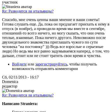
участник
Re: Разводятся ли итальянцы?
Спасибо, мне очень ценны ваши мнение и ваши советы!
Готова слушать еще. Да, пока он предлагает приехать к нему в
отпуск (в ноябре), а проводили время мы вместе в сентябре,
отношений-то всего ничего, но могу сказать, что они очень
теплые, взаимные. Пока ничего другого. Невозможно после
двухнедельного знакомства приглашать чужого по сути
человека "на постоянку" ))) Ведь все взрослые и серьезные
люди) Но ведь мы все равно задумываемся наперед, о том, что
дальше, стоит или не стоит тратить свои время и чувства.
Войдите
или
зарегистрируйтесь
, чтобы получить
возможность отправлять комментарии
Сб, 02/11/2013 - 16:17
Domenica
редактор
Re: Разводятся ли итальянцы?
Написано Straniera: