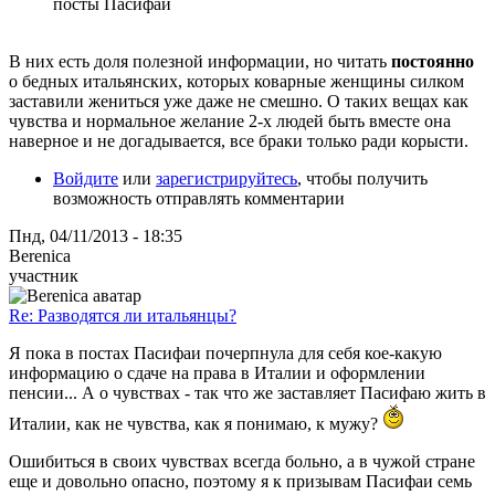
посты Пасифаи
В них есть доля полезной информации, но читать
постоянно
о бедных итальянских, которых коварные женщины силком
заставили жениться уже даже не смешно. О таких вещах как
чувства и нормальное желание 2-х людей быть вместе она
наверное и не догадывается, все браки только ради корысти.
Войдите
или
зарегистрируйтесь
, чтобы получить
возможность отправлять комментарии
Пнд, 04/11/2013 - 18:35
Berenica
участник
Re: Разводятся ли итальянцы?
Я пока в постах Пасифаи почерпнула для себя кое-какую
информацию о сдаче на права в Италии и оформлении
пенсии... А о чувствах - так что же заставляет Пасифаю жить в
Италии, как не чувства, как я понимаю, к мужу?
Ошибиться в своих чувствах всегда больно, а в чужой стране
еще и довольно опасно, поэтому я к призывам Пасифаи семь