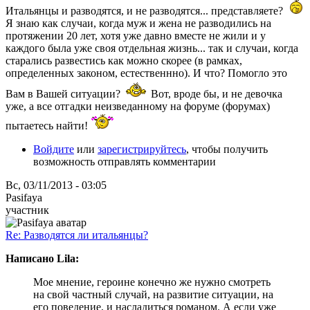
Итальянцы и разводятся, и не разводятся... представляете?
Я знаю как случаи, когда муж и жена не разводились на
протяжении 20 лет, хотя уже давно вместе не жили и у
каждого была уже своя отдельная жизнь... так и случаи, когда
старались развестись как можно скорее (в рамках,
определенных законом, естественнно). И что? Помогло это
Вам в Вашей ситуации?
Вот, вроде бы, и не девочка
уже, а все отгадки неизведанному на форуме (форумах)
пытаетесь найти!
Войдите
или
зарегистрируйтесь
, чтобы получить
возможность отправлять комментарии
Вс, 03/11/2013 - 03:05
Pasifaya
участник
Re: Разводятся ли итальянцы?
Написано Lila:
Мое мнение, героине конечно же нужно смотреть
на свой частный случай, на развитие ситуации, на
его поведение, и насладиться романом. А если уже