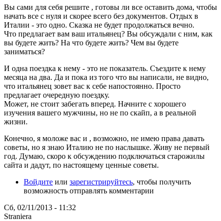
Вы сами для себя решите , готовы ли все оставить дома, чтобы
начать все с нуля и скорее всего без документов. Отдых в
Италии - это одно. Сказка не будет продолжаться вечно.
Что предлагает вам ваш итальянец? Вы обсуждали с ним, как
вы будете жить? На что будете жить? Чем вы будете
заниматься?
И одна поездка к нему - это не показатель. Съездите к нему
месяца на два. Да и пока из того что вы написали, не видно,
что итальянец зовет вас к себе напостоянно. Просто
предлагает очередную поездку.
Может, не стоит забегать вперед. Начните с хорошего
изучения вашего мужчины, но не по скайп, а в реальной
жизни.
Конечно, я моложе вас и , возможно, не имею права давать
советы, но я знаю Италию не по наслышке. Живу не первый
год. Думаю, скоро к обсуждению подключаться старожилы
сайта и дадут, по настоящему ценные советы.
Войдите
или
зарегистрируйтесь
, чтобы получить
возможность отправлять комментарии
Сб, 02/11/2013 - 11:32
Straniera