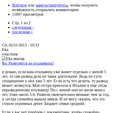
Войдите
или
зарегистрируйтесь
, чтобы получить
возможность отправлять комментарии
11697 просмотров
Стр. 1 из 2
следующая ›
последняя »
Сб, 02/11/2013 - 10:33
Eka
участник
Re: Разводятся ли итальянцы?
я думаю, если ваш итальянец уже живет отдельно с женой 5
лет, то сам развод дело не такое длительное. Ведь по сути
сепарационе у них уже 5 лет. Если есть что делить, то развод
может затянутся. Моя сестра приехала в Италию к еще тогда
неразведенному итальянцу. Но с женой они не жили много
лет, тоже около 5-6. Развели окончательно меньше, чем за год,
и сестра спокойна вышла замуж. И не могу сказать, что это
стоило огромных денег. Бюджет семьи средний.
Если у вас нет проблем с документами, чтобы спокойно