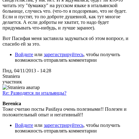
читать эту "бумажку" на русском языке в итальянской
больнице, случись что. (что-то я подозреваю, что не будет.
Если и пустят, то по доброте душевной, как тут многое
делается. А если доброты не хватит, то надо будет
придумывать что-нибудь, и лучше заранее).
Вот Пасифая меня заставила задуматься об этом вопросе, и
спасибо ей за это.
Войдите
или
зарегистрируйтесь
, чтобы получить
возможность отправлять комментарии
Пнд, 04/11/2013 - 14:28
Straniera
участник
Re: Разводятся ли итальянцы?
Berenica
Тоже считаю посты Pasifaya очень полезными!! Полезен и
положительный опыт и негативный!!
Войдите
или
зарегистрируйтесь
, чтобы получить
возможность отправлять комментарии