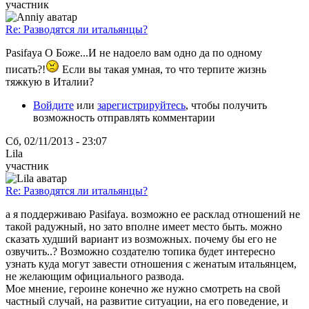
участник
Re: Разводятся ли итальянцы?
Pasifaya О Боже...И не надоело вам одно да по одному
писать?!
Если вы такая умная, то что терпите жизнь
тяжкую в Италии?
Войдите
или
зарегистрируйтесь
, чтобы получить
возможность отправлять комментарии
Сб, 02/11/2013 - 23:07
Lila
участник
Re: Разводятся ли итальянцы?
а я поддерживаю Pasifaya. возможно ее расклад отношений не
такой радужный, но зато вполне имеет место быть. можно
сказать худший вариант из возможных. почему бы его не
озвучить..? Возможно создателю топика будет интересно
узнать куда могут завести отношения с женатым итальянцем,
не желающим официального развода.
Мое мнение, героине конечно же нужно смотреть на свой
частный случай, на развитие ситуации, на его поведение, и