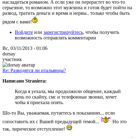
насладиться романом. А если уже он перерастет во что-то
серьезное, то возможно этот мужчина и готов будет пойти на
развод, тратить деньги и время и нервы.. только чтобы быть
рядом с вами!
Войдите
или
зарегистрируйтесь
, чтобы получить
возможность отправлять комментарии
Вс, 03/11/2013 - 01:06
dorsay
участник
Re: Разводятся ли итальянцы?
Написано Straniera:
Когда я уехала, мы продолжили общение, каждый
день по скайпу, смс и телефонные звонки, хочет
чобы я приехала опять.
Шо-то Вы, уважаемая, путаетесь в показаниях... если
сопоставить их с Вашей предыдущей темой...
Но это
так, лирическое отступление!