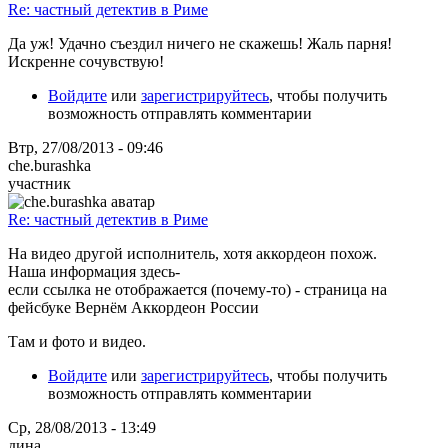
Re: частный детектив в Риме
Да уж! Удачно съездил ничего не скажешь! Жаль парня!
Искренне сочувствую!
Войдите
или
зарегистрируйтесь
, чтобы получить
возможность отправлять комментарии
Втр, 27/08/2013 - 09:46
che.burashka
участник
Re: частный детектив в Риме
На видео другой исполнитель, хотя аккордеон похож.
Наша информация здесь-
если ссылка не отображается (почему-то) - страница на
фейсбуке Вернём Аккордеон России
Там и фото и видео.
Войдите
или
зарегистрируйтесь
, чтобы получить
возможность отправлять комментарии
Ср, 28/08/2013 - 13:49
дина