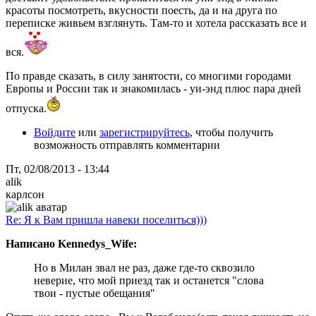
красоты посмотреть, вкусности поесть, да и на друга по
переписке живьем взглянуть. Там-то и хотела рассказать все и
вся.
По правде сказать, в силу занятости, со многими городами
Европы и России так и знакомилась - уи-энд плюс пара дней
отпуска.
Войдите
или
зарегистрируйтесь
, чтобы получить
возможность отправлять комментарии
Пт, 02/08/2013 - 13:44
alik
карлсон
Re: Я к Вам пришла навеки поселиться)))
Написано Kennedys_Wife:
Но в Милан звал не раз, даже где-то сквозило
неверие, что мой приезд так и останется "слова
твои - пустые обещания"