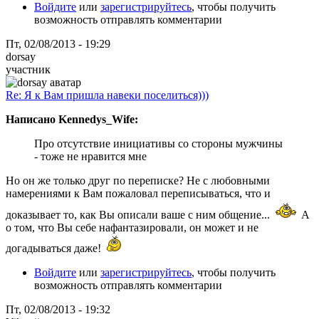
Войдите
или
зарегистрируйтесь
, чтобы получить
возможность отправлять комментарии
Пт, 02/08/2013 - 19:29
dorsay
участник
Re: Я к Вам пришла навеки поселиться)))
Написано Kennedys_Wife:
Про отсутствие инициативы со стороны мужчины
- тоже не нравится мне
Но он же только друг по переписке? Не с любовными
намерениями к Вам пожаловал переписываться, что и
доказывает то, как Вы описали ваше с ним общение...
А
о том, что Вы себе нафантазировали, он может и не
догадываться даже!
Войдите
или
зарегистрируйтесь
, чтобы получить
возможность отправлять комментарии
Пт, 02/08/2013 - 19:32