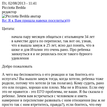
Пт, 02/08/2013 - 11:41
Picciotta Bedda
редактор
Re: Я к Вам пришла навеки поселиться)))
Цитата:
начала пару месяцев общаться с итальянцем 34 лет
в качестве друга по переписке, так вот он, узнав,
что я вышла замуж в 25 лет, ясно дал понять, что в
шоке и для Италии это очень рано. Про ребенка
заикнуться я и не решилась после такого бурного
удивления
Добро пожаловать
А чего вы беспокоитесь о его реакции и так боитесь его
испугать? Вы вышли замуж тогда, когда хотели, ребенка тоже
родили, потому что хотели (я так полагаю). Кому судить, рано
это или поздно, хорошо или плохо. Мы не в Италии. Если ему
это не нравится - это ЕГО проблемы, не ваши. Я бы сказала о
ребенке. Зачем вам встречаться с человеком и иметь
намерение в перспективе развивать с ним отношения (вы ж не
просто так с ним втретитесь, правда?), если боитесь, что ему