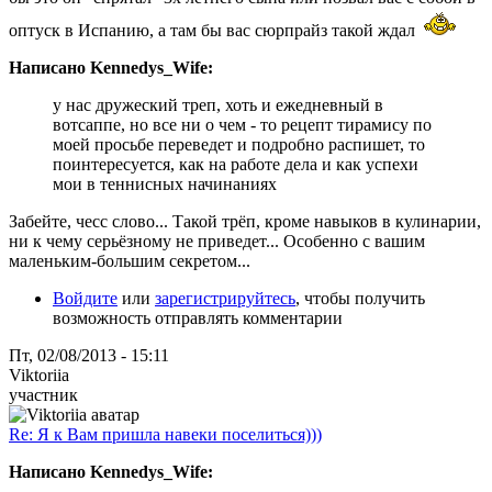
оптуск в Испанию, а там бы вас сюрпрайз такой ждал
Написано Kennedys_Wife:
у нас дружеский треп, хоть и ежедневный в
вотсаппе, но все ни о чем - то рецепт тирамису по
моей просьбе переведет и подробно распишет, то
поинтересуется, как на работе дела и как успехи
мои в теннисных начинаниях
Забейте, чесс слово... Такой трёп, кроме навыков в кулинарии,
ни к чему серьёзному не приведет... Особенно с вашим
маленьким-большим секретом...
Войдите
или
зарегистрируйтесь
, чтобы получить
возможность отправлять комментарии
Пт, 02/08/2013 - 15:11
Viktoriia
участник
Re: Я к Вам пришла навеки поселиться)))
Написано Kennedys_Wife: