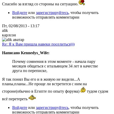
Спасибо за взгляд со стороны на ситуацию.
Войдите
или
зарегистрируйтесь
, чтобы получить
возможность отправлять комментарии
Пт, 02/08/2013 - 13:17
alik
карлсон
Re: Я к Вам пришла навеки поселиться)))
Написано Kennedys_Wife:
Почему сомнения в этом моменте - начала пару
месяцев общаться с итальянцем 34 лет в качестве
друга по переписке,
Я так понял Вы его и в живую не видели...А
планы,планы...Не проще ли встретится с ним на
стороне(обычно в Египте по опыту форума)
тудом судом
всё перетереть
Войдите
или
зарегистрируйтесь
, чтобы получить
возможность отправлять комментарии