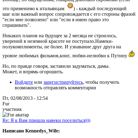
это применимо к итальянцам
) - каждый последующий
шаг или важный вопрос сопровождается с его стороны фразой
"если мне позволено" или "если я имею право это
спрашивать".
Никаких планов на будущее за 2 месяца не строилось,
уверений в неземной красоте не поступало.Намеки-
полукомплименты, не более. И узнавание друг друга на
уровне любимых фильмов,книг, любви-нелюбви к Путину
Но, по правде говоря, заставили задуматься, дамы.
Может, и впрямь огорошить.
Войдите
или
зарегистрируйтесь
, чтобы получить
возможность отправлять комментарии
Пт, 02/08/2013 - 12:54
Fur
участник
Re: Я к Вам пришла навеки поселиться)))
Написано Kennedys_Wife: