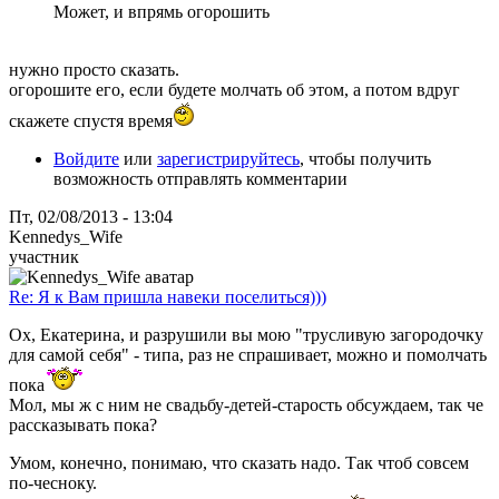
Может, и впрямь огорошить
нужно просто сказать.
огорошите его, если будете молчать об этом, а потом вдруг
скажете спустя время
Войдите
или
зарегистрируйтесь
, чтобы получить
возможность отправлять комментарии
Пт, 02/08/2013 - 13:04
Kennedys_Wife
участник
Re: Я к Вам пришла навеки поселиться)))
Ох, Екатерина, и разрушили вы мою "трусливую загородочку
для самой себя" - типа, раз не спрашивает, можно и помолчать
пока
Мол, мы ж с ним не свадьбу-детей-старость обсуждаем, так че
рассказывать пока?
Умом, конечно, понимаю, что сказать надо. Так чтоб совсем
по-чесноку.