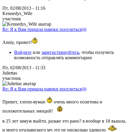
Пт, 02/08/2013 - 11:16
Kennedys_Wife
участник
Re: Я к Вам пришла навеки поселиться)))
Anniy, привет!
Войдите
или
зарегистрируйтесь
, чтобы получить
возможность отправлять комментарии
Пт, 02/08/2013 - 11:33
Juliettas
участник
Re: Я к Вам пришла навеки поселиться)))
Привет, хэппи-вуман
очень много позитива и
положительных эмоций!
в 25 лет замуж выйти, разьве это рано? я вообще в 18 вышла,
и моего итальянского мч это не нисколько удивило