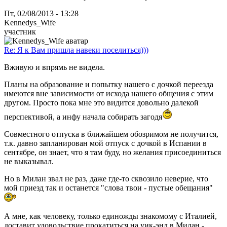
Пт, 02/08/2013 - 13:28
Kennedys_Wife
участник
Re: Я к Вам пришла навеки поселиться)))
Вживую и впрямь не видела.
Планы на образование и попытку нашего с дочкой переезда
имеются вне зависимости от исхода нашего общения с этим
другом. Просто пока мне это видится довольно далекой
перспективой, а инфу начала собирать загодя
Совместного отпуска в ближайшем обозримом не получится,
т.к. давно запланирован мой отпуск с дочкой в Испании в
сентябре, он знает, что я там буду, но желания присоединиться
не выказывал.
Но в Милан звал не раз, даже где-то сквозило неверие, что
мой приезд так и останется "слова твои - пустые обещания"
А мне, как человеку, только единожды знакомому с Италией,
доставит удовольствие прокатиться на уик-энд в Милан -