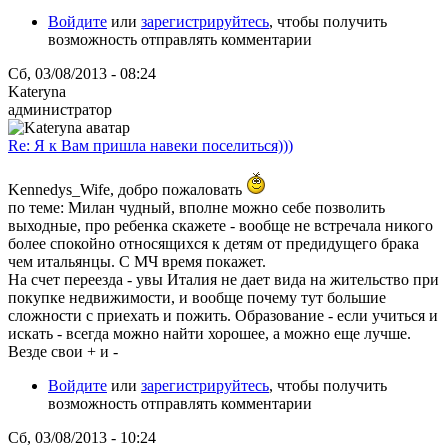
Войдите
или
зарегистрируйтесь
, чтобы получить
возможность отправлять комментарии
Сб, 03/08/2013 - 08:24
Kateryna
администратор
Re: Я к Вам пришла навеки поселиться)))
Kennedys_Wife, добро пожаловать
по теме: Милан чудный, вполне можно себе позволить
выходные, про ребенка скажете - вообще не встречала никого
более спокойно относящихся к детям от предидущего брака
чем итальянцы. С МЧ время покажет.
На счет переезда - увы Италия не дает вида на жительство при
покупке недвижимости, и вообще почему тут большие
сложности с приехать и пожить. Образование - если учиться и
искать - всегда можно найти хорошее, а можно еще лучше.
Везде свои + и -
Войдите
или
зарегистрируйтесь
, чтобы получить
возможность отправлять комментарии
Сб, 03/08/2013 - 10:24