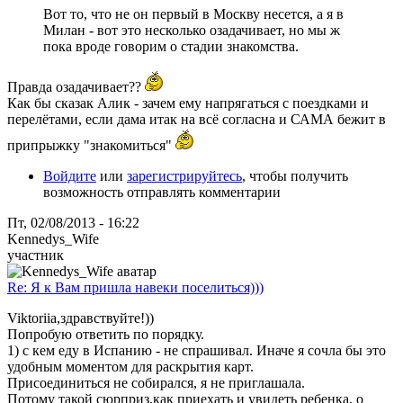
Вот то, что не он первый в Москву несется, а я в
Милан - вот это несколько озадачивает, но мы ж
пока вроде говорим о стадии знакомства.
Правда озадачивает??
Как бы сказак Алик - зачем ему напрягаться с поездками и
перелётами, если дама итак на всё согласна и САМА бежит в
припрыжку "знакомиться"
Войдите
или
зарегистрируйтесь
, чтобы получить
возможность отправлять комментарии
Пт, 02/08/2013 - 16:22
Kennedys_Wife
участник
Re: Я к Вам пришла навеки поселиться)))
Viktoriia,здравствуйте!))
Попробую ответить по порядку.
1) с кем еду в Испанию - не спрашивал. Иначе я сочла бы это
удобным моментом для раскрытия карт.
Присоединиться не собирался, я не приглашала.
Потому такой сюрприз,как приехать и увидеть ребенка, о