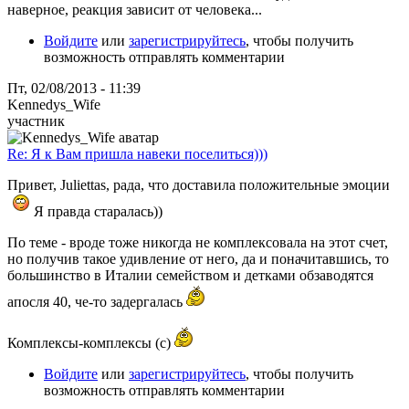
наверное, реакция зависит от человека...
Войдите
или
зарегистрируйтесь
, чтобы получить
возможность отправлять комментарии
Пт, 02/08/2013 - 11:39
Kennedys_Wife
участник
Re: Я к Вам пришла навеки поселиться)))
Привет, Juliettas, рада, что доставила положительные эмоции
Я правда старалась))
По теме - вроде тоже никогда не комплексовала на этот счет,
но получив такое удивление от него, да и поначитавшись, то
большинство в Италии семейством и детками обзаводятся
апосля 40, че-то задергалась
Комплексы-комплексы (с)
Войдите
или
зарегистрируйтесь
, чтобы получить
возможность отправлять комментарии