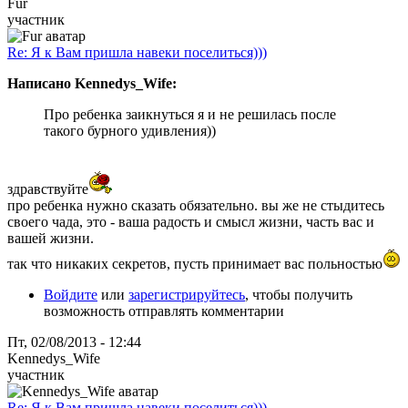
Fur
участник
Re: Я к Вам пришла навеки поселиться)))
Написано Kennedys_Wife:
Про ребенка заикнуться я и не решилась после
такого бурного удивления))
здравствуйте
про ребенка нужно сказать обязательно. вы же не стыдитесь
своего чада, это - ваша радость и смысл жизни, часть вас и
вашей жизни.
так что никаких секретов, пусть принимает вас польностью
Войдите
или
зарегистрируйтесь
, чтобы получить
возможность отправлять комментарии
Пт, 02/08/2013 - 12:44
Kennedys_Wife
участник
Re: Я к Вам пришла навеки поселиться)))