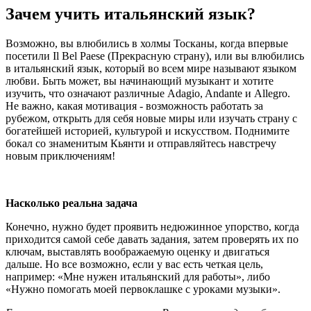
Зачем учить итальянский язык?
Возможно, вы влюбились в холмы Тосканы, когда впервые
посетили Il Bel Paese (Прекрасную страну), или вы влюбились
в итальянский язык, который во всем мире называют языком
любви. Быть может, вы начинающий музыкант и хотите
изучить, что означают различные Adagio, Andante и Allegro.
Не важно, какая мотивация - возможность работать за
рубежом, открыть для себя новые миры или изучать страну с
богатейшей историей, культурой и искусством. Поднимите
бокал со знаменитым Кьянти и отправляйтесь навстречу
новым приключениям!
Насколько реальна задача
Конечно, нужно будет проявить недюжинное упорство, когда
приходится самой себе давать задания, затем проверять их по
ключам, выставлять воображаемую оценку и двигаться
дальше. Но все возможно, если у вас есть четкая цель,
например: «Мне нужен итальянский для работы», либо
«Нужно помогать моей первоклашке с уроками музыки».