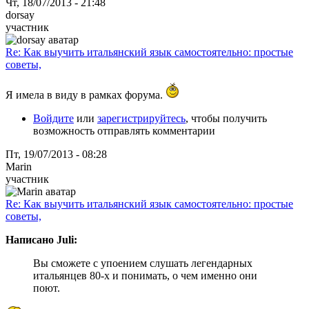
Чт, 18/07/2013 - 21:48
dorsay
участник
Re: Как выучить итальянский язык самостоятельно: простые
советы,
Я имела в виду в рамках форума.
Войдите
или
зарегистрируйтесь
, чтобы получить
возможность отправлять комментарии
Пт, 19/07/2013 - 08:28
Marin
участник
Re: Как выучить итальянский язык самостоятельно: простые
советы,
Написано Juli:
Вы сможете с упоением слушать легендарных
итальянцев 80-х и понимать, о чем именно они
поют.