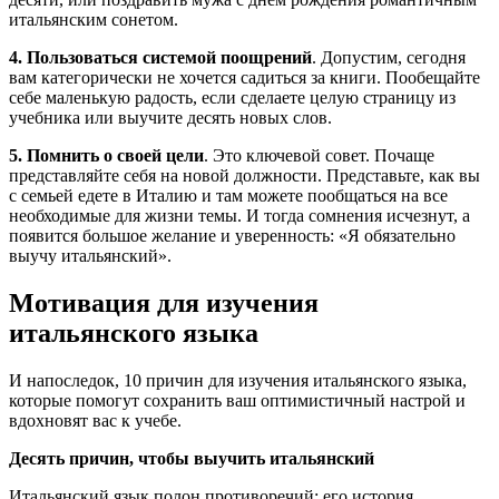
итальянским сонетом.
4. Пользоваться системой поощрений
. Допустим, сегодня
вам категорически не хочется садиться за книги. Пообещайте
себе маленькую радость, если сделаете целую страницу из
учебника или выучите десять новых слов.
5. Помнить о своей цели
. Это ключевой совет. Почаще
представляйте себя на новой должности. Представьте, как вы
с семьей едете в Италию и там можете пообщаться на все
необходимые для жизни темы. И тогда сомнения исчезнут, а
появится большое желание и уверенность: «Я обязательно
выучу итальянский».
Мотивация для изучения
итальянского языка
И напоследок, 10 причин для изучения итальянского языка,
которые помогут сохранить ваш оптимистичный настрой и
вдохновят вас к учебе.
Десять причин, чтобы выучить итальянский
Итальянский язык полон противоречий: его история