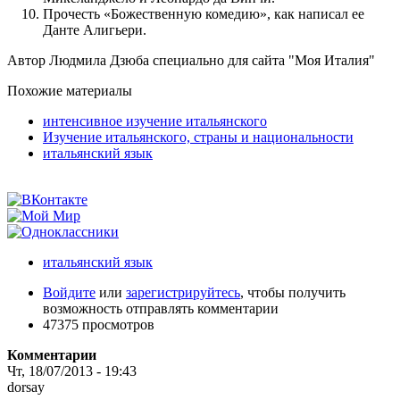
Прочесть «Божественную комедию», как написал ее
Данте Алигьери.
Автор Людмила Дзюба специально для сайта "Моя Италия"
Похожие материалы
интенсивноe изучениe итальянского
Изучение итальянского, страны и национальности
итальянский язык
итальянский язык
Войдите
или
зарегистрируйтесь
, чтобы получить
возможность отправлять комментарии
47375 просмотров
Комментарии
Чт, 18/07/2013 - 19:43
dorsay