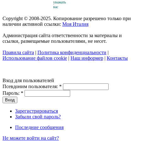
уважать
вас
Copyright © 2008-2025. Копирование разрешено только при
наличии активной ссылки:
Моя Италия
Администрация сайта ответственности за материалы и
ссылки, размещаемые пользователями, не несет.
Правила сайта
|
Политика конфиденциальности
|
Использование файлов cookie
|
Наш информер
|
Контакты
Вход для пользователей
Псевдоним пользователя:
*
Пароль:
*
Зарегистрироваться
Забыли свой пароль?
Последние сообщения
Не можете войти на сайт?