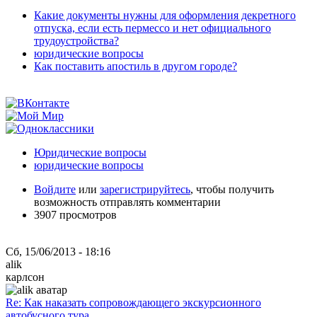
Какие документы нужны для оформления декретного
отпуска, если есть пермессо и нет официального
трудоустройства?
юридические вопросы
Как поставить апостиль в другом городе?
Юридические вопросы
юридические вопросы
Войдите
или
зарегистрируйтесь
, чтобы получить
возможность отправлять комментарии
3907 просмотров
Сб, 15/06/2013 - 18:16
alik
карлсон
Re: Как наказать сопровождающего экскурсионного
автобусного тура