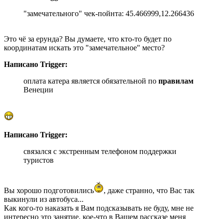
"замечательного" чек-пойнта: 45.466999,12.266436
Это чё за ерунда? Вы думаете, что кто-то будет по
координатам искать это "замечательное" место?
Написано Trigger:
оплата катера является обязательной по
правилам
Венеции
Написано Trigger:
связался с экстренным телефоном поддержки
туристов
Вы хорошо подготовились
, даже странно, что Вас так
выкинули из автобуса...
Как кого-то наказать я Вам подсказывать не буду, мне не
интересно это занятие, кое-что в Вашем рассказе меня