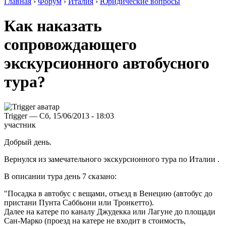
Главная
›
Форум
›
Италия
›
Юридические вопросы
Как наказать
сопровождающего
экскурсионного автобусного
тура?
Trigger — Сб, 15/06/2013 - 18:03
участник
Добрый день.
Вернулся из замечательного экскурсионного тура по Италии .
В описании тура день 7 сказано:
"Посадка в автобус с вещами, отъезд в Венецию (автобус до
пристани Пунта Саббьони или Тронкетто).
Далее на катере по каналу Джудекка или Лагуне до площади
Сан-Марко (проезд на катере не входит в стоимость,