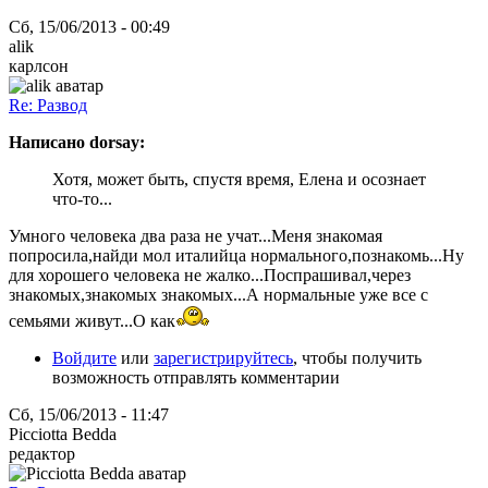
Сб, 15/06/2013 - 00:49
alik
карлсон
Re: Развод
Написано dorsay:
Хотя, может быть, спустя время, Елена и осознает
что-то...
Умного человека два раза не учат...Меня знакомая
попросила,найди мол италийца нормального,познакомь...Ну
для хорошего человека не жалко...Поспрашивал,через
знакомых,знакомых знакомых...А нормальные уже все с
семьями живут...О как
Войдите
или
зарегистрируйтесь
, чтобы получить
возможность отправлять комментарии
Сб, 15/06/2013 - 11:47
Picciotta Bedda
редактор