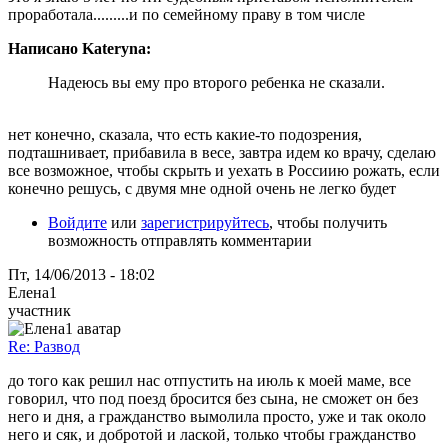
проработала.........и по семейному праву в том числе
Написано Kateryna:
Надеюсь вы ему про второго ребенка не сказали.
нет конечно, сказала, что есть какие-то подозрения,
подташнивает, прибавила в весе, завтра идем ко врачу, сделаю
все возможное, чтобы скрыть и уехать в Россиию рожать, если
конечно решусь, с двумя мне одной очень не легко будет
Войдите
или
зарегистрируйтесь
, чтобы получить
возможность отправлять комментарии
Пт, 14/06/2013 - 18:02
Елена1
участник
Re: Развод
до того как решил нас отпустить на июль к моей маме, все
говорил, что под поезд бросится без сына, не сможет он без
него и дня, а гражданство вымолила просто, уже и так около
него и сяк, и добротой и лаской, только чтобы гражданство