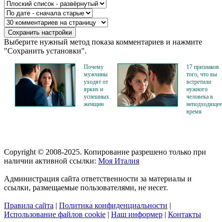
Выберите нужный метод показа комментариев и нажмите
"Сохранить установки".
Почему
17 признаков
мужчины
того, что вы
уходят от
встретили
ярких и
нужного
успешных
человека в
женщин
неподходящее
время
Copyright © 2008-2025. Копирование разрешено только при
наличии активной ссылки:
Моя Италия
Администрация сайта ответственности за материалы и
ссылки, размещаемые пользователями, не несет.
Правила сайта
|
Политика конфиденциальности
|
Использование файлов cookie
|
Наш информер
|
Контакты