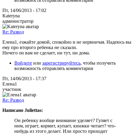
возможность отправлять комментарии
Пт, 14/06/2013 - 17:02
Kateryna
администратор
Re: Развод
Елена1, езжайте домой, спокойно и не нервничая. Надеюсь вы
ему про второго ребенка не сказали.
Ничего он вам не сделает, ни тут, ни дома.
Войдите
или
зарегистрируйтесь
, чтобы получить
возможность отправлять комментарии
Пт, 14/06/2013 - 17:37
Елена1
участник
Re: Развод
Написано Juliettas:
Он ребенку вообще внимание уделяет? Гуляет с
ним, играет, кормит, купает, книжки читает? что-
нибудь из этого делает. Или просто приходит