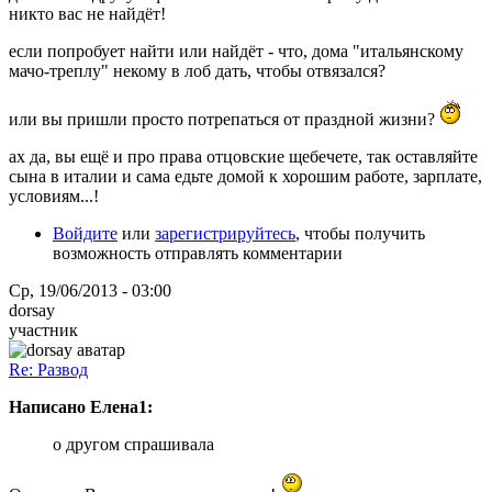
никто вас не найдёт!
если попробует найти или найдёт - что, дома "итальянскому
мачо-треплу" некому в лоб дать, чтобы отвязался?
или вы пришли просто потрепаться от праздной жизни?
ах да, вы ещё и про права отцовские щебечете, так оставляйте
сына в италии и сама едьте домой к хорошим работе, зарплате,
условиям...!
Войдите
или
зарегистрируйтесь
, чтобы получить
возможность отправлять комментарии
Ср, 19/06/2013 - 03:00
dorsay
участник
Re: Развод
Написано Елена1:
о другом спрашивала