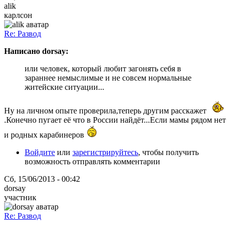
alik
карлсон
Re: Развод
Написано dorsay:
или человек, который любит загонять себя в
зараннее немыслимые и не совсем нормальные
житейские ситуации...
Ну на личном опыте проверила,теперь другим расскажет
.Конечно пугает её что в России найдёт...Если мамы рядом нет
и родных карабинеров
Войдите
или
зарегистрируйтесь
, чтобы получить
возможность отправлять комментарии
Сб, 15/06/2013 - 00:42
dorsay
участник
Re: Развод