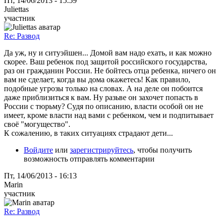
Пт, 14/06/2013 - 15:59
Juliettas
участник
Re: Развод
Да уж, ну и ситуэйшен... Домой вам надо ехать, и как можно
скорее. Ваш ребенок под защитой российского государства,
раз он гражданин России. Не бойтесь отца ребенка, ничего он
вам не сделает, когда вы дома окажетесь! Как правило,
подобные угрозы только на словах. А на деле он побоится
даже приблизиться к вам. Ну разьве он захочет попасть в
России с тюрьму? Судя по описанию, власти особой он не
имеет, кроме власти над вами с ребенком, чем и подпитывает
своё "могущество".
К сожалению, в таких ситуациях страдают дети...
Войдите
или
зарегистрируйтесь
, чтобы получить
возможность отправлять комментарии
Пт, 14/06/2013 - 16:13
Marin
участник
Re: Развод