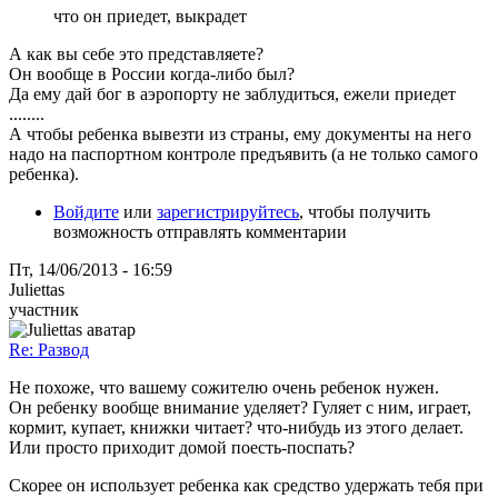
что он приедет, выкрадет
А как вы себе это представляете?
Он вообще в России когда-либо был?
Да ему дай бог в аэропорту не заблудиться, ежели приедет
........
А чтобы ребенка вывезти из страны, ему документы на него
надо на паспортном контроле предъявить (а не только самого
ребенка).
Войдите
или
зарегистрируйтесь
, чтобы получить
возможность отправлять комментарии
Пт, 14/06/2013 - 16:59
Juliettas
участник
Re: Развод
Не похоже, что вашему сожителю очень ребенок нужен.
Он ребенку вообще внимание уделяет? Гуляет с ним, играет,
кормит, купает, книжки читает? что-нибудь из этого делает.
Или просто приходит домой поесть-поспать?
Скорее он использует ребенка как средство удержать тебя при