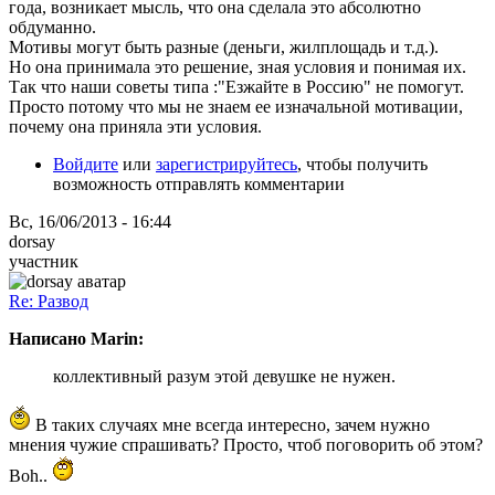
года, возникает мысль, что она сделала это абсолютно
обдуманно.
Мотивы могут быть разные (деньги, жилплощадь и т.д.).
Но она принимала это решение, зная условия и понимая их.
Так что наши советы типа :"Езжайте в Россию" не помогут.
Просто потому что мы не знаем ее изначальной мотивации,
почему она приняла эти условия.
Войдите
или
зарегистрируйтесь
, чтобы получить
возможность отправлять комментарии
Вс, 16/06/2013 - 16:44
dorsay
участник
Re: Развод
Написано Marin:
коллективный разум этой девушке не нужен.
В таких случаях мне всегда интересно, зачем нужно
мнения чужие спрашивать? Просто, чтоб поговорить об этом?
Boh..