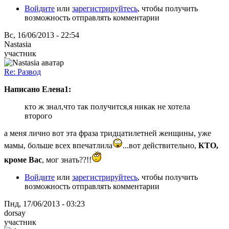
Войдите
или
зарегистрируйтесь
, чтобы получить
возможность отправлять комментарии
Вс, 16/06/2013 - 22:54
Nastasia
участник
Re: Развод
Написано Елена1:
кто ж знал,что так получится,я никак не хотела
второго
а меня лично вот эта фраза тридцатилетней женщины, уже
мамы, больше всех впечатлила
...вот действительно,
КТО,
кроме Вас
, мог знать??!!
Войдите
или
зарегистрируйтесь
, чтобы получить
возможность отправлять комментарии
Пнд, 17/06/2013 - 03:23
dorsay
участник