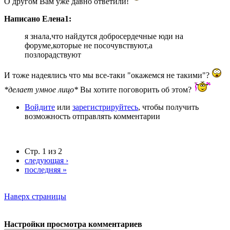
О другом Вам уже давно ответили!
Написано Елена1:
я знала,что найдутся добросердечные юди на
форуме,которые не посочувствуют,а
позлорадствуют
И тоже надеялись что мы все-таки "окажемся не такими"?
*делает умное лицо*
Вы хотите поговорить об этом?
Войдите
или
зарегистрируйтесь
, чтобы получить
возможность отправлять комментарии
Стр. 1 из 2
следующая ›
последняя »
Наверх страницы
Настройки просмотра комментариев