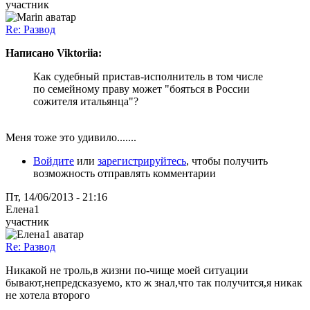
участник
Re: Развод
Написано Viktoriia:
Как судебный пристав-исполнитель в том числе
по семейному праву может "бояться в России
сожителя итальянца"?
Меня тоже это удивило.......
Войдите
или
зарегистрируйтесь
, чтобы получить
возможность отправлять комментарии
Пт, 14/06/2013 - 21:16
Елена1
участник
Re: Развод
Никакой не троль,в жизни по-чище моей ситуации
бывают,непредсказуемо, кто ж знал,что так получится,я никак
не хотела второго