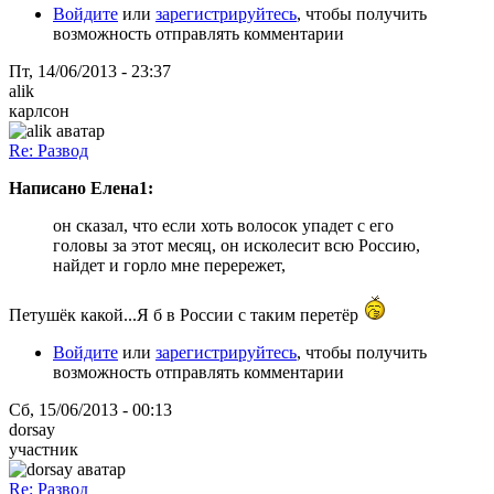
Войдите
или
зарегистрируйтесь
, чтобы получить
возможность отправлять комментарии
Пт, 14/06/2013 - 23:37
alik
карлсон
Re: Развод
Написано Елена1:
он сказал, что если хоть волосок упадет с его
головы за этот месяц, он исколесит всю Россию,
найдет и горло мне перережет,
Петушёк какой...Я б в России с таким перетёр
Войдите
или
зарегистрируйтесь
, чтобы получить
возможность отправлять комментарии
Сб, 15/06/2013 - 00:13
dorsay
участник
Re: Развод