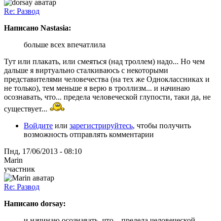
Re: Развод
Написано Nastasia:
больше всех впечатлила
Тут или плакать, или смеяться (над троллем) надо... Но чем
дальше я виртуально сталкиваюсь с некоторыми
представителями человечества (на тех же Одноклассниках и
не только), тем меньше я верю в троллизм... и начинаю
осознавать, что... предела человеческой глупости, таки да, не
существует...
Войдите
или
зарегистрируйтесь
, чтобы получить
возможность отправлять комментарии
Пнд, 17/06/2013 - 08:10
Marin
участник
Re: Развод
Написано dorsay:
и начинаю осознавать, что... предела человеческой