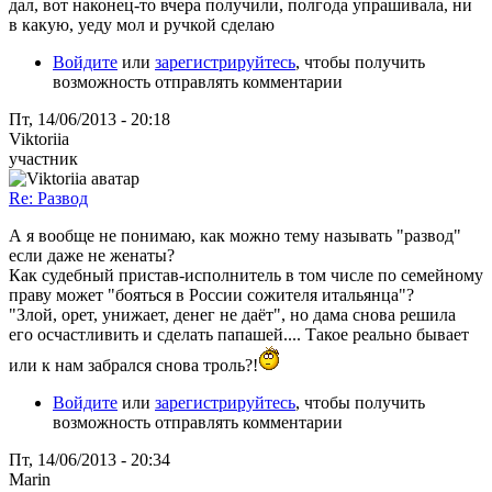
дал, вот наконец-то вчера получили, полгода упрашивала, ни
в какую, уеду мол и ручкой сделаю
Войдите
или
зарегистрируйтесь
, чтобы получить
возможность отправлять комментарии
Пт, 14/06/2013 - 20:18
Viktoriia
участник
Re: Развод
А я вообще не понимаю, как можно тему называть "развод"
если даже не женаты?
Как судебный пристав-исполнитель в том числе по семейному
праву может "бояться в России сожителя итальянца"?
"Злой, орет, унижает, денег не даёт", но дама снова решила
его осчастливить и сделать папашей.... Такое реально бывает
или к нам забрался снова троль?!
Войдите
или
зарегистрируйтесь
, чтобы получить
возможность отправлять комментарии
Пт, 14/06/2013 - 20:34
Marin