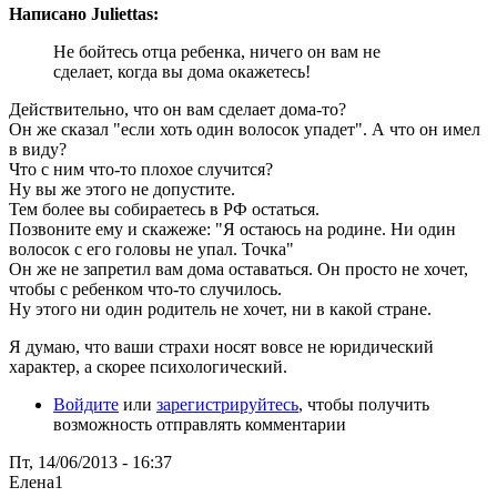
Написано Juliettas:
Не бойтесь отца ребенка, ничего он вам не
сделает, когда вы дома окажетесь!
Действительно, что он вам сделает дома-то?
Он же сказал "если хоть один волосок упадет". А что он имел
в виду?
Что с ним что-то плохое случится?
Ну вы же этого не допустите.
Тем более вы собираетесь в РФ остаться.
Позвоните ему и скажеже: "Я остаюсь на родине. Ни один
волосок с его головы не упал. Точка"
Он же не запретил вам дома оставаться. Он просто не хочет,
чтобы с ребенком что-то случилось.
Ну этого ни один родитель не хочет, ни в какой стране.
Я думаю, что ваши страхи носят вовсе не юридический
характер, а скорее психологический.
Войдите
или
зарегистрируйтесь
, чтобы получить
возможность отправлять комментарии
Пт, 14/06/2013 - 16:37
Елена1