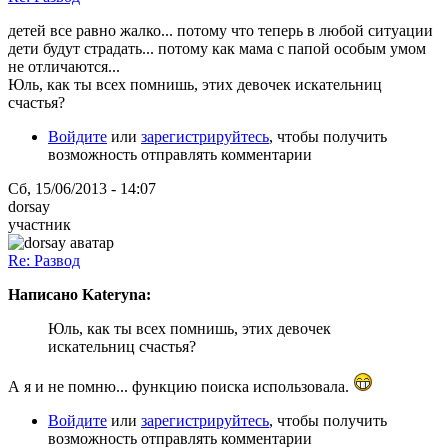
детей все равно жалко... потому что теперь в любой ситуации
дети будут страдать... потому как мама с папой особым умом
не отличаются...
Юль, как ты всех помнишь, этих девочек искательниц
счастья?
Войдите
или
зарегистрируйтесь
, чтобы получить
возможность отправлять комментарии
Сб, 15/06/2013 - 14:07
dorsay
участник
Re: Развод
Написано Kateryna:
Юль, как ты всех помнишь, этих девочек
искательниц счастья?
А я и не помню... функцию поиска использовала.
Войдите
или
зарегистрируйтесь
, чтобы получить
возможность отправлять комментарии