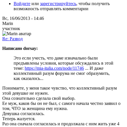
Войдите
или
зарегистрируйтесь
, чтобы получить
возможность отправлять комментарии
Вс, 16/06/2013 - 14:46
Marin
участник
Re: Развод
Написано dorsay:
Это если учесть, что даме изначально были
предъявлены условия, которые обсуждались в этой
теме:
https://mia-italia.com/node/11746
... И даже
коллективный разум форума не смог образумить,
как оказалось...
Понимаете, у меня такое чувство, что коллективный разум
этой девушке не нужен.
Она сознательно сделала свой выбор.
Ее муж, каков бы он не был, с самого начала честно заявил о
том, ЧТО за женщина ему нужна.
Девушка согласилась.
Теперь жалуется.
Раз она сначала согласилась и продолжала с ним жить уже 4