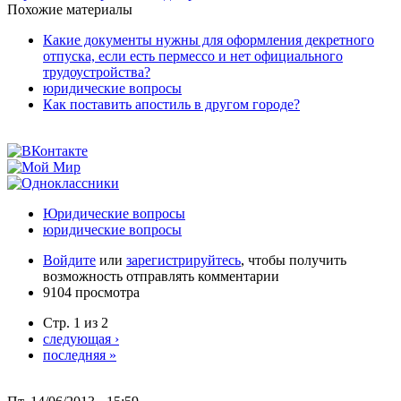
Похожие материалы
Какие документы нужны для оформления декретного
отпуска, если есть пермессо и нет официального
трудоустройства?
юридические вопросы
Как поставить апостиль в другом городе?
Юридические вопросы
юридические вопросы
Войдите
или
зарегистрируйтесь
, чтобы получить
возможность отправлять комментарии
9104 просмотра
Стр. 1 из 2
следующая ›
последняя »