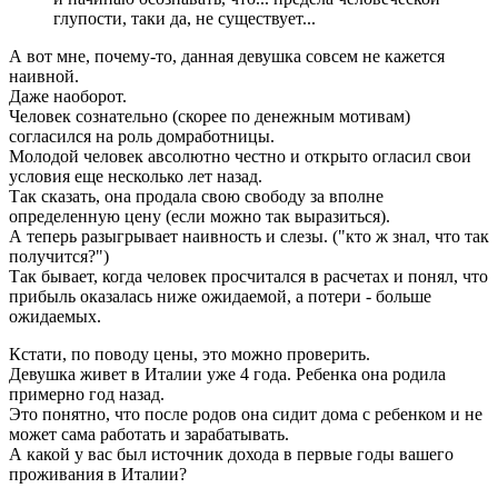
глупости, таки да, не существует...
А вот мне, почему-то, данная девушка совсем не кажется
наивной.
Даже наоборот.
Человек сознательно (скорее по денежным мотивам)
согласился на роль домработницы.
Молодой человек авсолютно честно и открыто огласил свои
условия еще несколько лет назад.
Так сказать, она продала свою свободу за вполне
определенную цену (если можно так выразиться).
А теперь разыгрывает наивность и слезы. ("кто ж знал, что так
получится?")
Так бывает, когда человек просчитался в расчетах и понял, что
прибыль оказалась ниже ожидаемой, а потери - больше
ожидаемых.
Кстати, по поводу цены, это можно проверить.
Девушка живет в Италии уже 4 года. Ребенка она родила
примерно год назад.
Это понятно, что после родов она сидит дома с ребенком и не
может сама работать и зарабатывать.
А какой у вас был источник дохода в первые годы вашего
проживания в Италии?