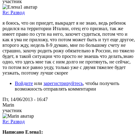
участник
Re: Развод
я боюсь, что он приедет, выкрадет я не знаю, ведь ребенок
родился на территории Италии, отец его признал, так же
имеет право по сути на него, захочет судиться, потом что и
как я ума не приложу, что потом может быть и тут еще другое,
второго жду, недель 8-9 думаю, мне по большому счету не
страшно, захочу родить рожу обязательно в России, но тяжело
будет, в такой ситуации что просто не знаешь что делать,знаю
одно, что здесь мне так с ним долго не протянуть, не сейчас,
то потом все равно уеду, только уже с двумя тяжелее будет
уезжать, поэтому лучше скорее
Войдите
или
зарегистрируйтесь
, чтобы получить
возможность отправлять комментарии
Пт, 14/06/2013 - 16:47
Marin
участник
Re: Развод
Написано Елена1: