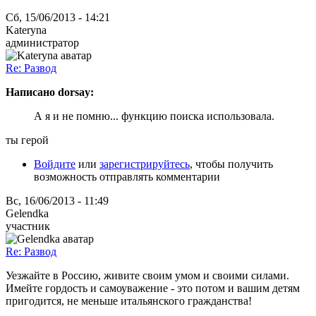
Сб, 15/06/2013 - 14:21
Kateryna
администратор
Re: Развод
Написано dorsay:
А я и не помню... функцию поиска использовала.
ты герой
Войдите
или
зарегистрируйтесь
, чтобы получить
возможность отправлять комментарии
Вс, 16/06/2013 - 11:49
Gelendka
участник
Re: Развод
Уезжайте в Россию, живите своим умом и своими силами.
Имейте гордость и самоуважение - это потом и вашим детям
пригодится, не меньше итальянского гражданства!