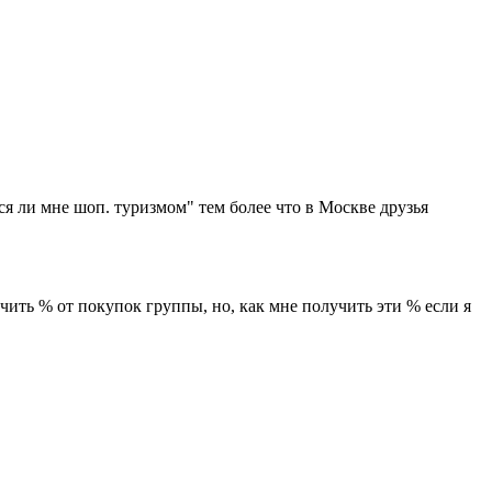
ся ли мне шоп. туризмом" тем более что в Москве друзья
учить % от покупок группы, но, как мне получить эти % если я