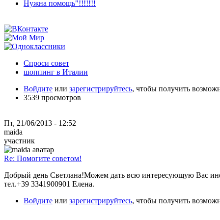
Нужна помощь"!!!!!!!
Спроси совет
шоппинг в Италии
Войдите
или
зарегистрируйтесь
, чтобы получить возмож
3539 просмотров
Пт, 21/06/2013 - 12:52
maida
участник
Re: Помогите советом!
Добрый день Светлана!Можем дать всю интересующую Вас и
тел.+39 3341900901 Елена.
Войдите
или
зарегистрируйтесь
, чтобы получить возмож