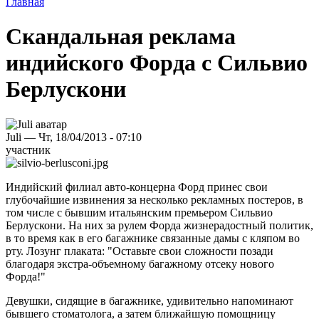
Главная
Скандальная реклама
индийского Форда с Сильвио
Берлускони
Juli — Чт, 18/04/2013 - 07:10
участник
Индийский филиал авто-концерна Форд принес свои
глубочайшие извинения за несколько рекламных постеров, в
том числе с бывшим итальянским премьером Сильвио
Берлускони. На них за рулем Форда жизнерадостный политик,
в то время как в его багажнике связанные дамы с кляпом во
рту. Лозунг плаката: "Оставьте свои сложности позади
благодаря экстра-объемному багажному отсеку нового
Форда!"
Девушки, сидящие в багажнике, удивительно напоминают
бывшего стоматолога, а затем ближайшую помощницу