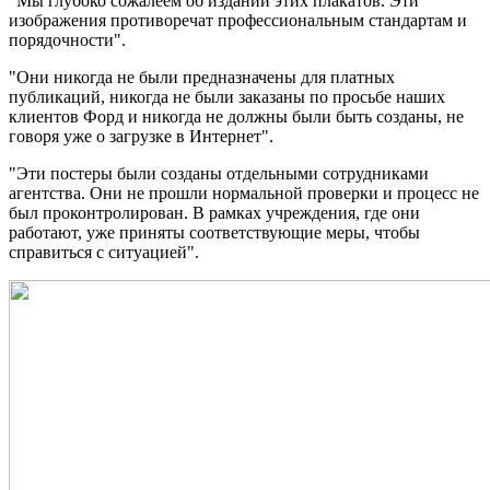
"Мы глубоко сожалеем об издании этих плакатов. Эти
изображения противоречат профессиональным стандартам и
порядочности".
"Они никогда не были предназначены для платных
публикаций, никогда не были заказаны по просьбе наших
клиентов Форд и никогда не должны были быть созданы, не
говоря уже о загрузке в Интернет".
"Эти постеры были созданы отдельными сотрудниками
агентства. Они не прошли нормальной проверки и процесс не
был проконтролирован. В рамках учреждения, где они
работают, уже приняты соответствующие меры, чтобы
справиться с ситуацией".