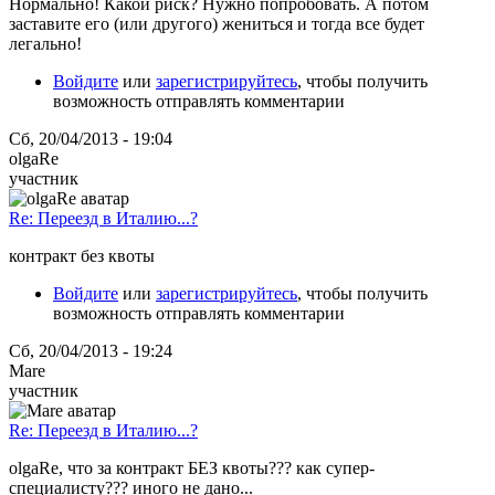
Нормально! Какой риск? Нужно попробовать. А потом
заставите его (или другого) жениться и тогда все будет
легально!
Войдите
или
зарегистрируйтесь
, чтобы получить
возможность отправлять комментарии
Сб, 20/04/2013 - 19:04
olgaRe
участник
Re: Переезд в Италию...?
контракт без квоты
Войдите
или
зарегистрируйтесь
, чтобы получить
возможность отправлять комментарии
Сб, 20/04/2013 - 19:24
Mare
участник
Re: Переезд в Италию...?
olgaRe, что за контракт БЕЗ квоты??? как супер-
специалисту??? иного не дано...