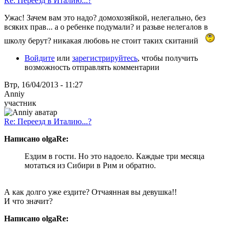
Re: Переезд в Италию...?
Ужас! Зачем вам это надо? домохозяйкой, нелегально, без
всяких прав... а о ребенке подумали? и разьве нелегалов в
школу берут? никакая любовь не стоит таких скитаний
Войдите
или
зарегистрируйтесь
, чтобы получить
возможность отправлять комментарии
Втр, 16/04/2013 - 11:27
Anniy
участник
Re: Переезд в Италию...?
Написано olgaRe:
Ездим в гости. Но это надоело. Каждые три месяца
мотаться из Сибири в Рим и обратно.
А как долго уже ездите? Отчаянная вы девушка!!
И что значит?
Написано olgaRe: