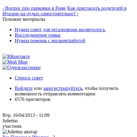
‹ Вопрос про парковки в Риме
Как пригласить родителей в
Италию на отдых самостоятельно? ›
Похожие материалы
Нужен совет для легализвции косметолога.
Воссоединение семьи
Нужна помощь с жильем/работой
Спроси совет
Войдите
или
зарегистрируйтесь
, чтобы получить
возможность отправлять комментарии
6576 просмотров
Втр, 16/04/2013 - 11:09
Juliettas
участник