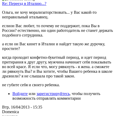
Re: Переезд в Италию...?
Ольга, не хочу морализаторствовать... у Вас какой-то
неправильный итальянец.
еслион Вас любит, то почему не поддержит, пока Вы в
России? естественно, ни один работодатель не станет держать
подобного сотрудника.
а если он Вас кинет в Италии и найдет такую же дурочку,
простите?
когда проходит конфетно-букетный период, и идет период
притирания к друг другу, мужчина начинает себя показывать
во всей красе. Я если что, могу рявкнуть - я жена. а сможете
ли рявкнуть Вы? и Вы хотите, чтобы Вашего ребенка в школе
дразнили? я не слышала про такой закон.
не губите себя и своего ребенка.
Войдите
или
зарегистрируйтесь
, чтобы получить
возможность отправлять комментарии
Втр, 16/04/2013 - 15:35
Domenica