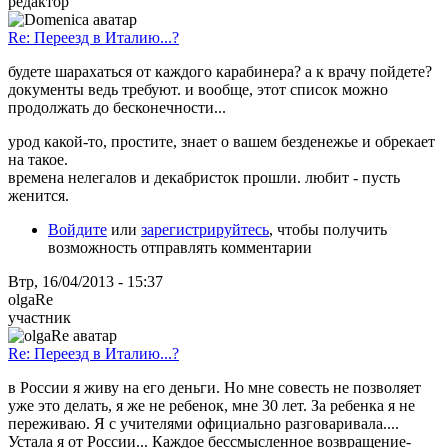
редактор
Re: Переезд в Италию...?
будете шарахаться от каждого карабинера? а к врачу пойдете?
документы ведь требуют. и вообще, этот список можно
продолжать до бесконечности...
урод какой-то, простите, знает о вашем безденежье и обрекает
на такое.
времена нелегалов и декабристок прошли. любит - пусть
женится.
Войдите
или
зарегистрируйтесь
, чтобы получить
возможность отправлять комментарии
Втр, 16/04/2013 - 15:37
olgaRe
участник
Re: Переезд в Италию...?
в России я живу на его деньги. Но мне совесть не позволяет
уже это делать, я же не ребенок, мне 30 лет. За ребенка я не
переживаю. Я с учителями официально разговаривала....
Устала я от России... Каждое бессмысленное возвращение-