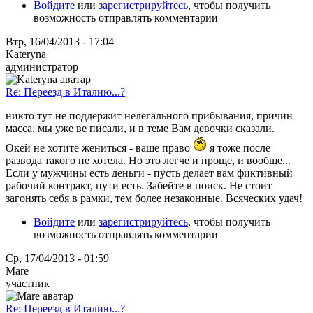
Войдите
или
зарегистрируйтесь
, чтобы получить
возможность отправлять комментарии
Втр, 16/04/2013 - 17:04
Kateryna
администратор
Re: Переезд в Италию...?
никто тут не поддержит нелегального прибывания, причин
масса, мы уже ве писали, и в теме Вам девочки сказали.
Окей не хотите жениться - ваше право
я тоже после
развода такого не хотела. Но это легче и проще, и вообще...
Если у мужчины есть деньги - пусть делает вам фиктивный
рабочий контракт, пути есть. Забейте в поиск. Не стоит
загонять себя в рамки, тем более незаконные. Всяческих удач!
Войдите
или
зарегистрируйтесь
, чтобы получить
возможность отправлять комментарии
Ср, 17/04/2013 - 01:59
Mare
участник
Re: Переезд в Италию...?