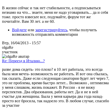
В жизни сейчас и так нет стабильности, а подписываться
незнамо на что... знаете, меня не надо уговаривать... да и себя
тоже. просто взвесьте все, подумайте, форум тот же
почитайте. Вам 30 лет. а не 60.
Войдите
или
зарегистрируйтесь
, чтобы получить
возможность отправлять комментарии
Втр, 16/04/2013 - 15:57
olgaRe
участник
Re: Переезд в Италию...?
разве дома сидеть- это плохо? я 10 лет работала, это всегда
была моя мечта- возможность не работать. И вот она сбылась,
так сказать. Даже если следующая санатория будет лет через 7,
это не проблема, время быстро летит... Возможно , оптимизма
у меня слишком, жизнь покажет. В России - я не вижу
перспектив. Два образования, работы нет. Да и не в ней
счастье для женщины. Была у меня карьера два года назад-
просто все бросила, так надоело это. В любом случае, спасибо
за участие