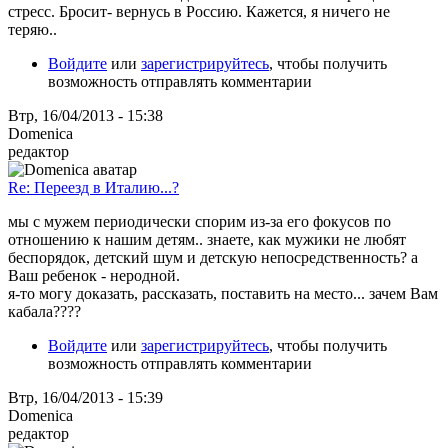
стресс. Бросит- вернусь в Россию. Кажется, я ничего не
теряю..
Войдите
или
зарегистрируйтесь
, чтобы получить
возможность отправлять комментарии
Втр, 16/04/2013 - 15:38
Domenica
редактор
Re: Переезд в Италию...?
мы с мужем периодически спорим из-за его фокусов по
отношению к нашим детям.. знаете, как мужики не любят
беспорядок, детский шум и детскую непосредственность? а
Ваш ребенок - неродной.
я-то могу доказать, рассказать, поставить на место... зачем Вам
кабала????
Войдите
или
зарегистрируйтесь
, чтобы получить
возможность отправлять комментарии
Втр, 16/04/2013 - 15:39
Domenica
редактор