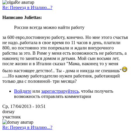
Re: Переезд в Италию...?
Написано Juliettas:
России всегда можно найти работу
за 600 евро,постоянную работу, конечно. Но мне этого счастья
не надо..работала в свое время по 11 часов в день, платили
800, но постоянно эти попрекали и ждали внеурочного
рабства за это. В Риме у меня есть возможность не работать, а
наконец то заняться домом и детьми. Мой сын восьми лет,
после жизни и в Италии сказал "Мама, наконец то у меня
было настоящее детство!.. Ты - дома и никуда не спешишь"
.....Но какому работодателю нужен работник, работающий
только два с половиной- три месяца?
Войдите
или
зарегистрируйтесь
, чтобы получить
возможность отправлять комментарии
Ср, 17/04/2013 - 10:51
dorsay
участник
Re: Переезд в Италию...?