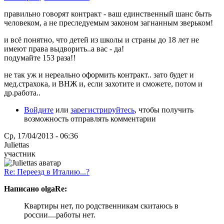
правильно говорят контракт - ваш единственный шанс быть
человеком, а не преследуемым законом загнанным зверьком!
и всё понятно, что детей из школы и страны до 18 лет не
имеют права выдворить..а вас - да!
подумайте 153 раза!!
не так уж и нереально оформить контракт.. зато будет и
мед.страхока, и ВНЖ и, если захотите и сможете, потом и
др.работа..
Войдите
или
зарегистрируйтесь
, чтобы получить
возможность отправлять комментарии
Ср, 17/04/2013 - 06:36
Juliettas
участник
Re: Переезд в Италию...?
Написано olgaRe:
Квартиры нет, по родственникам скитаюсь в
россии....работы нет.