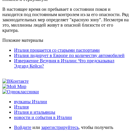
В настоящее время он пребывает в состоянии покоя и
находится под постоянным контролем из-за его опасности. Ряд
законодательных мер определяет "красную зону". Несмотря на
это, миллионы людей живут в опасной близости от его
кратера.
Похожие материалы
Италия прощается со старыми паспортами
Италия лидирует в Европе по количеству автомобилей
Извержение Везувия в Италии: Что предсказывал
Эдгард Кейси?
вулканы Италии
Италия
Италия и итальянцы
новости и события в Италии
Войдите
или
зарегистрируйтесь
, чтобы получить