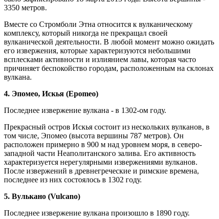
3350 метров.
Вместе со Стромболи Этна относится к вулканическому
комплексу, который никогда не прекращал своей
вулканической деятельности. В любой момент можно ожидать
его извержения, которые характеризуются небольшими
всплесками активности и излиянием лавы, которая часто
причиняет беспокойство городам, расположенным на склонах
вулкана.
4. Эпомео, Искья (Epomeo)
Последнее извержение вулкана - в 1302-ом году.
Прекрасный остров Искья состоит из нескольких вулканов, в
том числе, Эпомео (высота вершины 787 метров). Он
расположен примерно в 900 м над уровнем моря, в северо-
западной части Неаполитанского залива. Его активность
характеризуется нерегулярными извержениями вулканов.
После извержений в древнегреческие и римские времена,
последнее из них состоялось в 1302 году.
5. Вулькано (Vulcano)
Последнее извержение вулкана произошло в 1890 году.