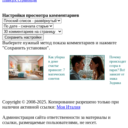
Настройки просмотра комментариев
Выберите нужный метод показа комментариев и нажмите
"Сохранить установки".
Как уборка
Почему
в доме
происходят
счастье
ссоры в
приносит: 7
парах? Всё
магических
зависит от
советов
знака
Зодиака
Copyright © 2008-2025. Копирование разрешено только при
наличии активной ссылки:
Моя Италия
Администрация сайта ответственности за материалы и
ссылки, размещаемые пользователями, не несет.