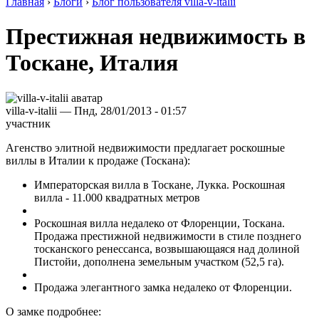
Главная
›
Блоги
›
Блог пользователя villa-v-italii
Престижная недвижимость в
Тоскане, Италия
villa-v-italii — Пнд, 28/01/2013 - 01:57
участник
Агенство элитной недвижимости предлагает роскошные
виллы в Италии к продаже (Тоскана):
Императорская вилла в Тоскане, Лукка. Роскошная
вилла - 11.000 квадратных метров
Роскошная вилла недалеко от Флоренции, Тоскана.
Продажа престижной недвижимости в стиле позднего
тосканского ренессанса, возвышающаяся над долиной
Пистойи, дополнена земельным участком (52,5 га).
Продажа элегантного замка недалеко от Флоренции.
О замке подробнее: