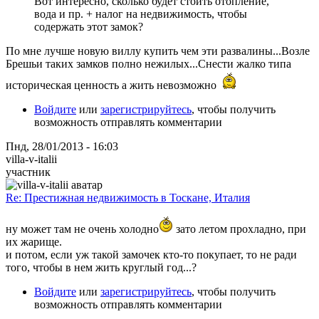
Вот интересно, сколько будет стоить отопление,
вода и пр. + налог на недвижимость, чтобы
содержать этот замок?
По мне лучше новую виллу купить чем эти развалины...Возле
Брешьи таких замков полно нежилых...Снести жалко типа
историческая ценность а жить невозможно
Войдите
или
зарегистрируйтесь
, чтобы получить
возможность отправлять комментарии
Пнд, 28/01/2013 - 16:03
villa-v-italii
участник
Re: Престижная недвижимость в Тоскане, Италия
ну может там не очень холодно
зато летом прохладно, при
их жарище.
и потом, если уж такой замочек кто-то покупает, то не ради
того, чтобы в нем жить круглый год...?
Войдите
или
зарегистрируйтесь
, чтобы получить
возможность отправлять комментарии