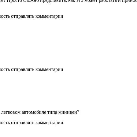
сам? Просто сложно представить, как это может работать и прино
ность отправлять комментарии
ность отправлять комментарии
а легковом автомобиле типа минивен?
ность отправлять комментарии