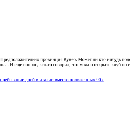
Предположительно провинция Кунео. Может ли кто-нибудь подск
ла. И еще вопрос, кто-то говорил, что можно открыть клуб по ин
 пребывание дней в италии вместо положенных 90 ›