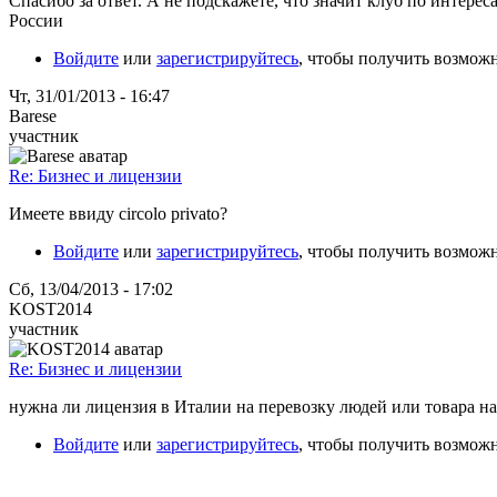
Спасибо за ответ. А не подскажете, что значит клуб по интере
России
Войдите
или
зарегистрируйтесь
, чтобы получить возмож
Чт, 31/01/2013 - 16:47
Barese
участник
Re: Бизнес и лицензии
Имеете ввиду circolo privato?
Войдите
или
зарегистрируйтесь
, чтобы получить возмож
Сб, 13/04/2013 - 17:02
KOST2014
участник
Re: Бизнес и лицензии
нужна ли лицензия в Италии на перевозку людей или товара н
Войдите
или
зарегистрируйтесь
, чтобы получить возмож