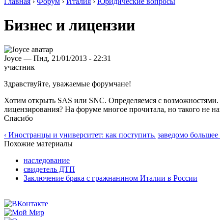
Главная
›
Форум
›
Италия
›
Юридические вопросы
Бизнес и лицензии
Joyce — Пнд, 21/01/2013 - 22:31
участник
Здравствуйте, уважаемые форумчане!
Хотим открыть SAS или SNC. Определяемся с возможностями. 
лицензирования? На форуме многое прочитала, но такого не наш
Спасибо
‹ Иностранцы и университет: как поступить.
заведомо большее
Похожие материалы
наследование
свидетель ДТП
Заключение брака с гражнанином Италии в России