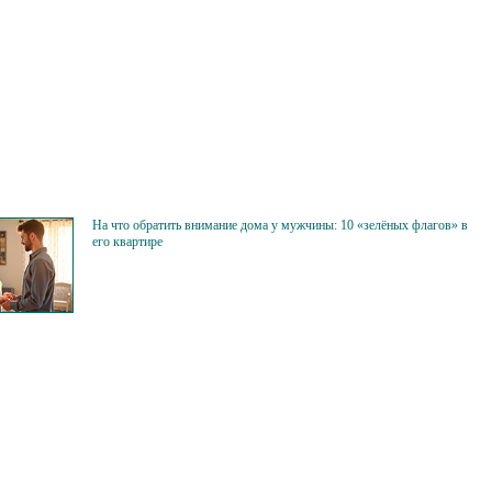
На что обратить внимание дома у мужчины: 10 «зелёных флагов» в
его квартире