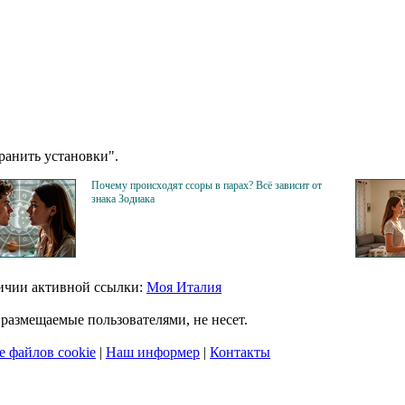
анить установки".
Почему происходят ссоры в парах? Всё зависит от
знака Зодиака
личии активной ссылки:
Моя Италия
размещаемые пользователями, не несет.
 файлов cookie
|
Наш информер
|
Контакты