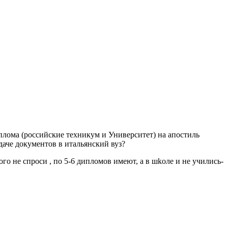
иплома (российские техникум и Университет) на апостиль
даче документов в итальянский вуз?
ого не спроси , по 5-6 дипломов имеют, а в шkоле и не учились-