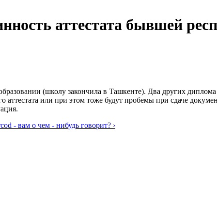
инность аттестата бывшей респ
 образовании (школу закончила в Ташкенте). Два других диплома
 аттестата или при этом тоже будут пробемы при cдаче докумен
ация.
od - вам о чем - нибудь говорит? ›