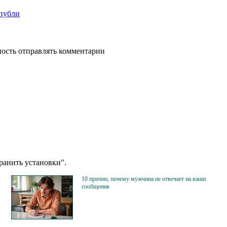
спубли
ность отправлять комментарии
анить установки".
10 причин, почему мужчина не отвечает на ваши
сообщения