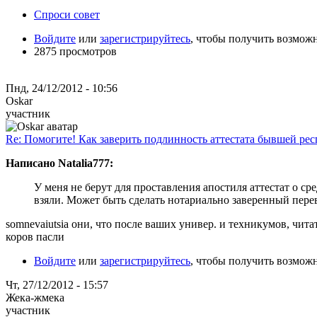
Спроси совет
Войдите
или
зарегистрируйтесь
, чтобы получить возмож
2875 просмотров
Пнд, 24/12/2012 - 10:56
Oskar
участник
Re: Помогите! Как заверить подлинность аттестата бывшей ре
Написано Natalia777:
У меня не берут для проставления апостиля аттестат о с
взяли. Может быть сделать нотариально заверенный перев
somnevaiutsia они, что после ваших универ. и техникумов, чита
коров пасли
Войдите
или
зарегистрируйтесь
, чтобы получить возмож
Чт, 27/12/2012 - 15:57
Жека-жмека
участник