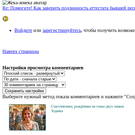
Re: Помогите! Как заверить подлинность аттестата бывшей ре
Войдите
или
зарегистрируйтесь
, чтобы получить возмож
Наверх страницы
Настройки просмотра комментариев
Выберите нужный метод показа комментариев и нажмите "Сохр
Счастливчики, рождённые на стыке двух знаков
Зодиака