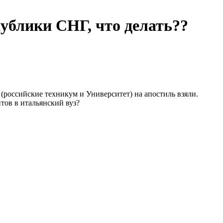
ублики СНГ, что делать??
 (российские техникум и Университет) на апостиль взяли.
тов в итальянский вуз?