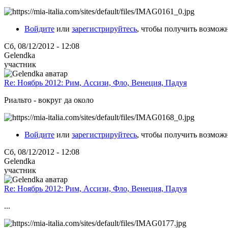
Войдите
или
зарегистрируйтесь
, чтобы получить возмож
Сб, 08/12/2012 - 12:08
Gelendka
участник
Re: Ноябрь 2012: Рим, Ассизи, Фло, Венеция, Падуя
Риальто - вокруг да около
Войдите
или
зарегистрируйтесь
, чтобы получить возмож
Сб, 08/12/2012 - 12:08
Gelendka
участник
Re: Ноябрь 2012: Рим, Ассизи, Фло, Венеция, Падуя
...