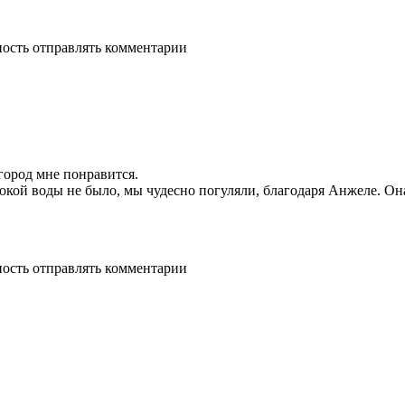
ность отправлять комментарии
 город мне понравится.
сокой воды не было, мы чудесно погуляли, благодаря Анжеле. Он
ность отправлять комментарии