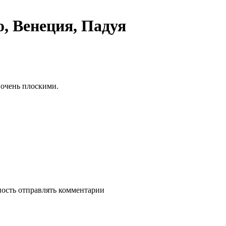
о, Венеция, Падуя
 очень плоскими.
ность отправлять комментарии