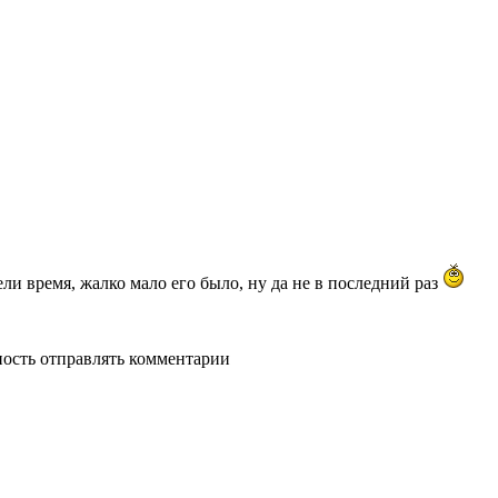
ели время, жалко мало его было, ну да не в последний раз
ность отправлять комментарии