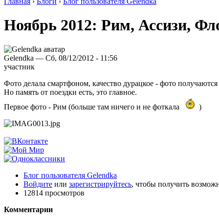
Главная
›
Блоги
›
Блог пользователя Gelendka
Ноябрь 2012: Рим, Ассизи, Фл
Gelendka — Сб, 08/12/2012 - 11:56
участник
Фото делала смартфоном, качество дурацкое - фото получаются
Но память от поездки есть, это главное.
Первое фото - Рим (больше там ничего и не фоткала
)
Блог пользователя Gelendka
Войдите
или
зарегистрируйтесь
, чтобы получить возмож
12814 просмотров
Комментарии