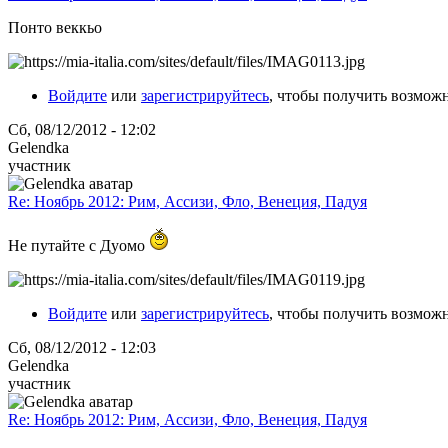
Понто веккьо
Войдите
или
зарегистрируйтесь
, чтобы получить возмож
Сб, 08/12/2012 - 12:02
Gelendka
участник
Re: Ноябрь 2012: Рим, Ассизи, Фло, Венеция, Падуя
Не путайте с Дуомо
Войдите
или
зарегистрируйтесь
, чтобы получить возмож
Сб, 08/12/2012 - 12:03
Gelendka
участник
Re: Ноябрь 2012: Рим, Ассизи, Фло, Венеция, Падуя