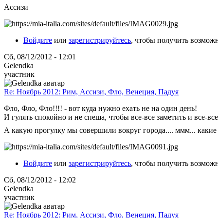
Ассизи
Войдите
или
зарегистрируйтесь
, чтобы получить возмож
Сб, 08/12/2012 - 12:01
Gelendka
участник
Re: Ноябрь 2012: Рим, Ассизи, Фло, Венеция, Падуя
Фло, Фло, Фло!!!! - вот куда нужно ехать не на один день!
И гулять спокойно и не спеша, чтобы все-все заметить и все-вс
А какую прогулку мы совершили вокруг города.... ммм... какие 
Войдите
или
зарегистрируйтесь
, чтобы получить возмож
Сб, 08/12/2012 - 12:02
Gelendka
участник
Re: Ноябрь 2012: Рим, Ассизи, Фло, Венеция, Падуя