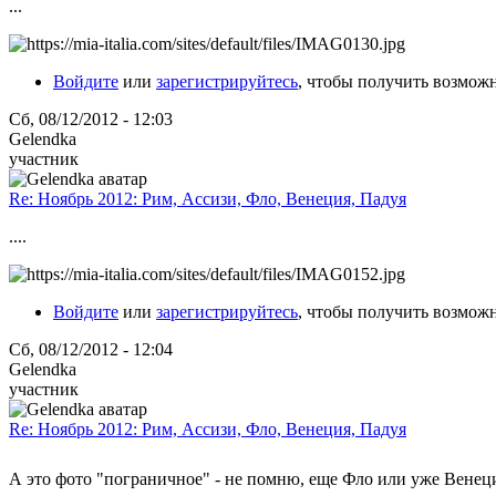
...
Войдите
или
зарегистрируйтесь
, чтобы получить возмож
Сб, 08/12/2012 - 12:03
Gelendka
участник
Re: Ноябрь 2012: Рим, Ассизи, Фло, Венеция, Падуя
....
Войдите
или
зарегистрируйтесь
, чтобы получить возмож
Сб, 08/12/2012 - 12:04
Gelendka
участник
Re: Ноябрь 2012: Рим, Ассизи, Фло, Венеция, Падуя
А это фото "пограничное" - не помню, еще Фло или уже Вене