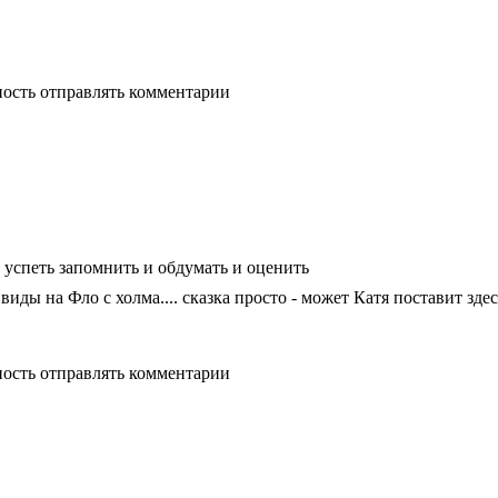
ность отправлять комментарии
е успеть запомнить и обдумать и оценить
виды на Фло с холма.... сказка просто - может Катя поставит зде
ность отправлять комментарии