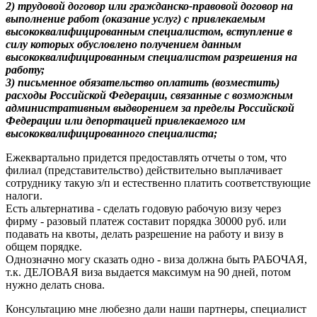
2) трудовой договор или гражданско-правовой договор на
выполнение работ (оказание услуг) с привлекаемым
высококвалифицированным специалистом, вступление в
силу которых обусловлено получением данным
высококвалифицированным специалистом разрешения на
работу;
3) письменное обязательство оплатить (возместить)
расходы Российской Федерации, связанные с возможным
административным выдворением за пределы Российской
Федерации или депортацией привлекаемого им
высококвалифицированного специалиста;
Ежеквартально придется предоставлять отчеты о том, что
филиал (представительство) действительно выплачивает
сотруднику такую з/п и естественно платить соответствующие
налоги.
Есть альтернатива - сделать годовую рабочую визу через
фирму - разовый платеж составит порядка 30000 руб. или
подавать на квоты, делать разрешение на работу и визу в
общем порядке.
Однозначно могу сказать одно - виза должна быть РАБОЧАЯ,
т.к. ДЕЛОВАЯ виза выдается максимум на 90 дней, потом
нужно делать снова.
Консультацию мне любезно дали наши партнеры, специалист