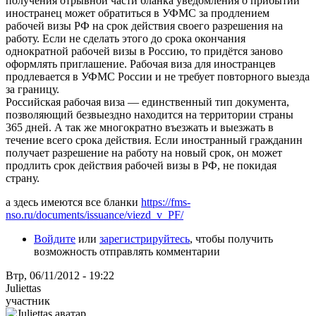
получения отрывной части бланка уведомления о прибытии
иностранец может обратиться в УФМС за продлением
рабочей визы РФ на срок действия своего разрешения на
работу. Если не сделать этого до срока окончания
однократной рабочей визы в Россию, то придётся заново
оформлять приглашение. Рабочая виза для иностранцев
продлевается в УФМС России и не требует повторного выезда
за границу.
Российская рабочая виза — единственный тип документа,
позволяющий безвыездно находится на территории страны
365 дней. А так же многократно въезжать и выезжать в
течение всего срока действия. Если иностранный гражданин
получает разрешение на работу на новый срок, он может
продлить срок действия рабочей визы в РФ, не покидая
страну.
а здесь имеются все бланки
https://fms-
nso.ru/documents/issuance/viezd_v_PF/
Войдите
или
зарегистрируйтесь
, чтобы получить
возможность отправлять комментарии
Втр, 06/11/2012 - 19:22
Juliettas
участник