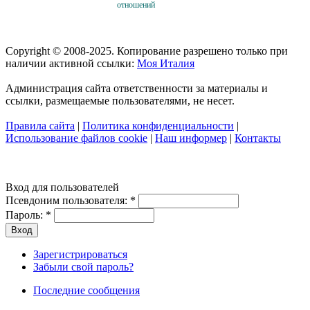
отношений
Copyright © 2008-2025. Копирование разрешено только при
наличии активной ссылки:
Моя Италия
Администрация сайта ответственности за материалы и
ссылки, размещаемые пользователями, не несет.
Правила сайта
|
Политика конфиденциальности
|
Использование файлов cookie
|
Наш информер
|
Контакты
Вход для пользователей
Псевдоним пользователя:
*
Пароль:
*
Зарегистрироваться
Забыли свой пароль?
Последние сообщения