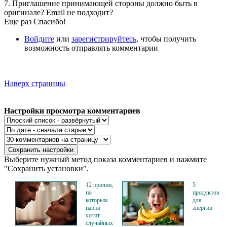
7. Приглашение принимающей стороны должно быть в
оригинале? Email не подходит?
Еще раз Спасибо!
Войдите
или
зарегистрируйтесь
, чтобы получить
возможность отправлять комментарии
Наверх страницы
Настройки просмотра комментариев
Выберите нужный метод показа комментариев и нажмите
"Сохранить установки".
12 причин,
5
по
продуктов
которым
для
парни
энергии
хотят
случайных