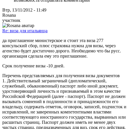
возможность отправлять комментарии
Втр, 13/11/2012 - 11:49
Rosana
участник
Re: виза для итальянца
да приглашение министерское и стоит эта виза 277
консульский сбор, плюс страховка нужна для визы, через
агенство будет достаточно дорого. Необходимо что бы русс.
организация сделала ему это приглашение.
Срок получение визы -10 дней.
Перечень представляемых для получения визы документов
1. Действительный заграничный (дипломатический,
служебный, обыкновенный) паспорт либо иной документ,
удостоверяющий личность и признаваемый в этом качестве
Российской Федерацией (далее - паспорт). Паспорт не должен
вызывать сомнений в подлинности и принадлежности его
владельцу, содержать отметок, оговорок, записей, подчисток и
исправлений, не заверенных компетентными властями
соответствующего иностранного государства, вырванных или
расшитых страниц. Паспорт должен иметь не менее двух
чистых страниц, предназначенных для виз, срок его действия,