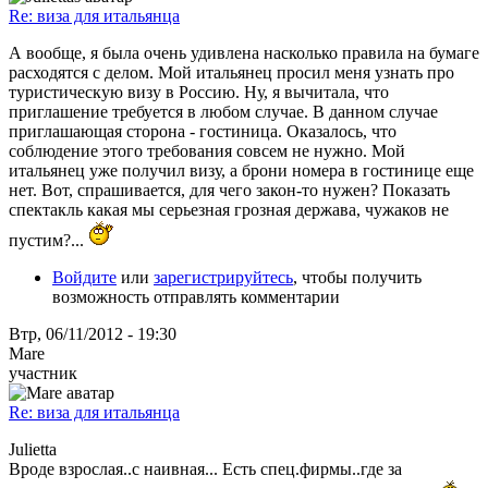
Re: виза для итальянца
А вообще, я была очень удивлена насколько правила на бумаге
расходятся с делом. Мой итальянец просил меня узнать про
туристическую визу в Россию. Ну, я вычитала, что
приглашение требуется в любом случае. В данном случае
приглашающая сторона - гостиница. Оказалось, что
соблюдение этого требования совсем не нужно. Мой
итальянец уже получил визу, а брони номера в гостинице еще
нет. Вот, спрашивается, для чего закон-то нужен? Показать
спектакль какая мы серьезная грозная держава, чужаков не
пустим?...
Войдите
или
зарегистрируйтесь
, чтобы получить
возможность отправлять комментарии
Втр, 06/11/2012 - 19:30
Mare
участник
Re: виза для итальянца
Julietta
Вроде взрослая..с наивная... Есть спец.фирмы..где за