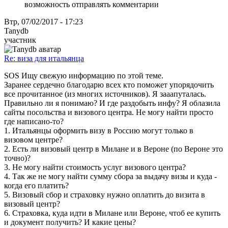
возможность отправлять комментарии
Втр, 07/02/2017 - 17:23
Tanydb
участник
Re: виза для итальянца
SOS Ищу свежую информацию по этой теме.
Заранее сердечно благодарю всех кто поможет упорядочить
все прочитанное (из многих источников). Я зааапуталась.
Правильно ли я понимаю? И где раздобыть инфу? Я облазила
сайты посольства и визового центра. Не могу найти просто
где написано-то?
1. Итальянцы оформить визу в Россию могут только в
визовом центре?
2. Есть ли визовый центр в Милане и в Вероне (по Вероне это
точно)?
3. Не могу найти стоимость услуг визового центра?
4. Так же не могу найти сумму сбора за выдачу визы и куда -
когда его платить?
5. Визовый сбор и страховку нужно оплатить до визита в
визовый центр?
6. Страховка, куда идти в Милане или Вероне, чтоб ее купить
и документ получить? И какие цены?