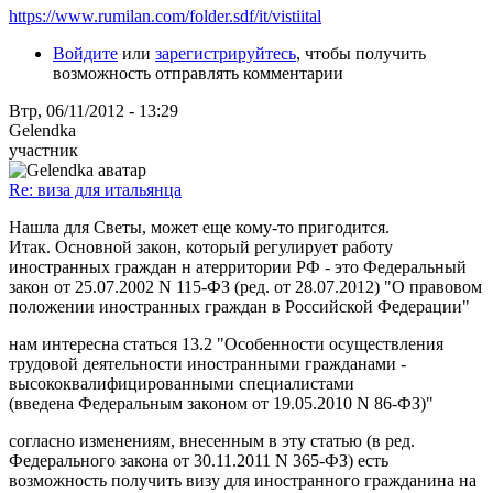
https://www.rumilan.com/folder.sdf/it/vistiital
Войдите
или
зарегистрируйтесь
, чтобы получить
возможность отправлять комментарии
Втр, 06/11/2012 - 13:29
Gelendka
участник
Re: виза для итальянца
Нашла для Светы, может еще кому-то пригодится.
Итак. Основной закон, который регулирует работу
иностранных граждан н атерритории РФ - это Федеральный
закон от 25.07.2002 N 115-ФЗ (ред. от 28.07.2012) "О правовом
положении иностранных граждан в Российской Федерации"
нам интересна статься 13.2 "Особенности осуществления
трудовой деятельности иностранными гражданами -
высококвалифицированными специалистами
(введена Федеральным законом от 19.05.2010 N 86-ФЗ)"
согласно изменениям, внесенным в эту статью (в ред.
Федерального закона от 30.11.2011 N 365-ФЗ) есть
возможность получить визу для иностранного гражданина на