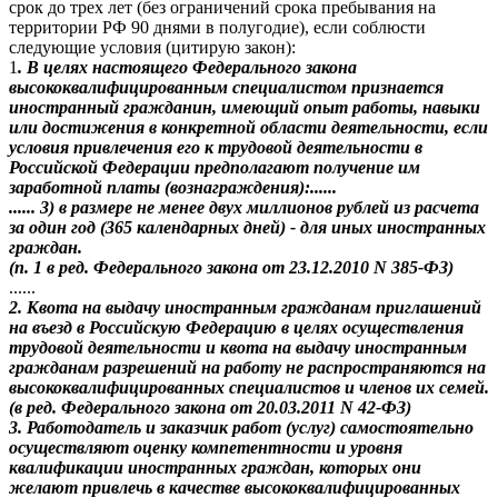
срок до трех лет (без ограничений срока пребывания на
территории РФ 90 днями в полугодие), если соблюсти
следующие условия (цитирую закон):
1
. В целях настоящего Федерального закона
высококвалифицированным специалистом признается
иностранный гражданин, имеющий опыт работы, навыки
или достижения в конкретной области деятельности, если
условия привлечения его к трудовой деятельности в
Российской Федерации предполагают получение им
заработной платы (вознаграждения):......
...... 3) в размере не менее двух миллионов рублей из расчета
за один год (365 календарных дней) - для иных иностранных
граждан.
(п. 1 в ред. Федерального закона от 23.12.2010 N 385-ФЗ)
......
2. Квота на выдачу иностранным гражданам приглашений
на въезд в Российскую Федерацию в целях осуществления
трудовой деятельности и квота на выдачу иностранным
гражданам разрешений на работу не распространяются на
высококвалифицированных специалистов и членов их семей.
(в ред. Федерального закона от 20.03.2011 N 42-ФЗ)
3. Работодатель и заказчик работ (услуг) самостоятельно
осуществляют оценку компетентности и уровня
квалификации иностранных граждан, которых они
желают привлечь в качестве высококвалифицированных