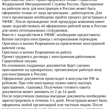
Федеральной Миграционной Службы России. Приглашение
на рабочую визу для иностранцев в Россию может быть
оформлено только от лица организации - работодателя. Для
этого организации необходимо пройти процесс регистрации в
УФМС. После прохождение этой процедуры компания имеет
право ходатайствовать об оформлении рабочей визы в Россию
для своих потенциальных сотрудников.
Вместе с ходатайством в УФМС необходимо предоставить:
Копию паспорта иностранца с нотариальным переводом.
Оригинал и копию Разрешения на привлечение иностранной
рабочей силы.
Оригинал и копию Разрешения на работу.
Проект трудового договора с иностранным работником.
Гарантийное письмо
На основании подданных документов будет сделано
приглашение на однократную, трехмесячную рабочую визу
для иностранцев в Россию.
Оформление документов происходит в консульстве РФ за
рубежом. При себе иностранцу нужно иметь паспорт,
приглашение, страховку. Получение готового пакета
документов может занимать от 2 до 14 дней.
После пересечения границы въездные документы необходимо
зарегистрировать в течении 3-х дней. Регистрация может быть
оформлена любой организацией или частным лицом. После