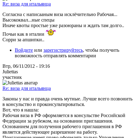
Re: виза для итальянца
Согласна с написааным виза исклёчительно Рабочая...
Высококвал...ные спецы
Иначе квоты простые уже разоюраны и ждать там долго..
Почьи как в италии
Сорри за апшипки..
Войдите
или
зарегистрируйтесь
, чтобы получить
возможность отправлять комментарии
Втр, 06/11/2012 - 19:16
Juliettas
участник
Re: виза для итальянца
Законы у нас и правда очень мутные. Лучше всего позвонить
в консульство и проконсультироваться.
Вот, что я нашла:
Рабочая виза в РФ оформляется в консульстве Российской
Федерации за рубежом, на основании приглашения.
Основанием для получения рабочего приглашения в РФ
является действующее разрешение на работу.
Приглашение имеет право оформлять только Управление