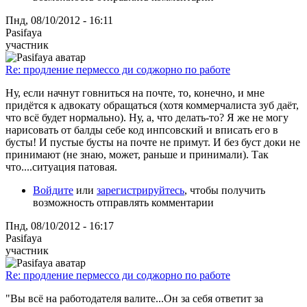
Пнд, 08/10/2012 - 16:11
Pasifaya
участник
Re: продление пермессо ди соджорно по работе
Ну, если начнут говниться на почте, то, конечно, и мне
придётся к адвокату обращаться (хотя коммерчалиста зуб даёт,
что всё будет нормально). Ну, а, что делать-то? Я же не могу
нарисовать от балды себе код инпсовский и вписать его в
бусты! И пустые бусты на почте не примут. И без буст доки не
принимают (не знаю, может, раньше и принимали). Так
что....ситуация патовая.
Войдите
или
зарегистрируйтесь
, чтобы получить
возможность отправлять комментарии
Пнд, 08/10/2012 - 16:17
Pasifaya
участник
Re: продление пермессо ди соджорно по работе
"Вы всё на работодателя валите...Он за себя ответит за