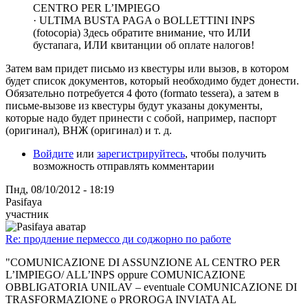
CENTRO PER L’IMPIEGO
· ULTIMA BUSTA PAGA o BOLLETTINI INPS
(fotocopia) Здесь обратите внимание, что ИЛИ
бустапага, ИЛИ квитанции об оплате налогов!
Затем вам придет письмо из квестуры или вызов, в котором
будет список документов, который необходимо будет донести.
Обязательно потребуется 4 фото (formato tessera), а затем в
письме-вызове из квестуры будут указаны документы,
которые надо будет принести с собой, например, паспорт
(оригинал), ВНЖ (оригинал) и т. д.
Войдите
или
зарегистрируйтесь
, чтобы получить
возможность отправлять комментарии
Пнд, 08/10/2012 - 18:19
Pasifaya
участник
Re: продление пермессо ди соджорно по работе
"COMUNICAZIONE DI ASSUNZIONE AL CENTRO PER
L’IMPIEGO/ ALL’INPS oppure COMUNICAZIONE
OBBLIGATORIA UNILAV – eventuale COMUNICAZIONE DI
TRASFORMAZIONE o PROROGA INVIATA AL