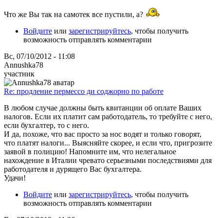
Что же Вы так на самотек все пустили, а?
Войдите
или
зарегистрируйтесь
, чтобы получить
возможность отправлять комментарии
Вс, 07/10/2012 - 11:08
Annushka78
участник
Re: продление пермессо ди соджорно по работе
В любом случае должны быть квитанции об оплате Ваших
налогов. Если их платит сам работодатель, то требуйте с него,
если бухгалтер, то с него.
И да, похоже, что вас просто за нос водят и только говорят,
что платят налоги... Выясняйте скорее, и если что, пригрозите
заявой в полицию! Напомните им, что нелегальное
нахождение в Италии чревато серьезными последствиями для
работодателя и дурящего Вас бухгалтера.
Удачи!
Войдите
или
зарегистрируйтесь
, чтобы получить
возможность отправлять комментарии