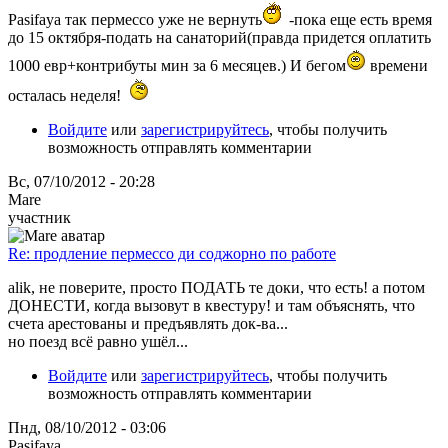
Pasifaya так пермессо уже не вернуть
-пока еще есть время
до 15 октября-подать на санаторий(правда придется оплатить
1000 евр+контрибуты мин за 6 месяцев.) И бегом
времени
осталась неделя!
Войдите
или
зарегистрируйтесь
, чтобы получить
возможность отправлять комментарии
Вс, 07/10/2012 - 20:28
Mare
участник
Re: продление пермессо ди соджорно по работе
alik, не поверите, просто ПОДАТЬ те доки, что есть! а потом
ДОНЕСТИ, когда вызовут в квестуру! и там объяснять, что
счета арестованы и предъявлять док-ва...
но поезд всё равно ушёл...
Войдите
или
зарегистрируйтесь
, чтобы получить
возможность отправлять комментарии
Пнд, 08/10/2012 - 03:06
Pasifaya