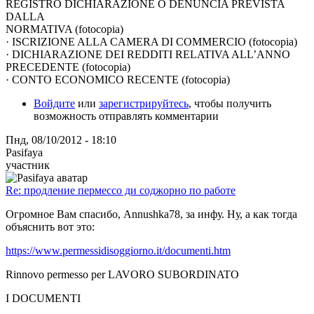
REGISTRO DICHIARAZIONE O DENUNCIA PREVISTA
DALLA
NORMATIVA (fotocopia)
· ISCRIZIONE ALLA CAMERA DI COMMERCIO (fotocopia)
· DICHIARAZIONE DEI REDDITI RELATIVA ALL’ANNO
PRECEDENTE (fotocopia)
· CONTO ECONOMICO RECENTE (fotocopia)
Войдите
или
зарегистрируйтесь
, чтобы получить
возможность отправлять комментарии
Пнд, 08/10/2012 - 18:10
Pasifaya
участник
Re: продление пермессо ди соджорно по работе
Огромное Вам спасибо, Annushka78, за инфу. Ну, а как тогда
объяснить вот это:
https://www.permessidisoggiorno.it/documenti.htm
Rinnovo permesso per LAVORO SUBORDINATO
I DOCUMENTI