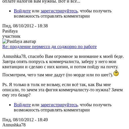
оплате налогов вам нужны. Вот и все...
Войдите
или
зарегистрируйтесь
, чтобы получить
возможность отправлять комментарии
Пнд, 08/10/2012 - 18:38
Pasifaya
участник
Re: продление пермессо ди соджорно по работе
Annushka78, спасибо Вам огромное за внимание к моей беде.
Завтра опять попрусь к коммерчалиста, заберу у него мои
квитанции и сделаю с них копии, и потом пойду на почту.
Посмотрим, чего там мне дадут (по морде или по шее?).
Ps. Я только в толк не возьму, если всё так, как Вы мне
описали, то зачем эта фигня коммерчалисту-то нужна? Зачем
ему это базар?
Войдите
или
зарегистрируйтесь
, чтобы получить
возможность отправлять комментарии
Пнд, 08/10/2012 - 18:49
Annushka78