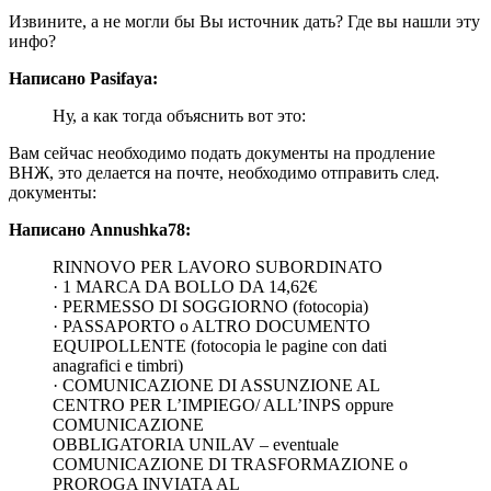
Извините, а не могли бы Вы источник дать? Где вы нашли эту
инфо?
Написано Pasifaya:
Ну, а как тогда объяснить вот это:
Вам сейчас необходимо подать документы на продление
ВНЖ, это делается на почте, необходимо отправить след.
документы:
Написано Annushka78:
RINNOVO PER LAVORO SUBORDINATO
· 1 MARCA DA BOLLO DA 14,62€
· PERMESSO DI SOGGIORNO (fotocopia)
· PASSAPORTO o ALTRO DOCUMENTO
EQUIPOLLENTE (fotocopia le pagine con dati
anagrafici e timbri)
· COMUNICAZIONE DI ASSUNZIONE AL
CENTRO PER L’IMPIEGO/ ALL’INPS oppure
COMUNICAZIONE
OBBLIGATORIA UNILAV – eventuale
COMUNICAZIONE DI TRASFORMAZIONE o
PROROGA INVIATA AL