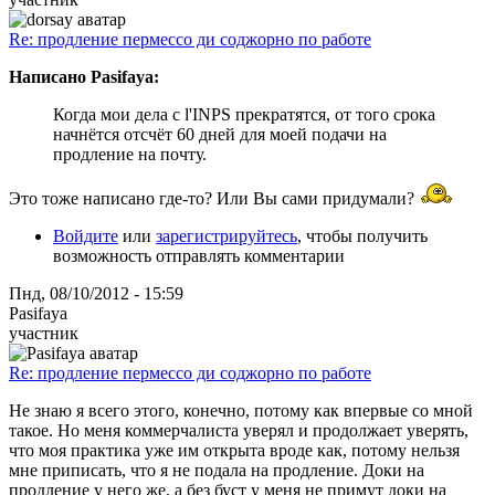
Re: продление пермессо ди соджорно по работе
Написано Pasifaya:
Когда мои дела с l'INPS прекратятся, от того срока
начнётся отсчёт 60 дней для моей подачи на
продление на почту.
Это тоже написано где-то? Или Вы сами придумали?
Войдите
или
зарегистрируйтесь
, чтобы получить
возможность отправлять комментарии
Пнд, 08/10/2012 - 15:59
Pasifaya
участник
Re: продление пермессо ди соджорно по работе
Не знаю я всего этого, конечно, потому как впервые со мной
такое. Но меня коммерчалиста уверял и продолжает уверять,
что моя практика уже им открыта вроде как, потому нельзя
мне приписать, что я не подала на продление. Доки на
продление у него же, а без буст у меня не примут доки на