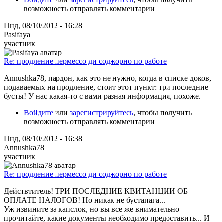
возможность отправлять комментарии
Пнд, 08/10/2012 - 16:28
Pasifaya
участник
Re: продление пермессо ди соджорно по работе
Annushka78, пардон, как это не нужно, когда в списке доков,
подаваемых на продление, стоит этот пункт: три последние
бусты! У нас какая-то с вами разная информация, похоже.
Войдите
или
зарегистрируйтесь
, чтобы получить
возможность отправлять комментарии
Пнд, 08/10/2012 - 16:38
Annushka78
участник
Re: продление пермессо ди соджорно по работе
Действтитель! ТРИ ПОСЛЕДНИЕ КВИТАНЦИИ ОБ
ОПЛАТЕ НАЛОГОВ! Но никак не бустапага...
Уж извините за капслок, но вы все же внимательно
прочитайте, какие документы необходимо предоставить... И