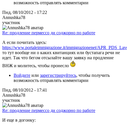
возможность отправлять комментарии
Пнд, 08/10/2012 - 17:22
Annushka78
участник
Re: продление пермессо ди соджорно по работе
А если почитать здесь:
https://www.portaleimmigrazione.it/immigrazionenet/APR_PDS_Lav
то тут вообще ни о каких квитанциях или бустапага речи не
идет. Так что бегом отсылайте вашу заявку на продление
ВНЖ и молитесь, чтобы пронесло
Войдите
или
зарегистрируйтесь
, чтобы получить
возможность отправлять комментарии
Пнд, 08/10/2012 - 17:41
Annushka78
участник
Re: продление пермессо ди соджорно по работе
И еще в догонку: