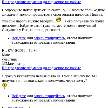
Re: продление пермессо ди соджорно по работе
Попробуйте поковыряться на сайте INPS, забейте свой кодиче
фискале и можно просмотреть свои оплаты налогов. Правда,
там ещё пароль нужно вводить...
, я его получала по почте
письмом. Пойдите сами туда, на месте может получится!
Ситуация у Вас, конечно, рисковая...
Войдите
или
зарегистрируйтесь
, чтобы получить
возможность отправлять комментарии
Вс, 07/10/2012 - 12:36
Mare
участник
Re: продление пермессо ди соджорно по работе
а сразу у бухгалтера нельзя было за 3 мес выписку по З/П
получить и подавать, как и положено, через почту?
Войдите
или
зарегистрируйтесь
, чтобы получить
возможность отправлять комментарии