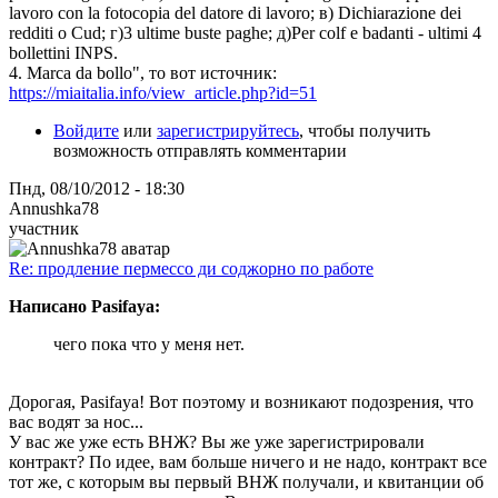
lavoro con la fotocopia del datore di lavoro; в) Dichiarazione dei
redditi o Cud; г)3 ultime buste paghe; д)Per colf e badanti - ultimi 4
bollettini INPS.
4. Marca da bollo", то вот источник:
https://miaitalia.info/view_article.php?id=51
Войдите
или
зарегистрируйтесь
, чтобы получить
возможность отправлять комментарии
Пнд, 08/10/2012 - 18:30
Annushka78
участник
Re: продление пермессо ди соджорно по работе
Написано Pasifaya:
чего пока что у меня нет.
Дорогая, Pasifaya! Вот поэтому и возникают подозрения, что
вас водят за нос...
У вас же уже есть ВНЖ? Вы же уже зарегистрировали
контракт? По идее, вам больше ничего и не надо, контракт все
тот же, с которым вы первый ВНЖ получали, и квитанции об