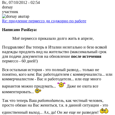
Вс, 07/10/2012 - 02:54
dorsay
участник
Re: продление пермессо ди соджорно по работе
Написано Pasifaya:
Моё пермессо приказало долго жить в апреле,
Поздравляю! Вы теперь в Италии нелегально и безо всякой
надежды продлить вид на жительство (максимальный срок
для подачи документов на обновление
после истечения
пермессо - 60 дней!)
Вся остальная история - это полный развод... только не
понятно, кого кем: Вас работодателем с коммерчиалиста... или
коммерчиалистом - Вас и работодателя... или еще много
вариантов можно придумать...
Даже не охота все
комментировать...
Так что теперь Ваш
работодатель
, как честный человек,
просто обязан на Вас жениться, т.к. в данной ситуации - это
единственный выход... Ах, да! Он же еще не разведен!