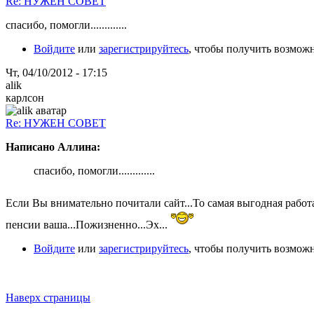
Re: НУЖЕН СОВЕТ
спасибо, помогли.............
Войдите
или
зарегистрируйтесь
, чтобы получить возмож
Чт, 04/10/2012 - 17:15
alik
карлсон
Re: НУЖЕН СОВЕТ
Написано Аллина:
спасибо, помогли.............
Если Вы внимательно почитали сайт...То самая выгодная рабо
пенсии ваша...Пожизненно...Эх...
Войдите
или
зарегистрируйтесь
, чтобы получить возмож
Наверх страницы