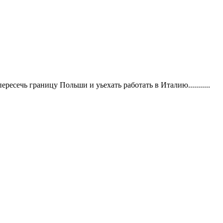
пересечь границу Польши и уьехать работать в Италию...........