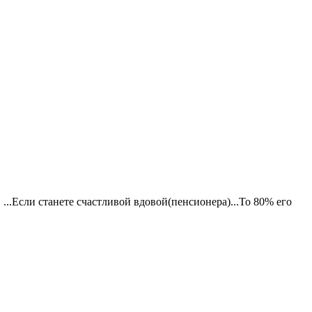
...Если станете счастливой вдовой(пенсионера)...То 80% его