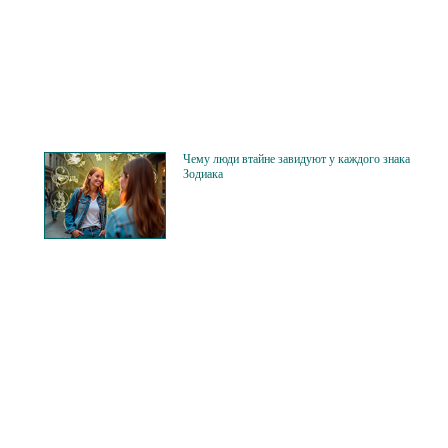
Чему люди втайне завидуют у каждого знака
Зодиака