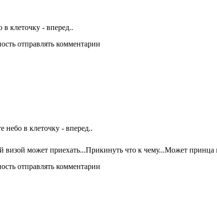
в клеточку - вперед..
ность отправлять комментарии
небо в клеточку - вперед..
й визой может приехать...Прикинуть что к чему...Может принца 
ность отправлять комментарии