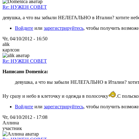
Re: НУЖЕН СОВЕТ
девушка, а что вы забыли НЕЛЕГАЛЬНО в Италии? хотите небо 
Войдите
или
зарегистрируйтесь
, чтобы получить возмож
Чт, 04/10/2012 - 16:50
alik
карлсон
Re: НУЖЕН СОВЕТ
Написано Domenica:
девушка, а что вы забыли НЕЛЕГАЛЬНО в Италии? хотите 
Ну сразу и небо в клеточку и одежда в полосочку
.С польско
Войдите
или
зарегистрируйтесь
, чтобы получить возмож
Чт, 04/10/2012 - 17:08
Аллина
участник