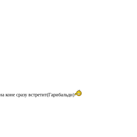
на коне сразу встретит(Гарибальди)