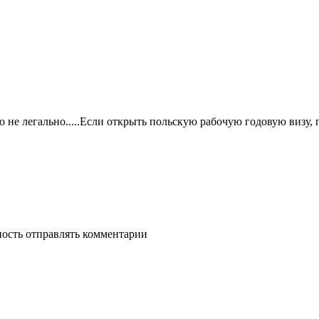
алию не легально.....Если открыть польскую рабочую годовую визу, 
ность отправлять комментарии