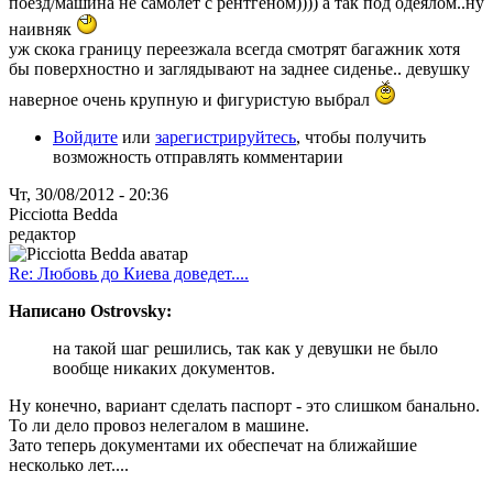
поезд/машина не самолет с рентгеном)))) а так под одеялом..ну
наивняк
уж скока границу переезжала всегда смотрят багажник хотя
бы поверхностно и заглядывают на заднее сиденье.. девушку
наверное очень крупную и фигуристую выбрал
Войдите
или
зарегистрируйтесь
, чтобы получить
возможность отправлять комментарии
Чт, 30/08/2012 - 20:36
Picciotta Bedda
редактор
Re: Любовь до Киева доведет....
Написано Ostrovsky:
на такой шаг решились, так как у девушки не было
вообще никаких документов.
Ну конечно, вариант сделать паспорт - это слишком банально.
То ли дело провоз нелегалом в машине.
Зато теперь документами их обеспечат на ближайшие
несколько лет....