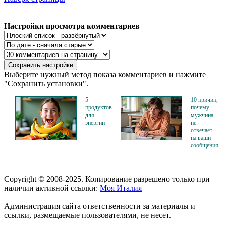
Настройки просмотра комментариев
Выберите нужный метод показа комментариев и нажмите
"Сохранить установки".
5
10 причин,
продуктов
почему
для
мужчина
энергии
не
отвечает
на ваши
сообщения
Copyright © 2008-2025. Копирование разрешено только при
наличии активной ссылки:
Моя Италия
Администрация сайта ответственности за материалы и
ссылки, размещаемые пользователями, не несет.