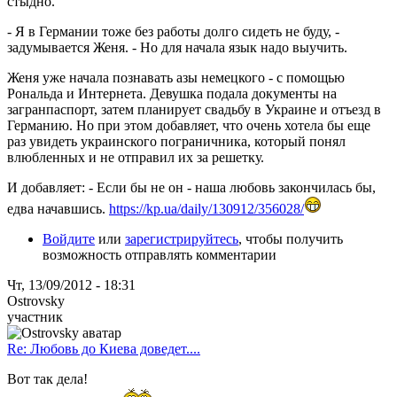
стыдно.
- Я в Германии тоже без работы долго сидеть не буду, -
задумывается Женя. - Но для начала язык надо выучить.
Женя уже начала познавать азы немецкого - с помощью
Рональда и Интернета. Девушка подала документы на
загранпаспорт, затем планирует свадьбу в Украине и отъезд в
Германию. Но при этом добавляет, что очень хотела бы еще
раз увидеть украинского пограничника, который понял
влюбленных и не отправил их за решетку.
И добавляет: - Если бы не он - наша любовь закончилась бы,
едва начавшись.
https://kp.ua/daily/130912/356028/
Войдите
или
зарегистрируйтесь
, чтобы получить
возможность отправлять комментарии
Чт, 13/09/2012 - 18:31
Ostrovsky
участник
Re: Любовь до Киева доведет....
Вот так дела!