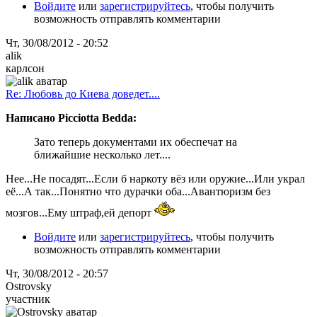
Войдите
или
зарегистрируйтесь
, чтобы получить
возможность отправлять комментарии
Чт, 30/08/2012 - 20:52
alik
карлсон
Re: Любовь до Киева доведет....
Написано Picciotta Bedda:
Зато теперь документами их обеспечат на
ближайшие несколько лет....
Нее...Не посадят...Если б наркоту вёз или оружие...Или украл
её...А так...Понятно что дурачки оба...Авантюризм без
мозгов...Ему штраф,ей депорт
Войдите
или
зарегистрируйтесь
, чтобы получить
возможность отправлять комментарии
Чт, 30/08/2012 - 20:57
Ostrovsky
участник