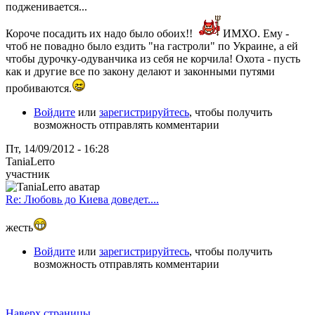
подженивается...
Короче посадить их надо было обоих!!
ИМХО. Ему -
чтоб не повадно было ездить "на гастроли" по Украине, а ей
чтобы дурочку-одуванчика из себя не корчила! Охота - пусть
как и другие все по закону делают и законными путями
пробиваются.
Войдите
или
зарегистрируйтесь
, чтобы получить
возможность отправлять комментарии
Пт, 14/09/2012 - 16:28
TaniaLerro
участник
Re: Любовь до Киева доведет....
жесть
Войдите
или
зарегистрируйтесь
, чтобы получить
возможность отправлять комментарии
Наверх страницы