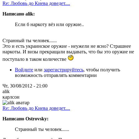
Re: Любовь до Киева доведет....
Написано alik:
Если б наркоту вёз или оружие..
Странный ты человек......
Это и есть украинское оружие - неужели не ясно? Страшнее
наркоты. И визы прекращали выдавать, что бы это оружие не
поступало в таком количестве
Войдите
или
зарегистрируйтесь
, чтобы получить
возможность отправлять комментарии
Чт, 30/08/2012 - 21:00
alik
карлсон
Re: Любовь до Киева доведет....
Написано Ostrovsky:
Странный ты человек......