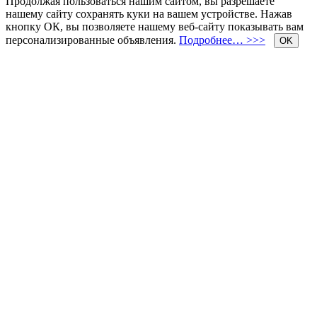
Продолжая пользоваться нашим сайтом, вы разрешаете
нашему сайту сохранять куки на вашем устройстве. Нажав
кнопку ОК, вы позволяете нашему веб-сайту показывать вам
персонализированные объявления.
Подробнее… >>>
OK