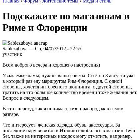
Главная
›
Форум
›
Житейские темы
›
Мода и стиль
Подскажите по магазинам в
Риме и Флоренции
Sablezubaya — Ср, 04/07/2012 - 22:55
участник
Всем доброго вечера и хорошего настроения)
Уважаемые дамы, нужны ваши советы. Со 2 по 8 августа уже
в который раз еду маршрутом Рим-Флоренция. С одной
стороны, хочется интересного шоппинга, с другой стороны,
тратить на это большое количество времени тоже желания нет.
Вопрос в следующем.
В этот период, как я понимаю, сезон распродаж в самом
разгаре.
Что интересует: женская одежда, обувь, аксессуары. За
последние пару визитов в Италию влюбилась в магазин Twin
Set, также из интересных находок могу отметить, например,