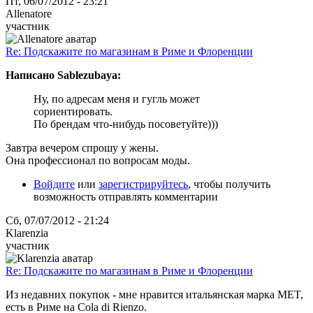
Пт, 06/07/2012 - 23:21
Allenatore
участник
Re: Подскажите по магазинам в Риме и Флоренции
Написано Sablezubaya:
Ну, по адресам меня и гугль может
сориентировать.
По брендам что-нибудь посоветуйте)))
Завтра вечером спрошу у жены.
Она профессионал по вопросам моды.
Войдите
или
зарегистрируйтесь
, чтобы получить
возможность отправлять комментарии
Сб, 07/07/2012 - 21:24
Klarenzia
участник
Re: Подскажите по магазинам в Риме и Флоренции
Из недавних покупок - мне нравится итальянская марка MET,
есть в Риме на Cola di Rienzo.