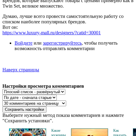
Брендов, которые выпускают товары с ценами примерно как в
Twin Set, великое множество.
Думаю, лучше всего провести самостоятельную работу со
списком наиболее популярных брендов.
Вот он:
https://www.luxury-mall.ru/designers/?catid=30001
Войдите
или
зарегистрируйтесь
, чтобы получить
возможность отправлять комментарии
Наверх страницы
Настройки просмотра комментариев
Выберите нужный метод показа комментариев и нажмите
"Сохранить установки".
Какие
Как
мужчины
показать