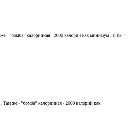
м же - "бомба" калорийная - 2000 калорий как минимум . Я бы "
 . Там же - "бомба" калорийная - 2000 калорий как