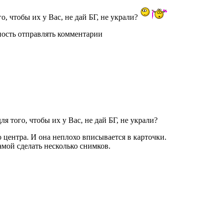
о, чтобы их у Вас, не дай БГ, не украли?
ность отправлять комментарии
я того, чтобы их у Вас, не дай БГ, не украли?
 центра. И она неплохо вписывается в карточки.
амой сделать несколько снимков.