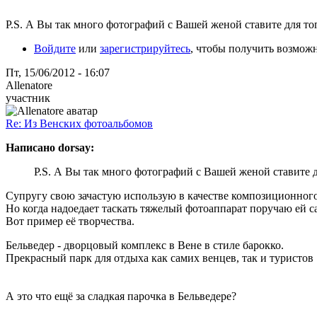
P.S. А Вы так много фотографий с Вашей женой ставите для тог
Войдите
или
зарегистрируйтесь
, чтобы получить возмож
Пт, 15/06/2012 - 16:07
Allenatore
участник
Re: Из Венских фотоальбомов
Написано dorsay:
P.S. А Вы так много фотографий с Вашей женой ставите дл
Супругу свою зачастую использую в качестве композиционного
Но когда надоедает таскать тяжелый фотоаппарат поручаю ей с
Вот пример её творчества.
Бельведер - дворцовый комплекс в Вене в стиле барокко.
Прекрасный парк для отдыха как самих венцев, так и туристов
А это что ещё за сладкая парочка в Бельведере?