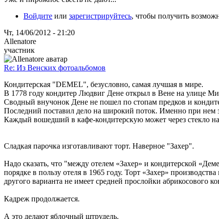
Войдите
или
зарегистрируйтесь
, чтобы получить возмож
Чт, 14/06/2012 - 21:20
Allenatore
участник
Re: Из Венских фотоальбомов
Кондитерская "DEMEL", безусловно, самая лучшая в мире.
В 1778 году кондитер Людвиг Дене открыл в Вене на улице Ми
Сводный внучонок Дене не пошел по стопам предков и кондит
Последний поставил дело на широкий поток. Именно при нем 
Каждый вошедший в кафе-кондитерскую может через стекло набл
Сладкая парочка изготавливают торт. Наверное "Захер".
Надо сказать, что "между отелем «Захер» и кондитерской «Дем
порядке в пользу отеля в 1965 году. Торт «Захер» производств
другого варианта не имеет средней прослойки абрикосового к
Кадреж продолжается.
А это делают яблочный штрудель.