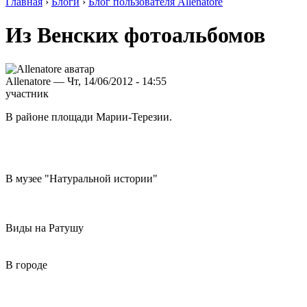
Главная
›
Блоги
›
Блог пользователя Allenatore
Из Венских фотоальбомов
Allenatore — Чт, 14/06/2012 - 14:55
участник
В районе площади Марии-Терезии.
В музее "Натуральной истории"
Виды на Ратушу
В городе