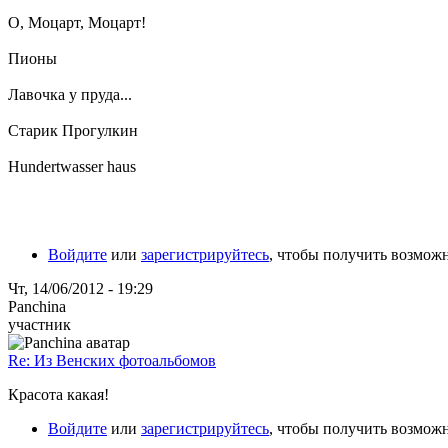
О, Моцарт, Моцарт!
Пионы
Лавочка у пруда...
Старик Прогулкин
Hundertwasser haus
Войдите
или
зарегистрируйтесь
, чтобы получить возмож
Чт, 14/06/2012 - 19:29
Panchina
участник
Re: Из Венских фотоальбомов
Красота какая!
Войдите
или
зарегистрируйтесь
, чтобы получить возмож