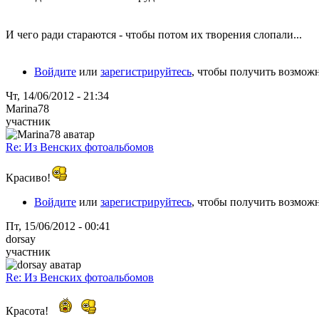
И чего ради стараются - чтобы потом их творения слопали...
Войдите
или
зарегистрируйтесь
, чтобы получить возмож
Чт, 14/06/2012 - 21:34
Marina78
участник
Re: Из Венских фотоальбомов
Красиво!
Войдите
или
зарегистрируйтесь
, чтобы получить возмож
Пт, 15/06/2012 - 00:41
dorsay
участник
Re: Из Венских фотоальбомов
Красота!