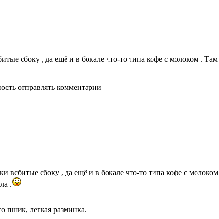
итые сбоку , да ещё и в бокале что-то типа кофе с молоком . Та
ность отправлять комментарии
и всбитые сбоку , да ещё и в бокале что-то типа кофе с молоком
ла .
то пшик, легкая разминка.