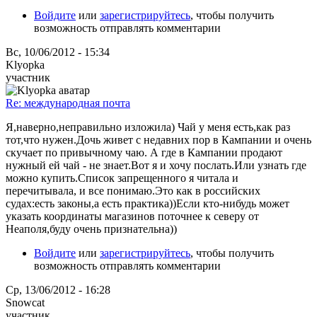
Войдите
или
зарегистрируйтесь
, чтобы получить
возможность отправлять комментарии
Вс, 10/06/2012 - 15:34
Klyopka
участник
Re: международная почта
Я,наверно,неправильно изложила) Чай у меня есть,как раз
тот,что нужен.Дочь живет с недавних пор в Кампании и очень
скучает по привычному чаю. А где в Кампании продают
нужный ей чай - не знает.Вот я и хочу послать.Или узнать где
можно купить.Список запрещенного я читала и
перечитывала, и все понимаю.Это как в российских
судах:есть законы,а есть практика))Если кто-нибудь может
указать координаты магазинов поточнее к северу от
Неаполя,буду очень признательна))
Войдите
или
зарегистрируйтесь
, чтобы получить
возможность отправлять комментарии
Ср, 13/06/2012 - 16:28
Snowcat
участник