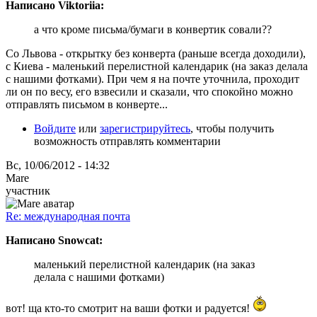
Написано Viktoriia:
а что кроме письма/бумаги в конвертик совали??
Со Львова - открытку без конверта (раньше всегда доходили),
с Киева - маленький перелистной календарик (на заказ делала
с нашими фотками). При чем я на почте уточнила, проходит
ли он по весу, его взвесили и сказали, что спокойно можно
отправлять письмом в конверте...
Войдите
или
зарегистрируйтесь
, чтобы получить
возможность отправлять комментарии
Вс, 10/06/2012 - 14:32
Mare
участник
Re: международная почта
Написано Snowcat:
маленький перелистной календарик (на заказ
делала с нашими фотками)
вот! ща кто-то смотрит на ваши фотки и радуется!