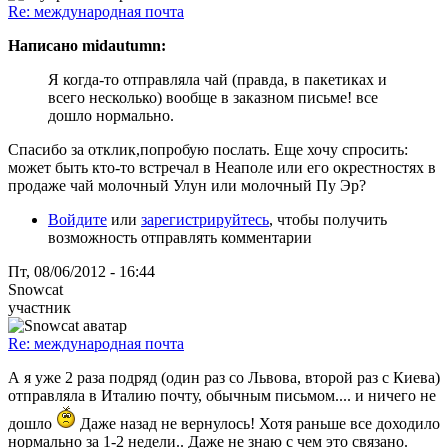
Re: международная почта
Написано midautumn:
Я когда-то отправляла чай (правда, в пакетиках и
всего несколько) вообще в заказном письме! все
дошло нормально.
Спасибо за отклик,попробую послать. Еще хочу спросить:
может быть кто-то встречал в Неаполе или его окрестностях в
продаже чай молочный Улун или молочный Пу Эр?
Войдите
или
зарегистрируйтесь
, чтобы получить
возможность отправлять комментарии
Пт, 08/06/2012 - 16:44
Snowcat
участник
Re: международная почта
А я уже 2 раза подряд (один раз со Львова, второй раз с Киева)
отправляла в Италию почту, обычным письмом.... и ничего не
дошло
Даже назад не вернулось! Хотя раньше все доходило
нормально за 1-2 недели.. Даже не знаю с чем это связано.