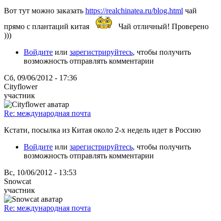
Вот тут можно заказать
https://realchinatea.ru/blog.html
чай
прямо с плантаций китая
Чай отличный! Проверено
)))
Войдите
или
зарегистрируйтесь
, чтобы получить
возможность отправлять комментарии
Сб, 09/06/2012 - 17:36
Cityflower
участник
Re: международная почта
Кстати, посылка из Китая около 2-х недель идет в Россию
Войдите
или
зарегистрируйтесь
, чтобы получить
возможность отправлять комментарии
Вс, 10/06/2012 - 13:53
Snowcat
участник
Re: международная почта