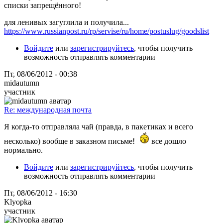
списки запрещённого!
для ленивых загуглила и получила...
https://www.russianpost.ru/rp/servise/ru/home/postuslug/goodslist
Войдите
или
зарегистрируйтесь
, чтобы получить
возможность отправлять комментарии
Пт, 08/06/2012 - 00:38
midautumn
участник
Re: международная почта
Я когда-то отправляла чай (правда, в пакетиках и всего
несколько) вообще в заказном письме!
все дошло
нормально.
Войдите
или
зарегистрируйтесь
, чтобы получить
возможность отправлять комментарии
Пт, 08/06/2012 - 16:30
Klyopka
участник