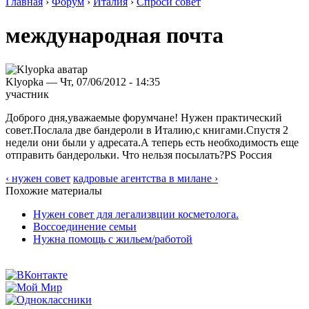
Главная
›
Форум
›
Италия
›
Спроси совет
международная почта
Klyopka — Чт, 07/06/2012 - 14:35
участник
Доброго дня,уважаемые форумчане! Нужен практический
совет.Послала две бандероли в Италию,с книгами.Спустя 2
недели они были у адресата.А теперь есть необходимость еще
отправить бандерольки. Что нельзя посылать?PS Россия
‹ нужен совет
кадровые агентства в милане ›
Похожие материалы
Нужен совет для легализвции косметолога.
Воссоединение семьи
Нужна помощь с жильем/работой