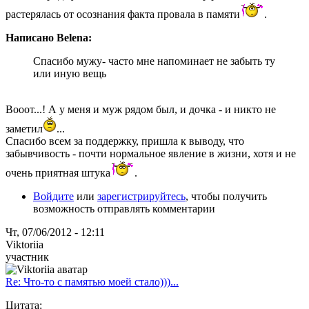
растерялась от осознания факта провала в памяти
.
Написано Belena:
Спасибо мужу- часто мне напоминает не забыть ту
или иную вещь
Вооот...! А у меня и муж рядом был, и дочка - и никто не
заметил
...
Спасибо всем за поддержку, пришла к выводу, что
забывчивость - почти нормальное явление в жизни, хотя и не
очень приятная штука
.
Войдите
или
зарегистрируйтесь
, чтобы получить
возможность отправлять комментарии
Чт, 07/06/2012 - 12:11
Viktoriia
участник
Re: Что-то с памятью моей стало)))...
Цитата: