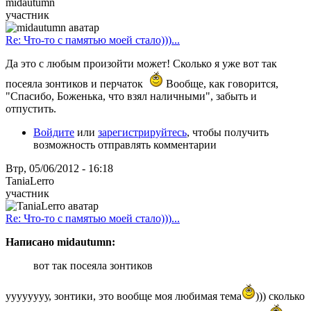
midautumn
участник
Re: Что-то с памятью моей стало)))...
Да это с любым произойти может! Сколько я уже вот так
посеяла зонтиков и перчаток
Вообще, как говорится,
"Спасибо, Боженька, что взял наличными", забыть и
отпустить.
Войдите
или
зарегистрируйтесь
, чтобы получить
возможность отправлять комментарии
Втр, 05/06/2012 - 16:18
TaniaLerro
участник
Re: Что-то с памятью моей стало)))...
Написано midautumn:
вот так посеяла зонтиков
уууууууу, зонтики, это вообще моя любимая тема
))) сколько