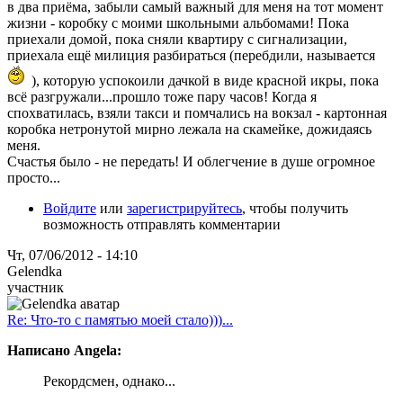
в два приёма, забыли самый важный для меня на тот момент
жизни - коробку с моими школьными альбомами! Пока
приехали домой, пока сняли квартиру с сигнализации,
приехала ещё милиция разбираться (перебдили, называется
), которую успокоили дачкой в виде красной икры, пока
всё разгружали...прошло тоже пару часов! Когда я
спохватилась, взяли такси и помчались на вокзал - картонная
коробка нетронутой мирно лежала на скамейке, дожидаясь
меня.
Счастья было - не передать! И облегчение в душе огромное
просто...
Войдите
или
зарегистрируйтесь
, чтобы получить
возможность отправлять комментарии
Чт, 07/06/2012 - 14:10
Gelendka
участник
Re: Что-то с памятью моей стало)))...
Написано Angela:
Рекордсмен, однако...