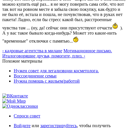
можно купить ещё раз... я не могу поверить сама себе, что вот
так вот на ровном месте я забыла свою покупку, как-будто и
не было её, встала и пошла, не почувствовав, что в руках нет
пакета! Ладно, если бы стресс какой был, расстроенные
чувства там ... (ну, да! сейчас они присутствуют отчасти
).
А у вас такое бывало когда-нибудь? Может это какие-нить
"временные" отключки с памятью...
‹ кадровые агентства в милане
Мотивационное письмо.
Италоговорящие друзья, помогите, плиз. ›
Похожие материалы
Нужен совет для легализвции косметолога.
Воссоединение семьи
Нужна помощь с жильем/работой
Спроси совет
Войдите
или
зарегистрируйтесь
, чтобы получить