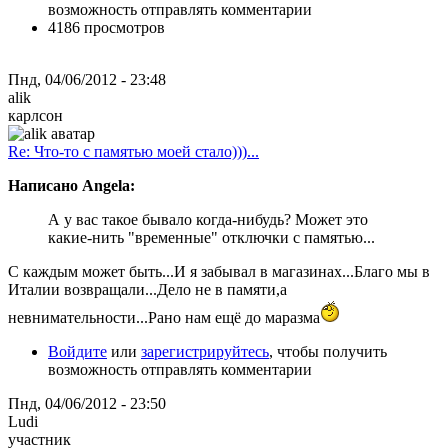
возможность отправлять комментарии
4186 просмотров
Пнд, 04/06/2012 - 23:48
alik
карлсон
Re: Что-то с памятью моей стало)))...
Написано Angela:
А у вас такое бывало когда-нибудь? Может это
какие-нить "временные" отключки с памятью...
С каждым может быть...И я забывал в магазинах...Благо мы в
Италии возвращали...Дело не в памяти,а
невнимательности...Рано нам ещё до маразма
Войдите
или
зарегистрируйтесь
, чтобы получить
возможность отправлять комментарии
Пнд, 04/06/2012 - 23:50
Ludi
участник