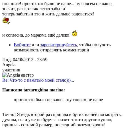
полно-те! просто это было не ваше... ну совсем не ваше,
значит, раз вот так легко забыли!
теперь забыть и это и жить дальше радоваться!
и согласна, до маразма ещё далеко!
Войдите
или
зарегистрируйтесь
, чтобы получить
возможность отправлять комментарии
Пнд, 04/06/2012 - 23:59
Angela
участник
Re: Что-то с памятью моей стало)))...
Написано tartarughina marina:
просто это было не ваше... ну совсем не ваше
Точно! Я ведь второй раз пришла в бутик на неё посмотреть,
думала, если уже не будет - значит что-то другое куплю,
пришла - есть мой размер, последний экземплярчик!