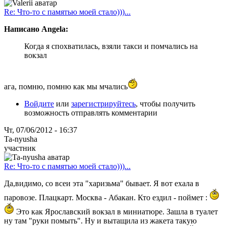
Re: Что-то с памятью моей стало)))...
Написано Angela:
Когда я спохватилась, взяли такси и помчались на
вокзал
ага, помню, помню как мы мчались
Войдите
или
зарегистрируйтесь
, чтобы получить
возможность отправлять комментарии
Чт, 07/06/2012 - 16:37
Ta-nyusha
участник
Re: Что-то с памятью моей стало)))...
Да,видимо, со всеи эта "харизьма" бывает. Я вот ехала в
паровозе. Плацкарт. Москва - Абакан. Кто ездил - поймет :
Это как Ярославский вокзал в миниатюре. Зашла в туалет
ну там "руки помыть". Ну и вытащила из жакета такую