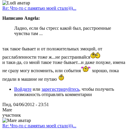
Re: Что-то с памятью моей стало)))...
Написано Angela:
Ладно, если бы стресс какой был, расстроенные
чувства там ...
так такое бывает и от положительных эмоций, от
расслабленности тоже ж...не расстраивайся
и таки-да, со мной такое тоже бывает...и даже похуже, имена
не сразу могу вспомнить, или события
хорошо, пока
педали в машине не путаю
Войдите
или
зарегистрируйтесь
, чтобы получить
возможность отправлять комментарии
Пнд, 04/06/2012 - 23:51
Mare
участник
Re: Что-то с памятью моей стало)))...