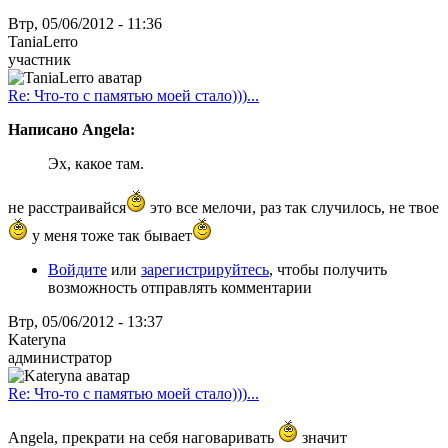
Втр, 05/06/2012 - 11:36
TaniaLerro
участник
Re: Что-то с памятью моей стало)))...
Написано Angela:
Эх, какое там.
не расстраивайся
это все мелочи, раз так случилось, не твое
у меня тоже так бывает
Войдите
или
зарегистрируйтесь
, чтобы получить
возможность отправлять комментарии
Втр, 05/06/2012 - 13:37
Kateryna
администратор
Re: Что-то с памятью моей стало)))...
Angela, прекрати на себя наговаривать
значит