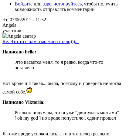
Войдите
или
зарегистрируйтесь
, чтобы получить
возможность отправлять комментарии
Чт, 07/06/2012 - 11:32
Angela
участник
Re: Что-то с памятью моей стало)))...
Написано bella:
.что касается меня, то я редко, когда что-то
оставляю
Вот вроде и я такая... была, поэтому и поверить не могла
самой себе.
Написано Viktoriia:
Реально подумала, что я уже "двинулась мозгами"
[ oh my god ] но вроде попустило.. сдвиг прошел
Я тоже вроде успокоилась, а то в тот вечер реально