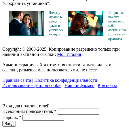
"Сохранить установки".
Почему
11 причин,
мужчины
почему
уходят от
парни ведут
ярких и
себя
успешных
отстранённо,
женщин
когда вы им
нравитесь
Copyright © 2008-2025. Копирование разрешено только при
наличии активной ссылки:
Моя Италия
Администрация сайта ответственности за материалы и
ссылки, размещаемые пользователями, не несет.
Правила сайта
|
Политика конфиденциальности
|
Использование файлов cookie
|
Наш информер
|
Контакты
Вход для пользователей
Псевдоним пользователя:
*
Пароль:
*