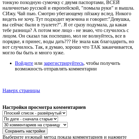
тонкую походную сумочку с двумя паспортами, ВСЕЙ
наличнотью русской и европейской, "помыла руки" и вышла.
СИжу. Чай пью. Смотрю убегающему пйзажу вслед. Никого
видеть не хочу. Тут подходит мужчина и говорит:"Девушка,
вы сейчас были в туалете?". Я от сразу подумала, да какая
тебе разница? А потом мое лицо - не знаю, что случилось с
лицом. Он сказал так поспешно, мол не волнуйтесь, все в
порядке, я принес, воды дать??? Не знала как благодарить, но
вот случилось. Так, я думаю, хорошо что ТАК заканчивается,
могло бы быть и много хуже.
Войдите
или
зарегистрируйтесь
, чтобы получить
возможность отправлять комментарии
Наверх страницы
Настройки просмотра комментариев
Выберите нужный метод показа комментариев и нажмите