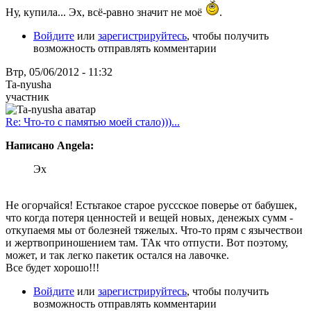
Ну, купила... Эх, всё-равно значит не моё
.
Войдите
или
зарегистрируйтесь
, чтобы получить
возможность отправлять комментарии
Втр, 05/06/2012 - 11:32
Ta-nyusha
участник
Re: Что-то с памятью моей стало)))...
Написано Angela:
Эх
Не огорчайся! Естьтакое старое руссское поверье от бабушек,
что когда потеря ценностей и вещей новых, денежых сумм -
откупаемя мы от болезней тяжелых. Что-то прям с язычествои
и жертвоприношением там. ТАк что отпусти. Вот поэтому,
может, и так легко пакетик остался на лавочке.
Все будет хорошо!!!
Войдите
или
зарегистрируйтесь
, чтобы получить
возможность отправлять комментарии