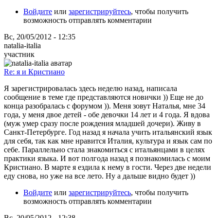
Войдите
или
зарегистрируйтесь
, чтобы получить
возможность отправлять комментарии
Вс, 20/05/2012 - 12:35
natalia-italia
участник
Re: я и Кристиано
Я зарегистрировалась здесь неделю назад, написала
сообщение в теме где представляются новички )) Еще не до
конца разобралась с форумом )). Меня зовут Наталья, мне 34
года, у меня двое детей - обе девочки 14 лет и 4 года. Я вдова
(муж умер сразу после рождения младшей дочери). Живу в
Санкт-Петербурге. Год назад я начала учить итальянский язык
для себя, так как мне нравится Италия, культура и язык сам по
себе. Параллельно стала знакомиться с итальянцами в целях
практики языка. И вот полгода назад я познакомилась с моим
Кристиано. В марте я ездила к нему в гости. Через две недели
еду снова, но уже на все лето. Ну а дальше видно будет ))
Войдите
или
зарегистрируйтесь
, чтобы получить
возможность отправлять комментарии
Вс, 20/05/2012 - 12:38