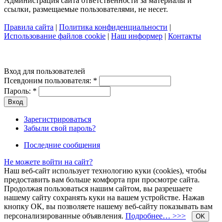
Администрация сайта ответственности за материалы и
ссылки, размещаемые пользователями, не несет.
Правила сайта
|
Политика конфиденциальности
|
Использование файлов cookie
|
Наш информер
|
Контакты
Вход для пользователей
Псевдоним пользователя:
*
Пароль:
*
Зарегистрироваться
Забыли свой пароль?
Последние сообщения
Не можете войти на сайт?
Наш веб-сайт использует технологию куки (cookies), чтобы
предоставить вам больше комфорта при просмотре сайта.
Продолжая пользоваться нашим сайтом, вы разрешаете
нашему сайту сохранять куки на вашем устройстве. Нажав
кнопку ОК, вы позволяете нашему веб-сайту показывать вам
персонализированные объявления.
Подробнее… >>>
OK