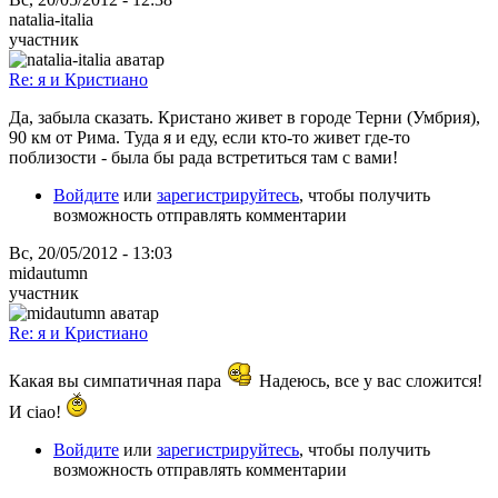
natalia-italia
участник
Re: я и Кристиано
Да, забыла сказать. Кристано живет в городе Терни (Умбрия),
90 км от Рима. Туда я и еду, если кто-то живет где-то
поблизости - была бы рада встретиться там с вами!
Войдите
или
зарегистрируйтесь
, чтобы получить
возможность отправлять комментарии
Вс, 20/05/2012 - 13:03
midautumn
участник
Re: я и Кристиано
Какая вы симпатичная пара
Надеюсь, все у вас сложится!
И ciao!
Войдите
или
зарегистрируйтесь
, чтобы получить
возможность отправлять комментарии