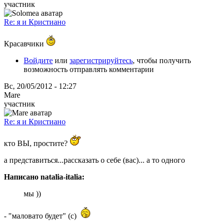
участник
Re: я и Кристиано
Красавчики
Войдите
или
зарегистрируйтесь
, чтобы получить
возможность отправлять комментарии
Вс, 20/05/2012 - 12:27
Mare
участник
Re: я и Кристиано
кто ВЫ, простите?
а представиться...рассказать о себе (вас)... а то одного
Написано natalia-italia:
мы ))
- "маловато будет" (с)