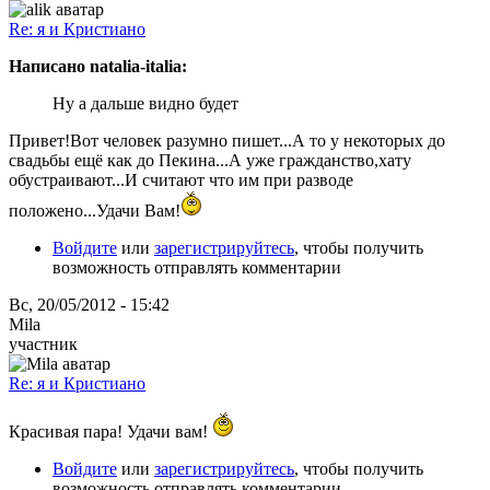
Re: я и Кристиано
Написано natalia-italia:
Ну а дальше видно будет
Привет!Вот человек разумно пишет...А то у некоторых до
свадьбы ещё как до Пекина...А уже гражданство,хату
обустраивают...И считают что им при разводе
положено...Удачи Вам!
Войдите
или
зарегистрируйтесь
, чтобы получить
возможность отправлять комментарии
Вс, 20/05/2012 - 15:42
Mila
участник
Re: я и Кристиано
Красивая пара! Удачи вам!
Войдите
или
зарегистрируйтесь
, чтобы получить
возможность отправлять комментарии