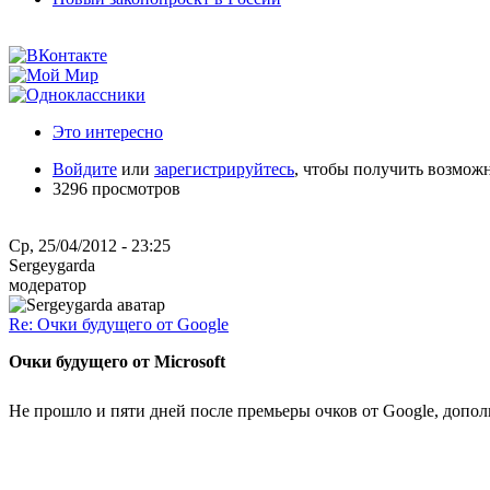
Это интересно
Войдите
или
зарегистрируйтесь
, чтобы получить возмож
3296 просмотров
Ср, 25/04/2012 - 23:25
Sergeygarda
модератор
Re: Очки будущего от Google
Очки будущего от Microsoft
Не прошло и пяти дней после премьеры очков от Google, допо