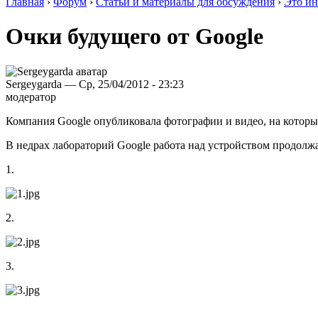
Главная
›
Форум
›
Статьи и материалы для обсуждения
›
Это ин
Очки будущего от Google
Sergeygarda — Ср, 25/04/2012 - 23:23
модератор
Компания Google опубликовала фотографии и видео, на которых
В недрах лабораторий Google работа над устройством продолж
1.
2.
3.