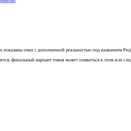
тересно
 показаны очки с дополненной реальностью под названием Projec
ается, финальный вариант очков может появиться в этом или сл