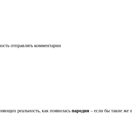
ность отправлять комментарии
лняющих реальность, как появилась
пародия
– если бы такие же о