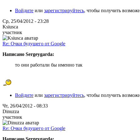
Войдите
или
зарегистрируйтесь
, чтобы получить возмож
Ср, 25/04/2012 - 23:28
Ksiusca
участник
Re: Очки будущего от Google
Написано Sergeygarda:
то они работали бы именно так
Войдите
или
зарегистрируйтесь
, чтобы получить возмож
Чт, 26/04/2012 - 08:33
Dinuzza
участник
Re: Очки будущего от Google
Написано Sergeygarda: