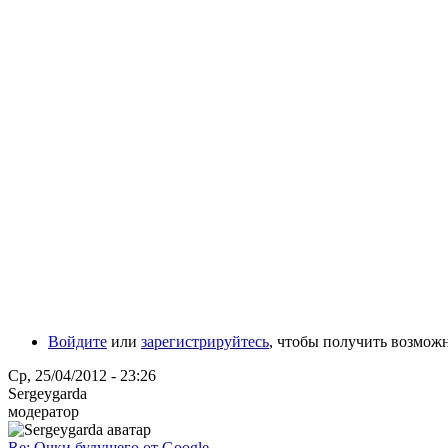
Войдите
или
зарегистрируйтесь
, чтобы получить возмож
Ср, 25/04/2012 - 23:26
Sergeygarda
модератор
Re: Очки будущего от Google