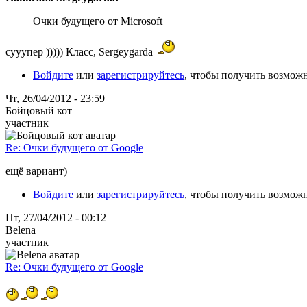
Очки будущего от Microsoft
сууупер ))))) Класс, Sergeygarda
Войдите
или
зарегистрируйтесь
, чтобы получить возмож
Чт, 26/04/2012 - 23:59
Бойцовый кот
участник
Re: Очки будущего от Google
ещё вариант)
Войдите
или
зарегистрируйтесь
, чтобы получить возмож
Пт, 27/04/2012 - 00:12
Belena
участник
Re: Очки будущего от Google