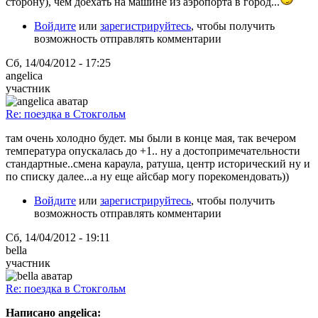
сторону), чем доехать на машине из аэропорта в город...
Войдите
или
зарегистрируйтесь
, чтобы получить
возможность отправлять комментарии
Сб, 14/04/2012 - 17:25
angelica
участник
Re: поездка в Стокгольм
там очень холодно будет. мы были в конце мая, так вечером
температура опускалась до +1.. ну а достопримечательности
стандартные..смена караула, ратуша, центр исторический ну и
по списку далее...а ну еще айсбар могу порекомендовать))
Войдите
или
зарегистрируйтесь
, чтобы получить
возможность отправлять комментарии
Сб, 14/04/2012 - 19:11
bella
участник
Re: поездка в Стокгольм
Написано angelica: