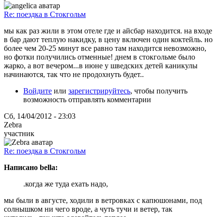
Re: поездка в Стокгольм
мы как раз жили в этом отеле где и айсбар находится. на входе
в бар дают теплую накидку, в цену включен один коктейль. но
более чем 20-25 минут все равно там находится невозможно,
но фотки получились отменные! днем в стокгольме было
жарко, а вот вечером...в июне у шведских детей каникулы
начинаются, так что не продохнуть будет..
Войдите
или
зарегистрируйтесь
, чтобы получить
возможность отправлять комментарии
Сб, 14/04/2012 - 23:03
Zebra
участник
Re: поездка в Стокгольм
Написано bella:
.когда же туда ехать надо,
мы были в августе, ходили в ветровках с капюшонами, под
солнышком ни чего вроде, а чуть тучи и ветер, так