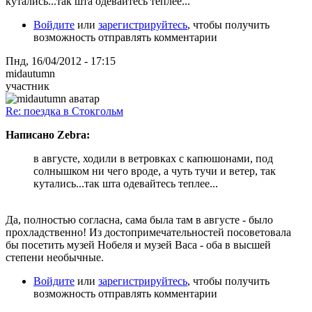
кутались...так шта одевайтесь теплее...
Войдите
или
зарегистрируйтесь
, чтобы получить
возможность отправлять комментарии
Пнд, 16/04/2012 - 17:15
midautumn
участник
Re: поездка в Стокгольм
Написано Zebra:
в августе, ходили в ветровках с капюшонами, под
солнышком ни чего вроде, а чуть тучи и ветер, так
кутались...так шта одевайтесь теплее...
Да, полностью согласна, сама была там в августе - было
прохладственно! Из достопримечательностей посоветовала
бы посетить музей Нобеля и музей Васа - оба в высшей
степени необычные.
Войдите
или
зарегистрируйтесь
, чтобы получить
возможность отправлять комментарии