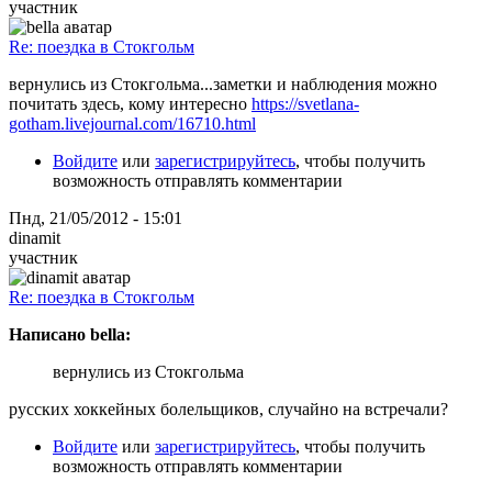
участник
Re: поездка в Стокгольм
вернулись из Стокгольма...заметки и наблюдения можно
почитать здесь, кому интересно
https://svetlana-
gotham.livejournal.com/16710.html
Войдите
или
зарегистрируйтесь
, чтобы получить
возможность отправлять комментарии
Пнд, 21/05/2012 - 15:01
dinamit
участник
Re: поездка в Стокгольм
Написано bella:
вернулись из Стокгольма
русских хоккейных болельщиков, случайно на встречали?
Войдите
или
зарегистрируйтесь
, чтобы получить
возможность отправлять комментарии