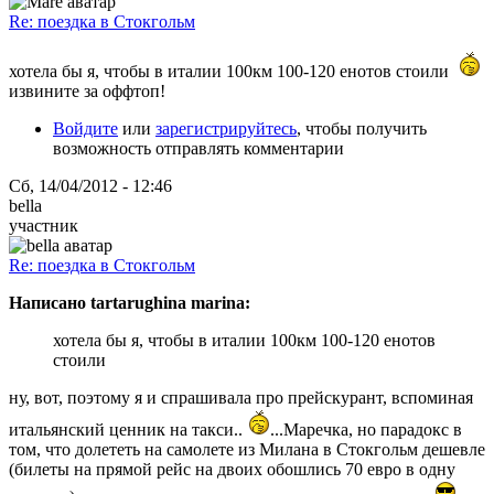
Re: поездка в Стокгольм
хотела бы я, чтобы в италии 100км 100-120 енотов стоили
извините за оффтоп!
Войдите
или
зарегистрируйтесь
, чтобы получить
возможность отправлять комментарии
Сб, 14/04/2012 - 12:46
bella
участник
Re: поездка в Стокгольм
Написано tartarughina marina:
хотела бы я, чтобы в италии 100км 100-120 енотов
стоили
ну, вот, поэтому я и спрашивала про прейскурант, вспоминая
итальянский ценник на такси..
...Маречка, но парадокс в
том, что долететь на самолете из Милана в Стокгольм дешевле
(билеты на прямой рейс на двоих обошлись 70 евро в одну