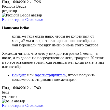
Пнд, 16/04/2012 - 17:26
Picciotta Bedda
редактор
Re: поездка в Стокгольм
Написано bella:
когда же туда ехать надо, чтобы не колотиться от
холода? мы и так, с запланированного октября на
май перенесли поездку именно из-за этого фактора
Хммм...я читала, что лето у них длится ровно 1 месяц - в
июле, и то довольно посредственное лето, градусов 20 тепла...
а во все остальное время года разницы нет когда ехать, в мае
или октябре
Войдите
или
зарегистрируйтесь
, чтобы получить
возможность отправлять комментарии
Пнд, 16/04/2012 - 17:40
bella
участник
Re: поездка в Стокгольм