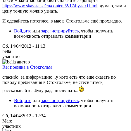
такси можно забронировать на сайте аэропорта
https://www.skavsta.se/en/content/2/17/by-taxi.html
, думаю, там и
цену точную можно узнать.
И одевайтесь потеплее, в мае в Стокгольме ещё прохладно.
Войдите
или
зарегистрируйтесь
, чтобы получить
возможность отправлять комментарии
Сб, 14/04/2012 - 11:13
bella
участник
Re: поездка в Стокгольм
спасибо, за информацию...у кого есть что еще сказать по
поводу пребывания в Стокгольме, не стесняйтесь,
рассказывайте...буду рада послушать..
Войдите
или
зарегистрируйтесь
, чтобы получить
возможность отправлять комментарии
Сб, 14/04/2012 - 12:34
Mare
участник