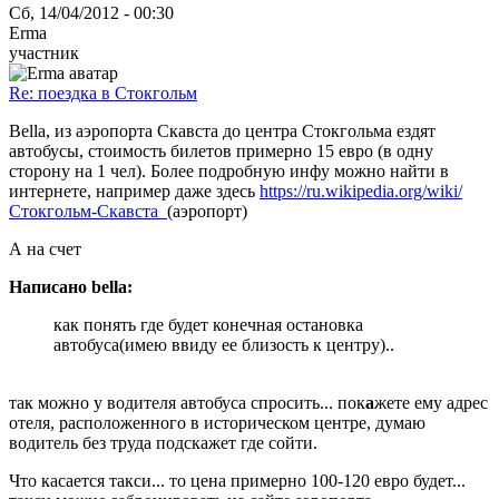
Сб, 14/04/2012 - 00:30
Erma
участник
Re: поездка в Стокгольм
Bella, из аэропорта Скавста до центра Стокгольма ездят
автобусы, стоимость билетов примерно 15 евро (в одну
сторону на 1 чел). Более подробную инфу можно найти в
интернете, например даже здесь
https://ru.wikipedia.org/wiki/
Стокгольм-Скавста_
(аэропорт)
А на счет
Написано bella:
как понять где будет конечная остановка
автобуса(имею ввиду ее близость к центру)..
так можно у водителя автобуса спросить... пок
а
жете ему адрес
отеля, расположенного в историческом центре, думаю
водитель без труда подскажет где сойти.
Что касается такси... то цена примерно 100-120 евро будет...