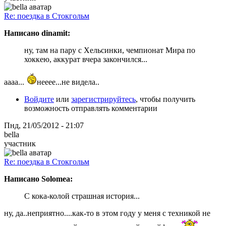
Re: поездка в Стокгольм
Написано dinamit:
ну, там на пару с Хельсинки, чемпионат Мира по
хоккею, аккурат вчера закончился...
аааа...
нееее...не видела..
Войдите
или
зарегистрируйтесь
, чтобы получить
возможность отправлять комментарии
Пнд, 21/05/2012 - 21:07
bella
участник
Re: поездка в Стокгольм
Написано Solomea:
С кока-колой страшная история...
ну, да..неприятно....как-то в этом году у меня с техникой не