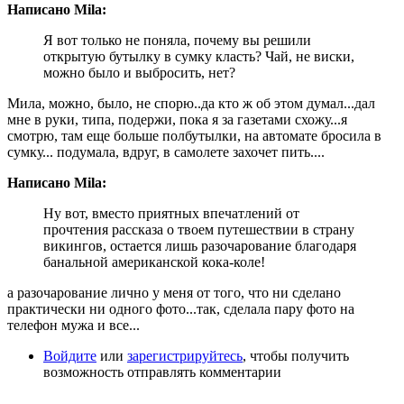
Написано Mila:
Я вот только не поняла, почему вы решили
открытую бутылку в сумку класть? Чай, не виски,
можно было и выбросить, нет?
Мила, можно, было, не спорю..да кто ж об этом думал...дал
мне в руки, типа, подержи, пока я за газетами схожу...я
смотрю, там еще больше полбутылки, на автомате бросила в
сумку... подумала, вдруг, в самолете захочет пить....
Написано Mila:
Ну вот, вместо приятных впечатлений от
прочтения рассказа о твоем путешествии в страну
викингов, остается лишь разочарование благодаря
банальной американской кока-коле!
а разочарование лично у меня от того, что ни сделано
практически ни одного фото...так, сделала пару фото на
телефон мужа и все...
Войдите
или
зарегистрируйтесь
, чтобы получить
возможность отправлять комментарии