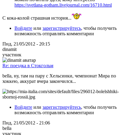
https://svetlana-gotham.livejournal.com/16710.html
С кока-колой страшная история...
Войдите
или
зарегистрируйтесь
, чтобы получить
возможность отправлять комментарии
Пнд, 21/05/2012 - 20:15
dinamit
участник
Re: поездка в Стокгольм
bella, ну, там на пару с Хельсинки, чемпионат Мира по
хоккею, аккурат вчера закончился...
Войдите
или
зарегистрируйтесь
, чтобы получить
возможность отправлять комментарии
Пнд, 21/05/2012 - 21:06
bella
участник