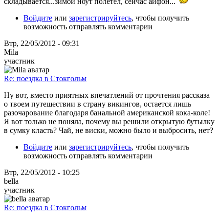
складывается...зимой ноут полетел, сейчас айфон...
Войдите
или
зарегистрируйтесь
, чтобы получить
возможность отправлять комментарии
Втр, 22/05/2012 - 09:31
Mila
участник
Re: поездка в Стокгольм
Ну вот, вместо приятных впечатлений от прочтения рассказа
о твоем путешествии в страну викингов, остается лишь
разочарование благодаря банальной американской кока-коле!
Я вот только не поняла, почему вы решили открытую бутылку
в сумку класть? Чай, не виски, можно было и выбросить, нет?
Войдите
или
зарегистрируйтесь
, чтобы получить
возможность отправлять комментарии
Втр, 22/05/2012 - 10:25
bella
участник
Re: поездка в Стокгольм