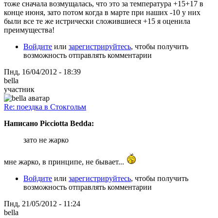
тоже сначала возмущалась, что это за температура +15+17 в
конце июня, зато потом когда в марте при наших -10 у них
были все те же истрически сложившиеся +15 я оценила
преимущества!
Войдите
или
зарегистрируйтесь
, чтобы получить
возможность отправлять комментарии
Пнд, 16/04/2012 - 18:39
bella
участник
Re: поездка в Стокгольм
Написано Picciotta Bedda:
зато не жарко
мне жарко, в принципе, не бывает...
Войдите
или
зарегистрируйтесь
, чтобы получить
возможность отправлять комментарии
Пнд, 21/05/2012 - 11:24
bella