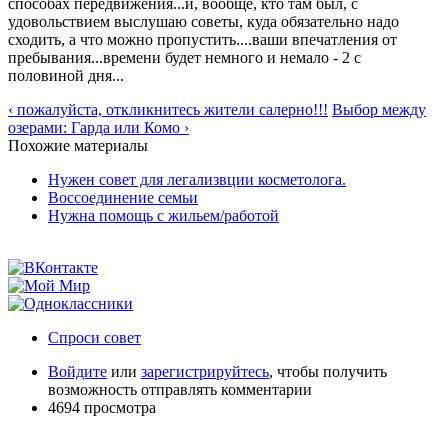
способах передвижения...и, вообще, кто там был, с
удовольствием выслушаю советы, куда обязательно надо
сходить, а что можно пропустить....ваши впечатления от
пребывания...времени будет немного и немало - 2 с
половиной дня...
‹ пожалуйста, откликнитесь жители салерно!!!
Выбор между
озерами: Гарда или Комо ›
Похожие материалы
Нужен совет для легализвции косметолога.
Воссоединение семьи
Нужна помощь с жильем/работой
Спроси совет
Войдите
или
зарегистрируйтесь
, чтобы получить
возможность отправлять комментарии
4694 просмотра