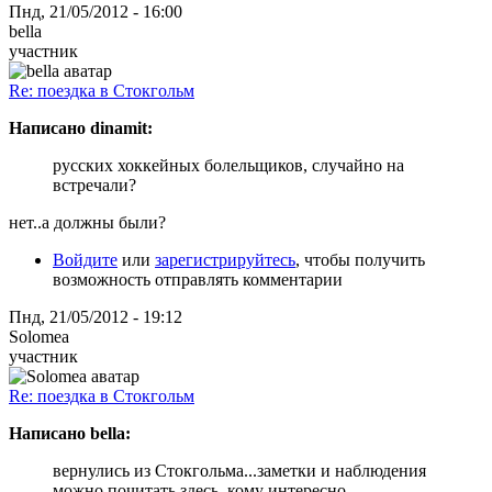
Пнд, 21/05/2012 - 16:00
bella
участник
Re: поездка в Стокгольм
Написано dinamit:
русских хоккейных болельщиков, случайно на
встречали?
нет..а должны были?
Войдите
или
зарегистрируйтесь
, чтобы получить
возможность отправлять комментарии
Пнд, 21/05/2012 - 19:12
Solomea
участник
Re: поездка в Стокгольм
Написано bella:
вернулись из Стокгольма...заметки и наблюдения
можно почитать здесь, кому интересно