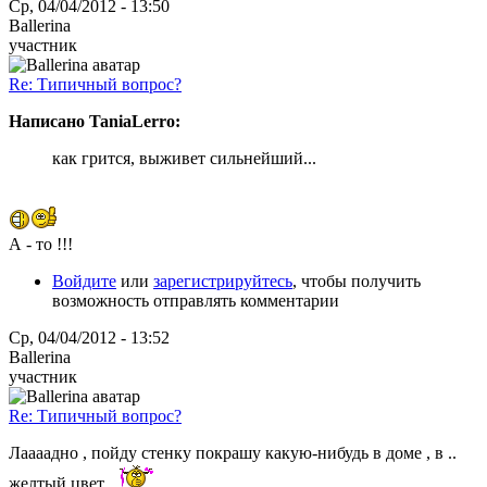
Ср, 04/04/2012 - 13:50
Ballerina
участник
Re: Типичный вопрос?
Написано TaniaLerro:
как грится, выживет сильнейший...
А - то !!!
Войдите
или
зарегистрируйтесь
, чтобы получить
возможность отправлять комментарии
Ср, 04/04/2012 - 13:52
Ballerina
участник
Re: Типичный вопрос?
Лаааадно , пойду стенку покрашу какую-нибудь в доме , в ..
желтый цвет .