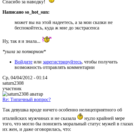
Спасибо за наводку!
Написано so_hot_sun:
может вы на этой надеетесь, а за мои сказки не
беспокойтесь, куда ж мне до экстрасенса
Ну, так я и знала...
*ушла за попкорном*
Войдите
или
зарегистрируйтесь
, чтобы получить
возможность отправлять комментарии
Ср, 04/04/2012 - 01:14
saturn2308
участник
Re: Типичный вопрос?
Так девушка вроде ничего особенно нелицеприятного об
италийских мужчинах и не сказала
ну,по крайней мере
того, что могло бы понизить моральный статус мужей в глазах
их жен, и даже оговорилась, что: