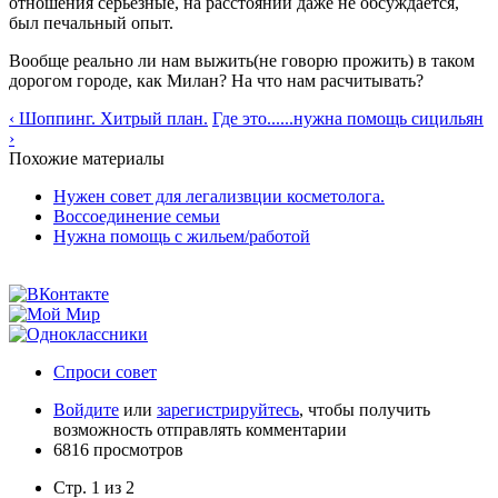
отношения серьезные, на расстоянии даже не обсуждается,
был печальный опыт.
Вообще реально ли нам выжить(не говорю прожить) в таком
дорогом городе, как Милан? На что нам расчитывать?
‹ Шоппинг. Хитрый план.
Где это......нужна помощь сицильян
›
Похожие материалы
Нужен совет для легализвции косметолога.
Воссоединение семьи
Нужна помощь с жильем/работой
Спроси совет
Войдите
или
зарегистрируйтесь
, чтобы получить
возможность отправлять комментарии
6816 просмотров
Стр. 1 из 2