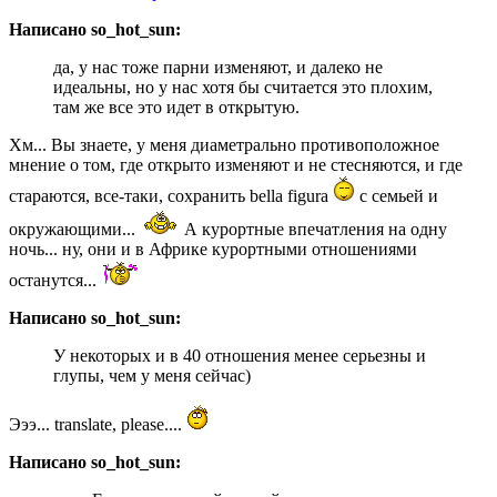
Написано so_hot_sun:
да, у нас тоже парни изменяют, и далеко не
идеальны, но у нас хотя бы считается это плохим,
там же все это идет в открытую.
Хм... Вы знаете, у меня диаметрально противоположное
мнение о том, где открыто изменяют и не стесняются, и где
стараются, все-таки, сохранить bella figura
с семьей и
окружающими...
А курортные впечатления на одну
ночь... ну, они и в Африке курортными отношениями
останутся...
Написано so_hot_sun:
У некоторых и в 40 отношения менее серьезны и
глупы, чем у меня сейчас)
Эээ... translate, please....
Написано so_hot_sun: