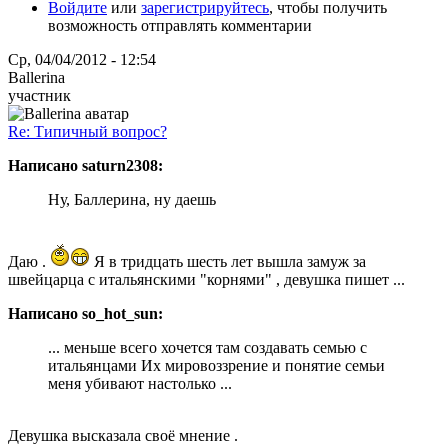
Войдите
или
зарегистрируйтесь
, чтобы получить
возможность отправлять комментарии
Ср, 04/04/2012 - 12:54
Ballerina
участник
Re: Типичный вопрос?
Написано saturn2308:
Ну, Баллерина, ну даешь
Даю .
Я в тридцать шесть лет вышла замуж за
швейцарца с итальянскими "корнями" , девушка пишет ...
Написано so_hot_sun:
... меньше всего хочется там создавать семью с
итальянцами Их мировоззрение и понятие семьи
меня убивают настолько ...
Девушка высказала своё мнение .