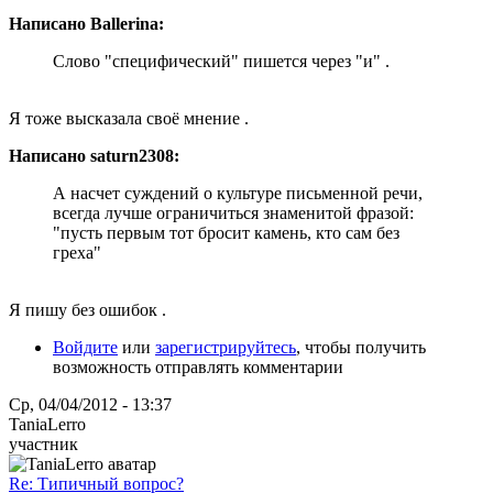
Написано Ballerina:
Слово "специфический" пишется через "и" .
Я тоже высказала своё мнение .
Написано saturn2308:
А насчет суждений о культуре письменной речи,
всегда лучше ограничиться знаменитой фразой:
"пусть первым тот бросит камень, кто сам без
греха"
Я пишу без ошибок .
Войдите
или
зарегистрируйтесь
, чтобы получить
возможность отправлять комментарии
Ср, 04/04/2012 - 13:37
TaniaLerro
участник
Re: Типичный вопрос?