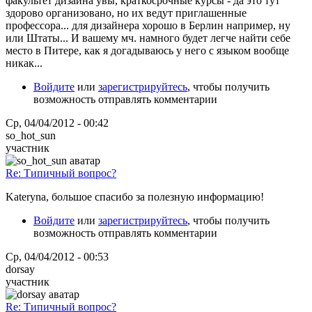
факультет дизайна увы, краткосрочные курсы - да это тут
здорово организовано, но их ведут приглашенные
профессора... для дизайнера хорошо в Берлин например, ну
или Штаты... И вашему мч. намного будет легче найти себе
место в Питере, как я догадываюсь у него с языком вообще
никак...
Войдите
или
зарегистрируйтесь
, чтобы получить
возможность отправлять комментарии
Ср, 04/04/2012 - 00:42
so_hot_sun
участник
Re: Типичный вопрос?
Kateryna, большое спасибо за полезную информацию!
Войдите
или
зарегистрируйтесь
, чтобы получить
возможность отправлять комментарии
Ср, 04/04/2012 - 00:53
dorsay
участник
Re: Типичный вопрос?