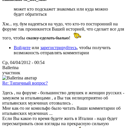
может кто подскажет знакомых или куда можно
будет обратиться
Хм... ну, бум надеяться на чудо, что кто-то посторонний на
форуме так проникнется Вашей историей, что сделает все для
того, чтобы
cказку сделать былью
!
Войдите
или
зарегистрируйтесь
, чтобы получить
возможность отправлять комментарии
Ср, 04/04/2012 - 00:54
Ballerina
участник
Re: Типичный вопрос?
Здесь , на форуме - большинство девушек и женщин русских -
замужем за итальянцами , а Вы так нелицеприятно об
итальянских мужчинах отозвались .
Мне как-то не комильфо было читать Ваши комментарии об
итальянских мужчинах ...
Если Вы какое-то время будете жить в Италии - надо будет
пересматривать свои взгляды на прекрасную сильную