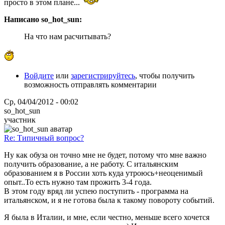
просто в этом плане...
Написано so_hot_sun:
На что нам расчитывать?
Войдите
или
зарегистрируйтесь
, чтобы получить
возможность отправлять комментарии
Ср, 04/04/2012 - 00:02
so_hot_sun
участник
Re: Типичный вопрос?
Ну как обуза он точно мне не будет, потому что мне важно
получить образование, а не работу. С итальянским
образованием я в России хоть куда утроюсь+неоценимый
опыт..То есть нужно там прожить 3-4 года.
В этом году вряд ли успею поступить - программа на
итальянском, и я не готова была к такому повороту событий.
Я была в Италии, и мне, если честно, меньше всего хочется