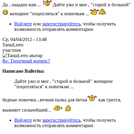
Да , лааадно вам ...
Дайте ужо и мне , "старой и больной"
женщине "поцепляться" к новичкам ...
Войдите
или
зарегистрируйтесь
, чтобы получить
возможность отправлять комментарии
Ср, 04/04/2012 - 13:48
TaniaLerro
участник
Re: Типичный вопрос?
Написано Ballerina:
Дайте ужо и мне , "старой и больной" женщине
"поцепляться" к новичкам ...
бедные новички...вечная палка для битья
как грится,
выживет сильнейший...
Войдите
или
зарегистрируйтесь
, чтобы получить
возможность отправлять комментарии