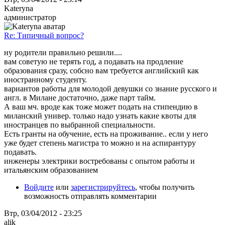
Kateryna
администратор
Re: Типичный вопрос?
ну родители правильно решили....
вам советую не терять год, а подавать на продление
образования сразу, собсно вам требуется английский как
иностранному студенту.
вариантов работы для молодой девушки со знание русского и
англ. в Милане достаточно, даже парт тайм.
А ваш мч. вроде как тоже может подать на стипендию в
миланский универ. только надо узнать какие квоты для
иностранцев по выбранной специальности.
Есть гранты на обучение, есть на проживание.. если у него
уже будет степень магистра то можно и на аспирантуру
подавать.
инженеры электрики востребованы с опытом работы и
итальянским образованием
Войдите
или
зарегистрируйтесь
, чтобы получить
возможность отправлять комментарии
Втр, 03/04/2012 - 23:25
alik