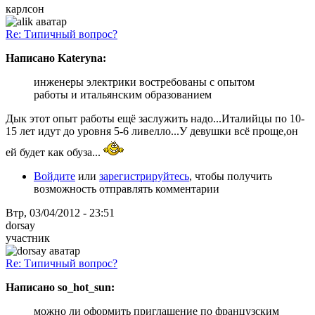
карлсон
Re: Типичный вопрос?
Написано Kateryna:
инженеры электрики востребованы с опытом
работы и итальянским образованием
Дык этот опыт работы ещё заслужить надо...Италийцы по 10-
15 лет идут до уровня 5-6 ливелло...У девушки всё проще,он
ей будет как обуза...
Войдите
или
зарегистрируйтесь
, чтобы получить
возможность отправлять комментарии
Втр, 03/04/2012 - 23:51
dorsay
участник
Re: Типичный вопрос?
Написано so_hot_sun:
можно ли оформить приглашение по французским