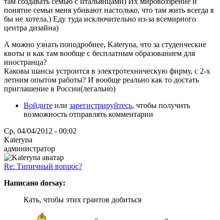
там создавать семью с итальянцами) Их мировоззрение и
понятие семьи меня убивают настолько, что там жить всегда я
бы не хотела.) Еду туда исключительно из-за всемирного
центра дизайна)
А можно узнать поподробнее, Kateryna, что за студенческие
квоты и как там вообще с бесплатным образованием для
иностранца?
Каковы шансы устроится в электротехническую фирму, с 2-х
летним опытом работы? И вообще реально как то достать
приглашение в России(легально)
Войдите
или
зарегистрируйтесь
, чтобы получить
возможность отправлять комментарии
Ср, 04/04/2012 - 00:02
Kateryna
администратор
Re: Типичный вопрос?
Написано dorsay:
Кать, чтобы этих грантов добиться