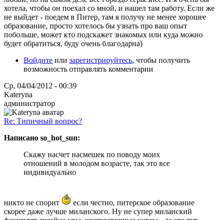
хотела, чтобы он поехал со мной, и нашел там работу. Если же
не выйдет - поедем в Питер, там я получу не менее хорошее
образование, просто хотелось бы узнать про ваш опыт
побольше, может кто подскажет знакомых или куда можно
будет обратиться, буду очень благодарна)
Войдите
или
зарегистрируйтесь
, чтобы получить
возможность отправлять комментарии
Ср, 04/04/2012 - 00:39
Kateryna
администратор
Re: Типичный вопрос?
Написано so_hot_sun:
Скажу насчет насмешек по поводу моих
отношений в молодом возрасте, так это все
индивидуально
никто не спорит
если честно, питерское образование
скорее даже лучше миланского. Ну не супер миланский