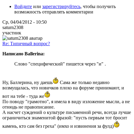
Войдите
или
зарегистрируйтесь
, чтобы получить
возможность отправлять комментарии
Ср, 04/04/2012 - 10:50
saturn2308
участник
Re: Типичный вопрос?
Написано Ballerina:
Слово "специфический" пишется через "и" .
Ну, Баллерина, ну даешь
Сама же только недавно
возмущалась, что новичков плохо на форуме принимают, и
вот на тебе - туда же
По поводу "грамотно", я имела в виду изложение мысли, а не
отнюдь не правописание.
А насчет суждений о культуре письменной речи, всегда лучше
ограничиться знаменитой фразой: "пусть первым тот бросит
камень, кто сам без греха" (имхо и извинения за фулд)