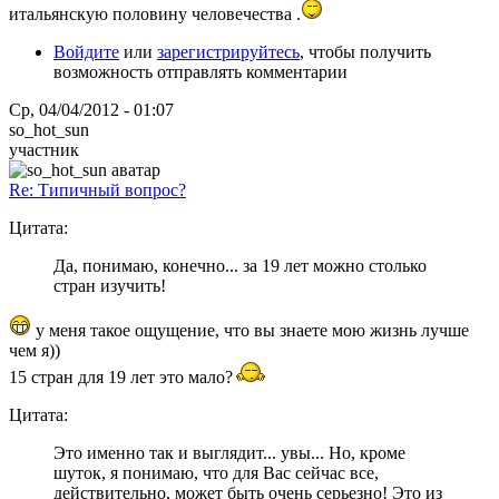
итальянскую половину человечества .
Войдите
или
зарегистрируйтесь
, чтобы получить
возможность отправлять комментарии
Ср, 04/04/2012 - 01:07
so_hot_sun
участник
Re: Типичный вопрос?
Цитата:
Да, понимаю, конечно... за 19 лет можно столько
стран изучить!
у меня такое ощущение, что вы знаете мою жизнь лучше
чем я))
15 стран для 19 лет это мало?
Цитата:
Это именно так и выглядит... увы... Но, кроме
шуток, я понимаю, что для Вас сейчас все,
действительно, может быть очень серьезно! Это из