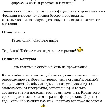
фирмам, а жить и работать в Италии?
Только после 5 лет постоянного официального проживания во
Франции и после получения бессрочного вида на
жительство... и последующего получения вида на жительство
в Италии...
Написано alik:
19 лет блин...Оно Вам надо?
Тсс, Алик! Тебе же сказали, что все серьезно!
Написано Kateryna:
Есть гранты на обучение, есть на проживание..
Кать, чтобы этих грантов добиться нужно соответствовать
определенному набору критериев, типа страны/изучаемой
специальности/особых академических успехов и т.д. (в
зависимости от программы, естественно), и только
соответствие им позволит этот грант получить. Кроме того,
сроки подачи заявок на эти гранты фиксированы (2 раза в
год... если не изменяет память)... поэтому все тоже не совсем