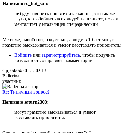
Написано so_hot_sun:
не буду говорить про всех итальянцев, это так же
глупо, как обобщать всех людей на планете, но сам
менталитет у итальянцев спецефический
Меня же, наооборот, радует, когда люди в 19 лет могут
грамотно высказываться и умеют расставлять приоритеты.
Войдите
или
зарегистрируйтесь
, чтобы получить
возможность отправлять комментарии
Ср, 04/04/2012 - 02:13
Ballerina
участник
Re: Типичный вопрос?
Написано saturn2308:
могут грамотно высказываться и умеют
расставлять приоритеты.
Слово "специфический" пишется через "и" .