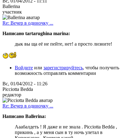
Вс, 01/04/2012 - 11:11
Ballerina
участник
Re: Вечер в одиночку ...
Написано tartarughina marina:
дык вы ща её не пейте, нет! а просто лизните!
Войдите
или
зарегистрируйтесь
, чтобы получить
возможность отправлять комментарии
Вс, 01/04/2012 - 11:26
Picciotta Bedda
редактор
Re: Вечер в одиночку ...
Написано Ballerina:
Ааабалдеть ! Я даже и не знала . Picciotta Bedda ,
прикинь , а у меня сын в ту ночь улетал в
Копенгаген . Кошмар какой ...