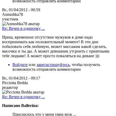
возможность отправлять комментарии
Вс, 01/04/2012 - 00:59
Annushka78
участник
Re: Вечер в одиночку ...
Ириш, временное отсутствие мужуков в доме надо
воспринимать как положительный момент! В эти дни
побаловать себя любимую, может массажик какой сделать,
масочки и ты ды. А может девишник утсроить с приятными
тебе людьми! А может просто поваляться на диване )))
Войдите
или
зарегистрируйтесь
, чтобы получить
возможность отправлять комментарии
Вс, 01/04/2012 - 09:17
Picciotta Bedda
редактор
Re: Вечер в одиночку ...
Написано Ballerina:
Приснилось что у меня умер муж ...