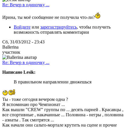
Re: Вечер в одиночку ...
Ирина, ты моё сообщение не получила что-ли?
Войдите
или
зарегистрируйтесь
, чтобы получить
возможность отправлять комментарии
Сб, 31/03/2012 - 23:43
Ballerina
участник
Re: Вечер в одиночку ...
Написано Lesik:
В правильном направлении движешься
Ты - тоже сегодня вечером одна ?
Я вспоминаю про Чемпионат ...
Как вышли "CREW" группы по ... десять парней . Красавцы ,
все спортивные , накачанные ... Половина - негры , половина
- азиаты . Так смотрятся ...
Как начали они сальто-мортале крутить на сцене и прочие