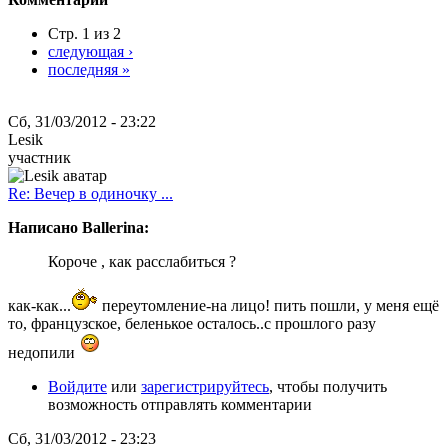
Стр. 1 из 2
следующая ›
последняя »
Сб, 31/03/2012 - 23:22
Lesik
участник
Re: Вечер в одиночку ...
Написано Ballerina:
Короче , как расслабиться ?
как-как...
переутомление-на лицо! пить пошли, у меня ещё
то, французское, беленькое осталось..с прошлого разу
недопили
Войдите
или
зарегистрируйтесь
, чтобы получить
возможность отправлять комментарии
Сб, 31/03/2012 - 23:23