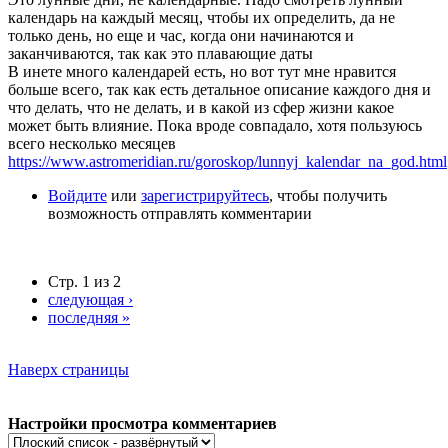
календарь на каждый месяц, чтобы их определить, да не
только день, но еще и час, когда они начинаются и
заканчиваются, так как это плавающие даты
В инете много календарей есть, но вот тут мне нравится
больше всего, так как есть детальное описание каждого дня и
что делать, что не делать, и в какой из сфер жизни какое
может быть влияние. Пока вроде совпадало, хотя пользуюсь
всего несколько месяцев
https://www.astromeridian.ru/goroskop/lunnyj_kalendar_na_god.html
Войдите
или
зарегистрируйтесь
, чтобы получить
возможность отправлять комментарии
Стр. 1 из 2
следующая ›
последняя »
Наверх страницы
Настройки просмотра комментариев