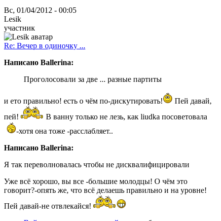
Вс, 01/04/2012 - 00:05
Lesik
участник
Re: Вечер в одиночку ...
Написано Ballerina:
Проголосовали за две ... разные партиты
и ето правильно! есть о чём по-дискутировать!
Пей давай,
пей!
В ванну только не лезь, как liudka посоветовала
-хотя она тоже -расслабляет..
Написано Ballerina:
Я так переволновалась чтобы не дисквалифицировали
Уже всё хорошо, вы все -большие молодцы! О чём это
говорит?-опять же, что всё делаешь правильно и на уровне!
Пей давай-не отвлекайся!