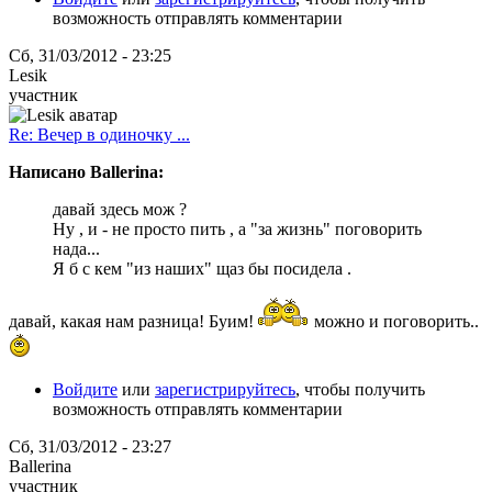
возможность отправлять комментарии
Сб, 31/03/2012 - 23:25
Lesik
участник
Re: Вечер в одиночку ...
Написано Ballerina:
давай здесь мож ?
Ну , и - не просто пить , а "за жизнь" поговорить
нада...
Я б с кем "из наших" щаз бы посидела .
давай, какая нам разница! Буим!
можно и поговорить..
Войдите
или
зарегистрируйтесь
, чтобы получить
возможность отправлять комментарии
Сб, 31/03/2012 - 23:27
Ballerina
участник