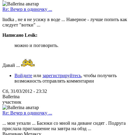
Re: Вечер в одиночку ...
liudka , не я не усижу в воде ... Наверное - лучше попить как
следует "вотки" ...
Написано Lesik:
можно и поговорить.
Давай ...
Войдите
или
зарегистрируйтесь
, чтобы получить
возможность отправлять комментарии
Сб, 31/03/2012 - 23:32
Ballerina
участник
Re: Вечер в одиночку ...
... мои уехали ... Басюки со мной на диване сидят . Подруга
прислала приглашение на завтра на обэд ...
Выпиваю Метаксу ...