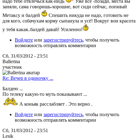
надо тебе отвлечься как-нидь
Уже всё -позади, места вы
заняли, сама говоришь-хорошие, вот сиди сейчас, попивай
Метаксу и балдей
Спешить никуда не надо, готовить не
для кого, собачухам корму сыпанула и усё! Вокруг вон красота
у тебя какая..балдей давай! Усиленно!
Войдите
или
зарегистрируйтесь
, чтобы получить
возможность отправлять комментарии
Сб, 31/03/2012 - 23:51
Ballerina
участник
Re: Вечер в одиночку ...
Балдею ...
По телеку какую-то муть показывают ...
А коньяк расслабляет . Это верно .
Войдите
или
зарегистрируйтесь
, чтобы получить
возможность отправлять комментарии
Сб, 31/03/2012 - 23:51
Lesik