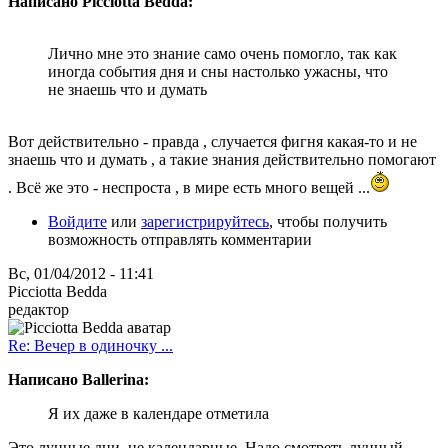
Написано Picciotta Bedda:
Лично мне это знание само очень помогло, так как
иногда события дня и сны настолько ужасны, что
не знаешь что и думать
Вот действительно - правда , случается фигня какая-то и не
знаешь что и думать , а такие знания действительно помогают
. Всё же это - неспроста , в мире есть много вещей ...
Войдите
или
зарегистрируйтесь
, чтобы получить
возможность отправлять комментарии
Вс, 01/04/2012 - 11:41
Picciotta Bedda
редактор
Re: Вечер в одиночку ...
Написано Ballerina:
Я их даже в календаре отметила
Это лунные дни, не календарные. Надо смотреть лунный