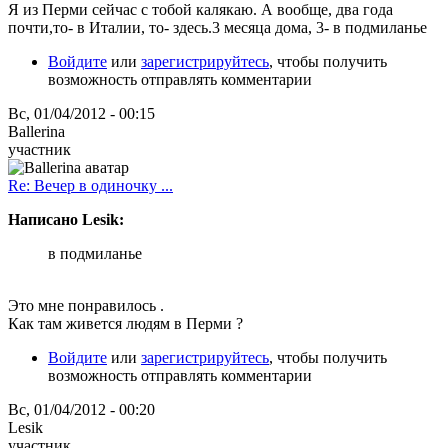
Я из Перми сейчас с тобой калякаю. А вообще, два года
почти,то- в Италии, то- здесь.3 месяца дома, 3- в подмиланье
Войдите
или
зарегистрируйтесь
, чтобы получить
возможность отправлять комментарии
Вс, 01/04/2012 - 00:15
Ballerina
участник
Re: Вечер в одиночку ...
Написано Lesik:
в подмиланье
Это мне понравилось .
Как там живется людям в Перми ?
Войдите
или
зарегистрируйтесь
, чтобы получить
возможность отправлять комментарии
Вс, 01/04/2012 - 00:20
Lesik
участник