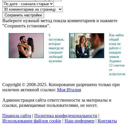
Выберите нужный метод показа комментариев и нажмите
"Сохранить установки".
6
Как найти
поступков,
общий
которые
язык на
никогда не
работе с
совершит
каждым
любящий
знаком
мужчина
Зодиака:
12 советов
от
астрологов
Copyright © 2008-2025. Копирование разрешено только при
наличии активной ссылки:
Моя Италия
Администрация сайта ответственности за материалы и
ссылки, размещаемые пользователями, не несет.
Правила сайта
|
Политика конфиденциальности
|
Использование файлов cookie
|
Наш информер
|
Контакты