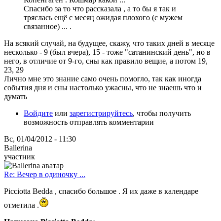
Спасибо за то что рассказала , а то бы я так и
тряслась ещё с месяц ожидая плохого (с мужем
связанное) ... .
На всякий случай, на будущее, скажу, что таких дней в месяце
несколько - 9 (был вчера), 15 - тоже "сатанинский день", но в
него, в отличие от 9-го, сны как правило вещие, а потом 19,
23, 29
Лично мне это знание само очень помогло, так как иногда
события дня и сны настолько ужасны, что не знаешь что и
думать
Войдите
или
зарегистрируйтесь
, чтобы получить
возможность отправлять комментарии
Вс, 01/04/2012 - 11:30
Ballerina
участник
Re: Вечер в одиночку ...
Picciotta Bedda , спасибо большое . Я их даже в календаре
отметила .