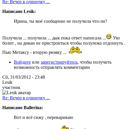
Re: Вечер в одиночку ...
Написано Lesik:
Ирина, ты моё сообщение не получила что-ли?
Получила ... получила ... дык пока ответ написала ...
Ухо
болит , на диван не пристроиться чтобы полулежа отдохнуть .
Пью Метаксу - вторую рюмку ...
Войдите
или
зарегистрируйтесь
, чтобы получить
возможность отправлять комментарии
Сб, 31/03/2012 - 23:48
Lesik
участник
Re: Вечер в одиночку ...
Написано Ballerina:
Вот и всё сижу , перевариваю