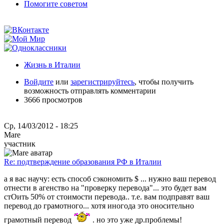
Помогите советом
Жизнь в Италии
Войдите
или
зарегистрируйтесь
, чтобы получить
возможность отправлять комментарии
3666 просмотров
Ср, 14/03/2012 - 18:25
Mare
участник
Re: подтверждение образования РФ в Италии
а я вас научу: есть способ сэкономить $ ... нужно ваш перевод
отнести в агенство на "проверку перевода"... это будет вам
стОить 50% от стоимости перевода.. т.е. вам подправят ваш
перевод до грамотного... хотя иногода это оносительно
грамотный перевод
. но это уже др.проблемы!