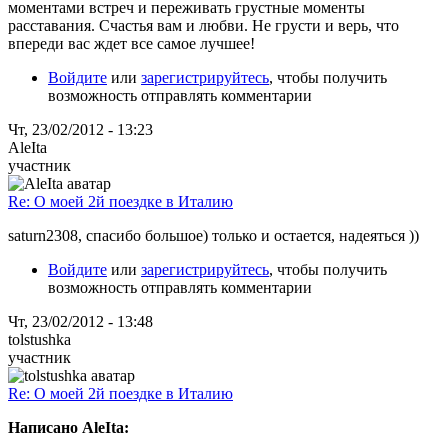
моментами встреч и переживать грустные моменты
расставания. Счастья вам и любви. Не грусти и верь, что
впереди вас ждет все самое лучшее!
Войдите
или
зарегистрируйтесь
, чтобы получить
возможность отправлять комментарии
Чт, 23/02/2012 - 13:23
AleIta
участник
Re: О моей 2й поездке в Италию
saturn2308, спасибо большое) только и остается, надеяться ))
Войдите
или
зарегистрируйтесь
, чтобы получить
возможность отправлять комментарии
Чт, 23/02/2012 - 13:48
tolstushka
участник
Re: О моей 2й поездке в Италию
Написано AleIta: