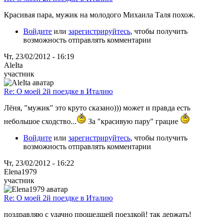
Красивая пара, мужик на молодого Михаила Таля похож.
Войдите
или
зарегистрируйтесь
, чтобы получить
возможность отправлять комментарии
Чт, 23/02/2012 - 16:19
AleIta
участник
Re: О моей 2й поездке в Италию
Лёня, "мужик" это круто сказано))) может и правда есть
небольшое сходство...
За "красивую пару" грацие
Войдите
или
зарегистрируйтесь
, чтобы получить
возможность отправлять комментарии
Чт, 23/02/2012 - 16:22
Elena1979
участник
Re: О моей 2й поездке в Италию
поздравляю с удачно прошедшей поездкой! так держать!