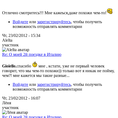
Отлично смотритесь!!! Мне кажеься,даже похожи чем-то!
Войдите
или
зарегистрируйтесь
, чтобы получить
возможность отправлять комментарии
Чт, 23/02/2012 - 15:34
AleIta
участник
Re: О моей 2й поездке в Италию
Gioiello
,спасибо
мне , кстати, уже не первый человек
говорит, что мы чем-то похожи)) только вот я никак не пойму,
чем?! мне кажется мы такие разные...
Войдите
или
зарегистрируйтесь
, чтобы получить
возможность отправлять комментарии
Чт, 23/02/2012 - 16:07
Лёня
участник
Re: О моей 2й поездке в Италию