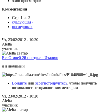
5366 просмотров
Комментарии
Стр. 1 из 2
следующая ›
последняя »
Чт, 23/02/2012 - 10:20
AleIta
участник
Re: О моей 2й поездке в Италию
я и любимый
Войдите
или
зарегистрируйтесь
, чтобы получить
возможность отправлять комментарии
Чт, 23/02/2012 - 10:20
AleIta
участник