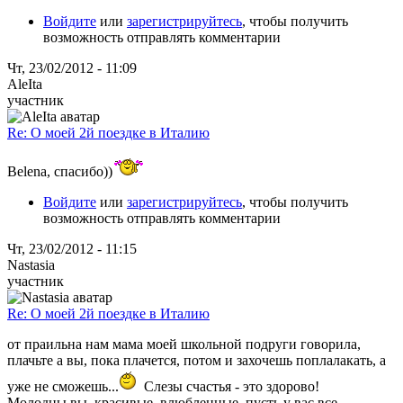
Войдите
или
зарегистрируйтесь
, чтобы получить
возможность отправлять комментарии
Чт, 23/02/2012 - 11:09
AleIta
участник
Re: О моей 2й поездке в Италию
Belena, спасибо))
Войдите
или
зарегистрируйтесь
, чтобы получить
возможность отправлять комментарии
Чт, 23/02/2012 - 11:15
Nastasia
участник
Re: О моей 2й поездке в Италию
от праильна нам мама моей школьной подруги говорила,
плачьте а вы, пока плачется, потом и захочешь поплалакать, а
уже не сможешь...
Слезы счастья - это здорово!
Молодцы вы, красивые, влюбленные, пусть у вас все