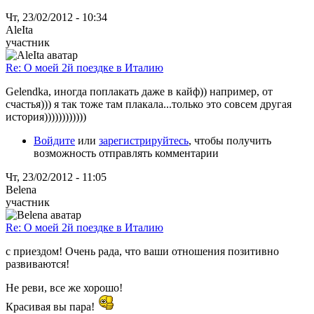
Чт, 23/02/2012 - 10:34
AleIta
участник
Re: О моей 2й поездке в Италию
Gelendka, иногда поплакать даже в кайф)) например, от
счастья))) я так тоже там плакала...только это совсем другая
история))))))))))))
Войдите
или
зарегистрируйтесь
, чтобы получить
возможность отправлять комментарии
Чт, 23/02/2012 - 11:05
Belena
участник
Re: О моей 2й поездке в Италию
с приездом! Очень рада, что ваши отношения позитивно
развиваются!
Не реви, все же хорошо!
Красивая вы пара!