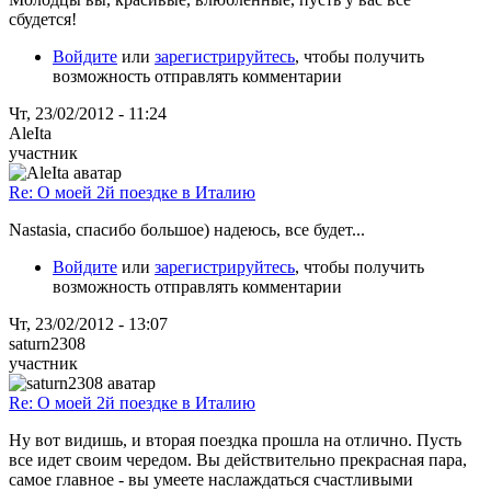
сбудется!
Войдите
или
зарегистрируйтесь
, чтобы получить
возможность отправлять комментарии
Чт, 23/02/2012 - 11:24
AleIta
участник
Re: О моей 2й поездке в Италию
Nastasia, спасибо большое) надеюсь, все будет...
Войдите
или
зарегистрируйтесь
, чтобы получить
возможность отправлять комментарии
Чт, 23/02/2012 - 13:07
saturn2308
участник
Re: О моей 2й поездке в Италию
Ну вот видишь, и вторая поездка прошла на отлично. Пусть
все идет своим чередом. Вы действительно прекрасная пара,
самое главное - вы умеете наслаждаться счастливыми