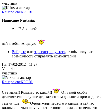
участник
Re: про свеКРОВЬ
Написано Nastasia:
А чё? А я ничё...
дай я тебя пА целую
Войдите
или
зарегистрируйтесь
, чтобы получить
возможность отправлять комментарии
Пт, 17/02/2012 - 11:27
Viktoriia
участник
Re: про свеКРОВЬ
Светлана!! Кошмар-то какой!!
От такой особи
действительно лучше держаться чем дальше и прохладнее -
тем лучше!
Очень жаль первого малыша, а сейчас
видимо овечью шкуру из-за второго одела - а то ведь что