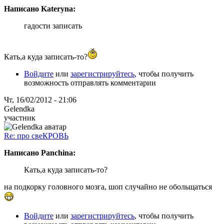
Написано Kateryna:
гадости записать
Кать,а куда записать-то?
Войдите
или
зарегистрируйтесь
, чтобы получить
возможность отправлять комментарии
Чт, 16/02/2012 - 21:06
Gelendka
участник
Re: про свеКРОВЬ
Написано Panchina:
Кать,а куда записать-то?
на подкорку головного мозга, шоп случайно не обольщаться
Войдите
или
зарегистрируйтесь
, чтобы получить