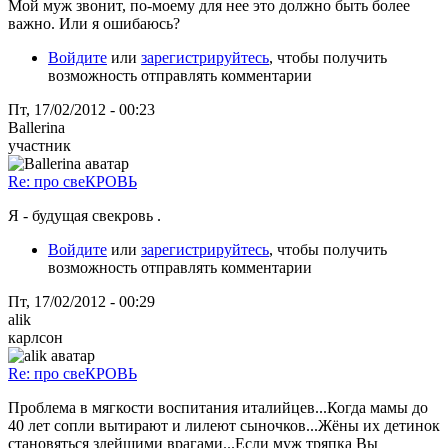
Мой муж звонит, по-моему для нее это должно быть более
важно. Или я ошибаюсь?
Войдите
или
зарегистрируйтесь
, чтобы получить
возможность отправлять комментарии
Пт, 17/02/2012 - 00:23
Ballerina
участник
Re: про свеКРОВЬ
Я - будущая свекровь .
Войдите
или
зарегистрируйтесь
, чтобы получить
возможность отправлять комментарии
Пт, 17/02/2012 - 00:29
alik
карлсон
Re: про свеКРОВЬ
Проблема в мягкости воспитания италийцев...Когда мамы до
40 лет сопли вытирают и лилеют сыночков...Жёны их детинок
становяться злейшими врагами...Если муж тряпка Вы