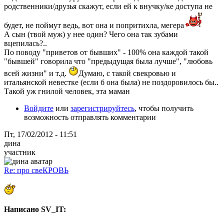
родственники/друзья скажут, если ей к внучку/ке доступа не
будет, не поймут ведь, вот она и попритихла, мегера
А сын (твой муж) у нее один? Чего она так зубами
вцепилась?..
По поводу "приветов от бывших" - 100% она каждой такой
"бывшей" говорила что "предыдущая была лучше", "любовь
всей жизни" и т.д.
Думаю, с такой свекровью и
итальянской невестке (если б она была) не поздоровилось бы..
Такой уж гнилой человек, эта маман
Войдите
или
зарегистрируйтесь
, чтобы получить
возможность отправлять комментарии
Пт, 17/02/2012 - 11:51
дина
участник
Re: про свеКРОВЬ
Написано SV_IT: