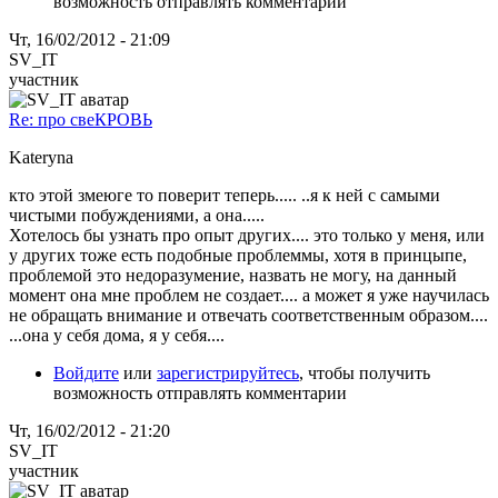
возможность отправлять комментарии
Чт, 16/02/2012 - 21:09
SV_IT
участник
Re: про свеКРОВЬ
Kateryna
кто этой змеюге то поверит теперь..... ..я к ней с самыми
чистыми побуждениями, а она.....
Хотелось бы узнать про опыт других.... это только у меня, или
у других тоже есть подобные проблеммы, хотя в принцыпе,
проблемой это недоразумение, назвать не могу, на данный
момент она мне проблем не создает.... а может я уже научилась
не обращать внимание и отвечать соответственным образом....
...она у себя дома, я у себя....
Войдите
или
зарегистрируйтесь
, чтобы получить
возможность отправлять комментарии
Чт, 16/02/2012 - 21:20
SV_IT
участник