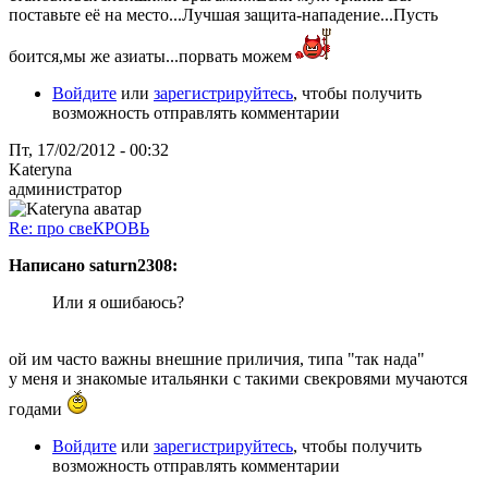
поставьте её на место...Лучшая защита-нападение...Пусть
боится,мы же азиаты...порвать можем
Войдите
или
зарегистрируйтесь
, чтобы получить
возможность отправлять комментарии
Пт, 17/02/2012 - 00:32
Kateryna
администратор
Re: про свеКРОВЬ
Написано saturn2308:
Или я ошибаюсь?
ой им часто важны внешние приличия, типа "так нада"
у меня и знакомые итальянки с такими свекровями мучаются
годами
Войдите
или
зарегистрируйтесь
, чтобы получить
возможность отправлять комментарии