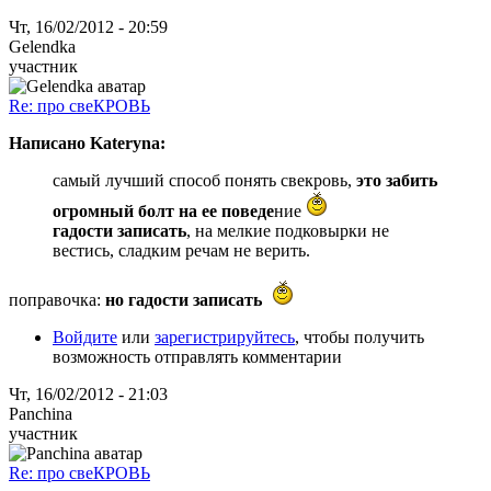
Чт, 16/02/2012 - 20:59
Gelendka
участник
Re: про свеКРОВЬ
Написано Kateryna:
самый лучший способ понять свекровь,
это забить
огромный болт на ее поведе
ние
гадости записать
, на мелкие подковырки не
вестись, сладким речам не верить.
поправочка:
но гадости записать
Войдите
или
зарегистрируйтесь
, чтобы получить
возможность отправлять комментарии
Чт, 16/02/2012 - 21:03
Panchina
участник
Re: про свеКРОВЬ