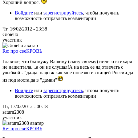
Хороший вопрос.
Войдите
или
зарегистрируйтесь
, чтобы получить
возможность отправлять комментарии
Чт, 16/02/2012 - 23:38
Gioiello
участник
Re: про свеКРОВЬ
Главное, что бы мужу Вашему (сыну своему) ничего втихаря
не нашептала....а он не слушал!А на весь ее яд отвечать с
улыбкой - "да-да. надо ж как мне повезло из нищей России,да
из под моста,да в "дамки"
Войдите
или
зарегистрируйтесь
, чтобы получить
возможность отправлять комментарии
Пт, 17/02/2012 - 00:18
saturn2308
участник
Re: про свеКРОВЬ