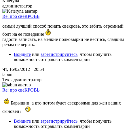
Kateryna
администратор
Re: про свеКРОВЬ
самый лучший способ понять свекровь, это забить огромный
болт на ее поведение
гадости записать, на мелкие подковырки не вестись, сладким
речам не верить.
Войдите
или
зарегистрируйтесь
, чтобы получить
возможность отправлять комментарии
Чт, 16/02/2012 - 20:54
tabun
Тех. администратор
Re: про свеКРОВЬ
Барышни, а кто потом будет свекровями для жен ваших
сыновей?
Войдите
или
зарегистрируйтесь
, чтобы получить
возможность отправлять комментарии