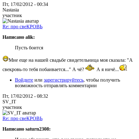
Пт, 17/02/2012 - 00:34
Nastasia
участник
Re: про свеКРОВЬ
Написано alik:
Пусть боится
Мне еще на нашей свадьбе свидетельница моя сказала: "А
свекровь-то тебя побаивается..." А чё?
А я ничё...
Войдите
или
зарегистрируйтесь
, чтобы получить
возможность отправлять комментарии
Пт, 17/02/2012 - 08:32
SV_IT
участник
Re: про свеКРОВЬ
Написано saturn2308: