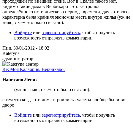
проходящей по внешней стене. Вот в Скалее такого нет,
видимо такие дома в Вербикаро - это застройка
определённого исторического периода времени, для которого
характерна была крайняя экономия места внутри жилья (уж не
знаю, с чем это было связано).
Войдите
или
зарегистрируйтесь
, чтобы получить
возможность отправлять комментарии
Пнд, 30/01/2012 - 18:02
Kateryna
администратор
Re: Моя Калабрия. Вербикаро.
Написано Лёня:
(уж не знаю, с чем это было связано).
с тем что когда эти дома строились туалеты вообще были во
дворе
Войдите
или
зарегистрируйтесь
, чтобы получить
возможность отправлять комментарии